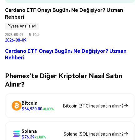
Cardano ETF Onayı Bugün: Ne Değişiyor? Uzman 
Rehberi
Piyasa Analizleri
2026-08-09
|
5-10d
2026-08-09
Cardano ETF Onayı Bugün: Ne Değişiyor? Uzman
Rehberi
Phemex'te Diğer Kriptolar Nasıl Satın
Alınır?
Bitcoin
Bitcoin (BTC) nasıl satın alınır?
$64,930.00
+0.00%
Solana
Solana (SOL) nasıl satın alınır?
$76.39
+2.00%