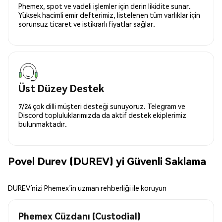
Phemex, spot ve vadeli işlemler için derin likidite sunar.
Yüksek hacimli emir defterimiz, listelenen tüm varlıklar için
sorunsuz ticaret ve istikrarlı fiyatlar sağlar.
Üst Düzey Destek
7/24 çok dilli müşteri desteği sunuyoruz. Telegram ve
Discord topluluklarımızda da aktif destek ekiplerimiz
bulunmaktadır.
Povel Durev (DUREV) yi Güvenli Saklama
DUREV’nizi Phemex’in uzman rehberliği ile koruyun
Phemex Cüzdanı (Custodial)