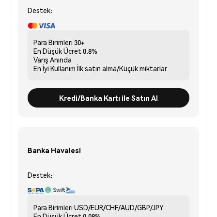
Destek:
Para Birimleri
30+
En Düşük Ücret
0.8%
Varış
Anında
En İyi Kullanım
İlk satın alma/Küçük miktarlar
Kredi/Banka Kartı ile Satın Al
Banka Havalesi
Destek:
Para Birimleri
USD/EUR/CHF/AUD/GBP/JPY
En Düşük Ücret
0.08%