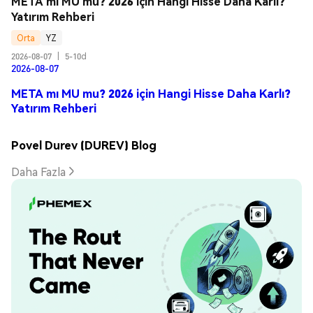
META mı MU mu? 2026 için Hangi Hisse Daha Karlı? 
Yatırım Rehberi
Orta
YZ
2026-08-07
|
5-10d
2026-08-07
META mı MU mu? 2026 için Hangi Hisse Daha Karlı?
Yatırım Rehberi
Povel Durev (DUREV) Blog
Daha Fazla