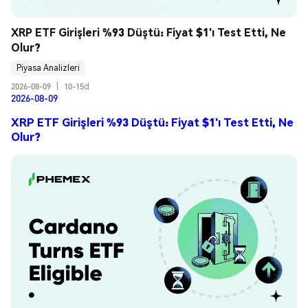
XRP ETF Girişleri %93 Düştü: Fiyat $1'ı Test Etti, Ne 
Olur?
Piyasa Analizleri
2026-08-09
|
10-15d
2026-08-09
XRP ETF Girişleri %93 Düştü: Fiyat $1'ı Test Etti, Ne
Olur?