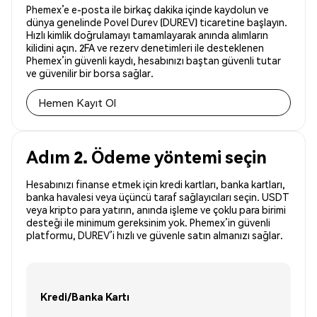
Phemex’e e-posta ile birkaç dakika içinde kaydolun ve
dünya genelinde Povel Durev (DUREV) ticaretine başlayın.
Hızlı kimlik doğrulamayı tamamlayarak anında alımların
kilidini açın. 2FA ve rezerv denetimleri ile desteklenen
Phemex’in güvenli kaydı, hesabınızı baştan güvenli tutar
ve güvenilir bir borsa sağlar.
Hemen Kayıt Ol
Adım 2. Ödeme yöntemi seçin
Hesabınızı finanse etmek için kredi kartları, banka kartları,
banka havalesi veya üçüncü taraf sağlayıcıları seçin. USDT
veya kripto para yatırın, anında işleme ve çoklu para birimi
desteği ile minimum gereksinim yok. Phemex’in güvenli
platformu, DUREV’i hızlı ve güvenle satın almanızı sağlar.
Kredi/Banka Kartı