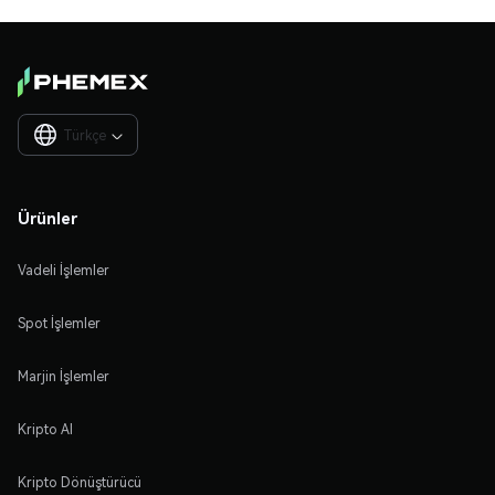
Türkçe

Ürünler
Vadeli İşlemler
Spot İşlemler
Marjin İşlemler
Kripto Al
Kripto Dönüştürücü