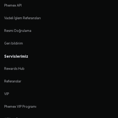
Phemex API
Vadeli İşlem Referansları
Resmi Doğrulama
Geri bildirim
Servislerimiz
Rewards Hub
Referanslar
VIP
Phemex VIP Programı