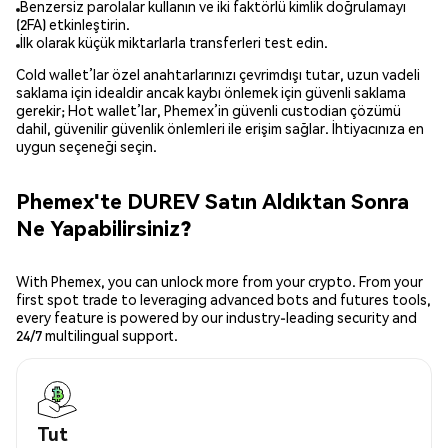
Benzersiz parolalar kullanın ve iki faktörlü kimlik doğrulamayı
(2FA) etkinleştirin.
İlk olarak küçük miktarlarla transferleri test edin.
Cold wallet’lar özel anahtarlarınızı çevrimdışı tutar, uzun vadeli
saklama için idealdir ancak kaybı önlemek için güvenli saklama
gerekir; Hot wallet’lar, Phemex’in güvenli custodian çözümü
dahil, güvenilir güvenlik önlemleri ile erişim sağlar. İhtiyacınıza en
uygun seçeneği seçin.
Phemex'te DUREV Satın Aldıktan Sonra
Ne Yapabilirsiniz?
With Phemex, you can unlock more from your crypto. From your
first spot trade to leveraging advanced bots and futures tools,
every feature is powered by our industry-leading security and
24/7 multilingual support.
Tut