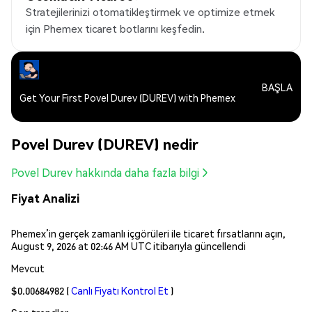
Stratejilerinizi otomatikleştirmek ve optimize etmek
için Phemex ticaret botlarını keşfedin.
BAŞLA
Get Your First Povel Durev (DUREV) with Phemex
Povel Durev (DUREV) nedir
Povel Durev hakkında daha fazla bilgi
Fiyat Analizi
Phemex’in gerçek zamanlı içgörüleri ile ticaret fırsatlarını açın,
August 9, 2026 at 02:46 AM UTC itibarıyla güncellendi
Mevcut
$0.00684982
(
Canlı Fiyatı Kontrol Et
)