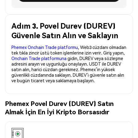
Adım 3. Povel Durev (DUREV)
Güvenle Satın Alın ve Saklayın
Phemex Onchain Trade platformu
, Web3 cüzdanı olmadan
tek tıkla zincir üstü token işlemlerine izin verir. Giriş yapın,
Onchain Trade platformuna
gidin, DUREV veya sözleşme
adresini arayın ve uygunluğu onaylayın. USDT ile DUREV
satın alın, harici cüzdan gerekmez. Phemex’in yüksek
güvenlikli cüzdanında saklayın. DUREV’i güvenle satın alın
ve bugün ticaret veya saklamaya başlayın.
Phemex Povel Durev (DUREV) Satın
Almak İçin En İyi Kripto Borsasıdır