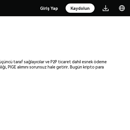
Giriş Yap
Kaydolun
, üçüncü taraf sağlayıcılar ve P2P ticaret dahil esnek ödeme
liği, PIGE alımını sorunsuz hale getirir. Bugün kripto para