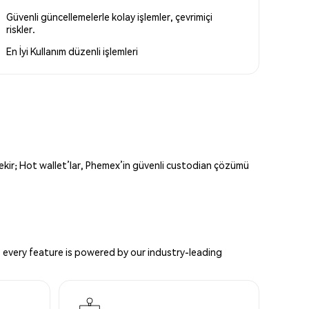
Güvenli güncellemelerle kolay işlemler, çevrimiçi
riskler.
En İyi Kullanım
düzenli işlemleri
erekir; Hot wallet’lar, Phemex’in güvenli custodian çözümü
 every feature is powered by our industry-leading