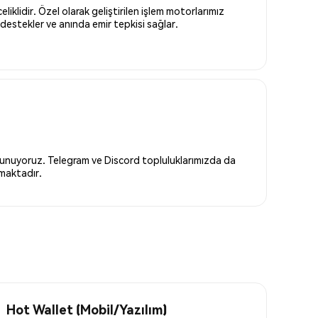
liklidir. Özel olarak geliştirilen işlem motorlarımız
destekler ve anında emir tepkisi sağlar.
 sunuyoruz. Telegram ve Discord topluluklarımızda da
nmaktadır.
Hot Wallet (Mobil/Yazılım)