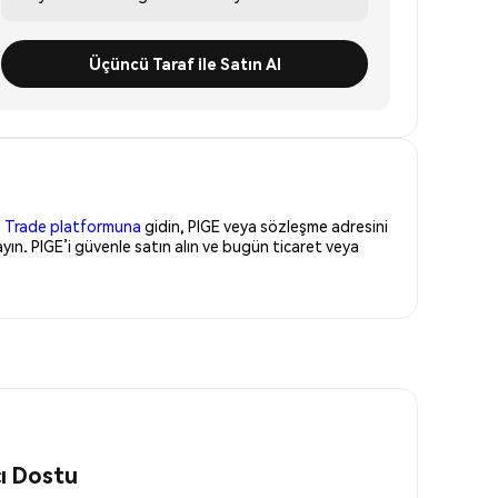
Üçüncü Taraf ile Satın Al
 Trade platformuna
gidin, PIGE veya sözleşme adresini
ın. PIGE’i güvenle satın alın ve bugün ticaret veya
cı Dostu