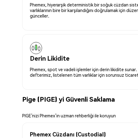
Phemex, hiyerarşik deterministik bir soğuk cüzdan siste
varlıklarının bire bir karşılandığını doğrulamak için düze
günceller.
Derin Likidite
Phemex, spot ve vadeli işlemler için derin likidite sunar.
defterimiz, listelenen tüm varlıklar için sorunsuz ticaret 
Pige (PIGE) yi Güvenli Saklama
PIGE’nizi Phemex’in uzman rehberliği ile koruyun
Phemex Cüzdanı (Custodial)