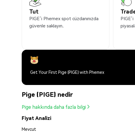
Tut
Trade
PIGE’i Phemex spot cüzdanınızda
PIGE’i 
güvenle saklayın.
piyasal
Get Your First Pige (PIGE) with Phemex
Pige (PIGE) nedir
Pige hakkında daha fazla bilgi
Fiyat Analizi
Mevcut