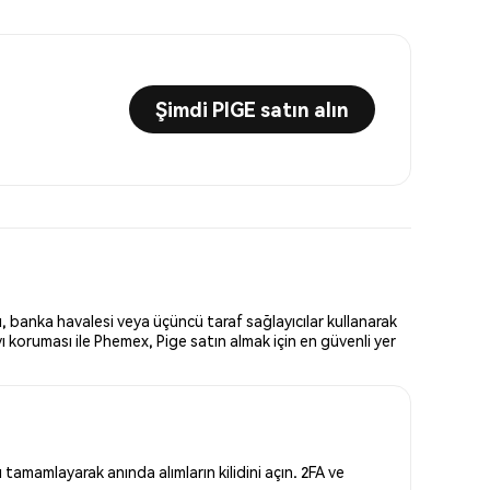
Şimdi PIGE satın alın
ı, banka havalesi veya üçüncü taraf sağlayıcılar kullanarak
ı koruması ile Phemex, Pige satın almak için en güvenli yer
tamamlayarak anında alımların kilidini açın. 2FA ve