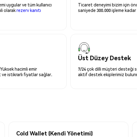
mi uygular ve tüm kullanıcı
Ticaret deneyimi bizim için önce
nli olarak
rezerv kanıtı
saniyede 300.000 işleme kadar 
Üst Düzey Destek
 Yüksek hacimli emir
7/24 çok dilli müşteri desteği
ve istikrarlı fiyatlar sağlar.
aktif destek ekiplerimiz bulu
Cold Wallet (Kendi Yönetimi)