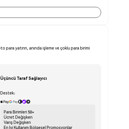
to para yatırın, anında işleme ve çoklu para birimi
Üçüncü Taraf Sağlayıcı
Destek:
Para Birimleri
50+
Ücret
Değişken
Varış
Değişken
En İyi Kullanım
Bölgesel Promosyonlar