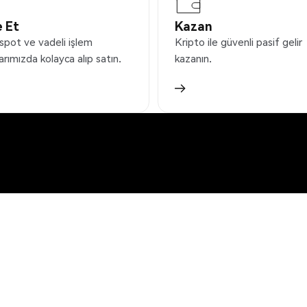
 Et
Kazan
spot ve vadeli işlem
Kripto ile güvenli pasif gelir
arımızda kolayca alıp satın.
kazanın.