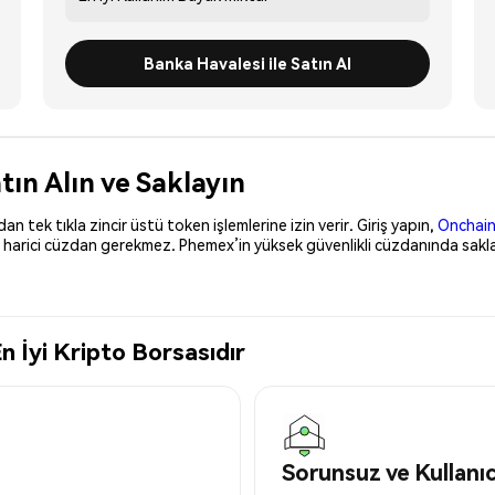
Banka Havalesi ile Satın Al
tın Alın ve Saklayın
 tek tıkla zincir üstü token işlemlerine izin verir. Giriş yapın,
Onchain
, harici cüzdan gerekmez. Phemex’in yüksek güvenlikli cüzdanında saklay
n İyi Kripto Borsasıdır
Sorunsuz ve Kullanı