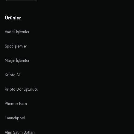
Ürünler
Vadeli İşlemler
Spot İşlemler
Marjin İşlemler
Kripto Al
Kripto Dönüştürücü
Phemex Earn
Launchpool
Alım Satım Botları