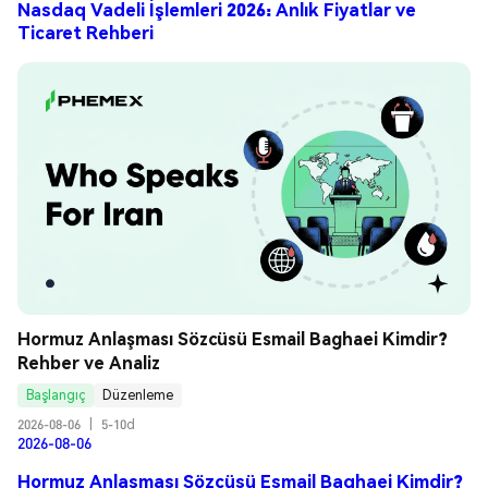
Nasdaq Vadeli İşlemleri 2026: Anlık Fiyatlar ve
Ticaret Rehberi
Hormuz Anlaşması Sözcüsü Esmail Baghaei Kimdir? 
Rehber ve Analiz
Başlangıç
Düzenleme
2026-08-06
|
5-10d
2026-08-06
Hormuz Anlaşması Sözcüsü Esmail Baghaei Kimdir?