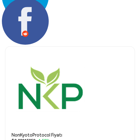
Paylaş:
NonKyotoProtocol Fiyatı