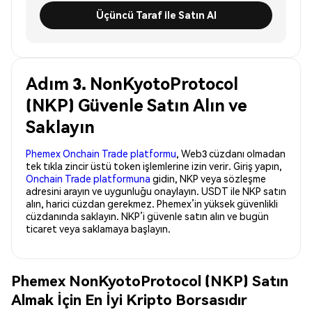
Üçüncü Taraf ile Satın Al
Adım 3. NonKyotoProtocol
(NKP) Güvenle Satın Alın ve
Saklayın
Phemex Onchain Trade platformu
, Web3 cüzdanı olmadan
tek tıkla zincir üstü token işlemlerine izin verir. Giriş yapın,
Onchain Trade platformuna
gidin, NKP veya sözleşme
adresini arayın ve uygunluğu onaylayın. USDT ile NKP satın
alın, harici cüzdan gerekmez. Phemex’in yüksek güvenlikli
cüzdanında saklayın. NKP’i güvenle satın alın ve bugün
ticaret veya saklamaya başlayın.
Phemex NonKyotoProtocol (NKP) Satın
Almak İçin En İyi Kripto Borsasıdır