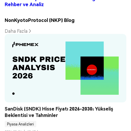
Rehber ve Analiz
NonKyotoProtocol (NKP) Blog
Daha Fazla
SanDisk (SNDK) Hisse Fiyatı 2026-2030: Yükseliş 
Beklentisi ve Tahminler
Piyasa Analizleri