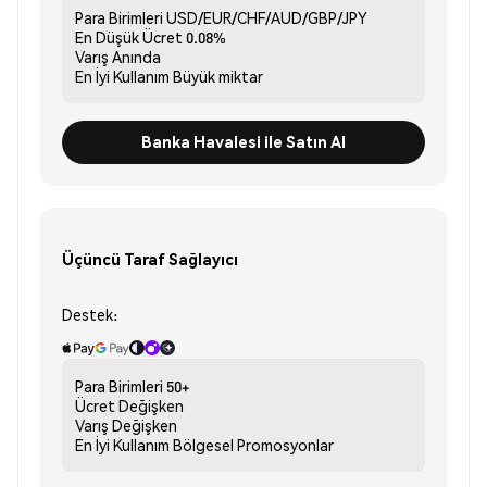
Para Birimleri
USD/EUR/CHF/AUD/GBP/JPY
En Düşük Ücret
0.08%
Varış
Anında
En İyi Kullanım
Büyük miktar
Banka Havalesi ile Satın Al
Üçüncü Taraf Sağlayıcı
Destek:
Para Birimleri
50+
Ücret
Değişken
Varış
Değişken
En İyi Kullanım
Bölgesel Promosyonlar