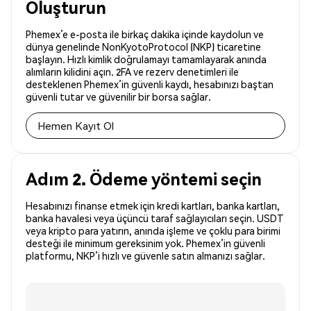
Oluşturun
Phemex’e e-posta ile birkaç dakika içinde kaydolun ve
dünya genelinde NonKyotoProtocol (NKP) ticaretine
başlayın. Hızlı kimlik doğrulamayı tamamlayarak anında
alımların kilidini açın. 2FA ve rezerv denetimleri ile
desteklenen Phemex’in güvenli kaydı, hesabınızı baştan
güvenli tutar ve güvenilir bir borsa sağlar.
Hemen Kayıt Ol
Adım 2. Ödeme yöntemi seçin
Hesabınızı finanse etmek için kredi kartları, banka kartları,
banka havalesi veya üçüncü taraf sağlayıcıları seçin. USDT
veya kripto para yatırın, anında işleme ve çoklu para birimi
desteği ile minimum gereksinim yok. Phemex’in güvenli
platformu, NKP’i hızlı ve güvenle satın almanızı sağlar.