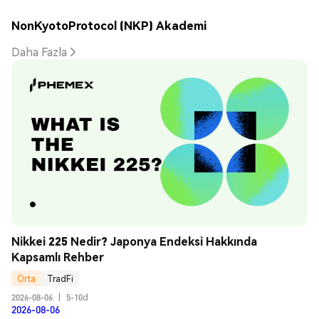
NonKyotoProtocol (NKP) Akademi
Daha Fazla
Nikkei 225 Nedir? Japonya Endeksi Hakkında 
Kapsamlı Rehber
Orta
TradFi
2026-08-06
|
5-10d
2026-08-06