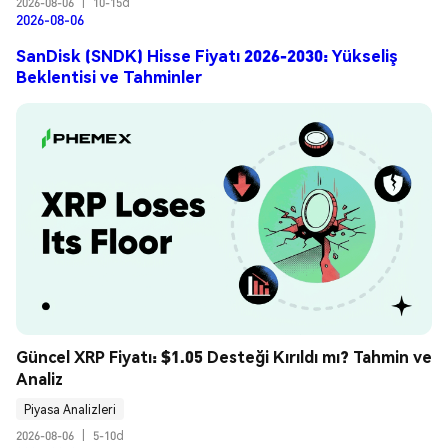
2026-08-06
|
10-15d
2026-08-06
SanDisk (SNDK) Hisse Fiyatı 2026-2030: Yükseliş
Beklentisi ve Tahminler
Güncel XRP Fiyatı: $1.05 Desteği Kırıldı mı? Tahmin ve 
Analiz
Piyasa Analizleri
2026-08-06
|
5-10d