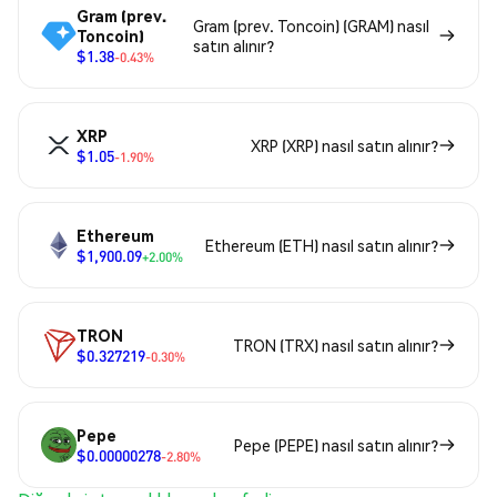
Gram (prev.
Gram (prev. Toncoin) (GRAM) nasıl
Toncoin)
satın alınır?
$1.38
-0.43%
XRP
XRP (XRP) nasıl satın alınır?
$1.05
-1.90%
Ethereum
Ethereum (ETH) nasıl satın alınır?
$1,900.09
+2.00%
TRON
TRON (TRX) nasıl satın alınır?
$0.327219
-0.30%
Pepe
Pepe (PEPE) nasıl satın alınır?
$0.00000278
-2.80%