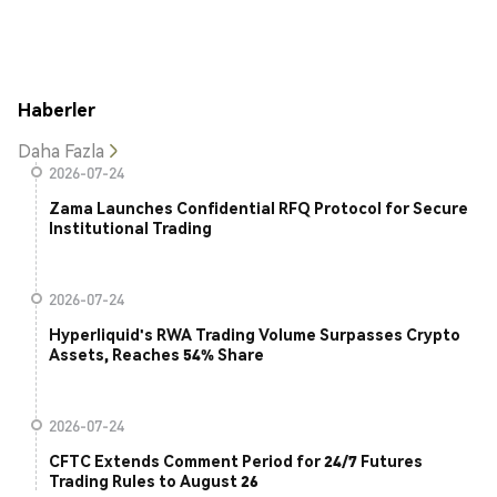
Haberler
Daha Fazla
2026-07-24
Zama Launches Confidential RFQ Protocol for Secure
Institutional Trading
2026-07-24
Hyperliquid's RWA Trading Volume Surpasses Crypto
Assets, Reaches 54% Share
2026-07-24
CFTC Extends Comment Period for 24/7 Futures
Trading Rules to August 26