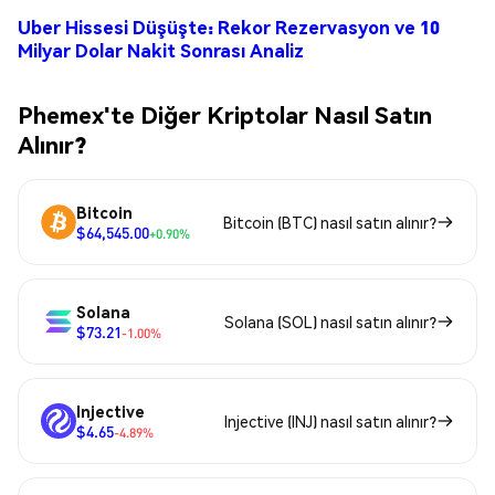
Uber Hissesi Düşüşte: Rekor Rezervasyon ve 10
Milyar Dolar Nakit Sonrası Analiz
Phemex'te Diğer Kriptolar Nasıl Satın
Alınır?
Bitcoin
Bitcoin (BTC) nasıl satın alınır?
$64,545.00
+0.90%
Solana
Solana (SOL) nasıl satın alınır?
$73.21
-1.00%
Injective
Injective (INJ) nasıl satın alınır?
$4.65
-4.89%