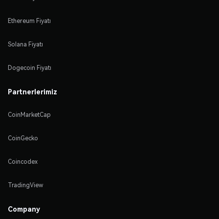
Ethereum Fiyatı
Solana Fiyatı
Dogecoin Fiyatı
Partnerlerimiz
CoinMarketCap
CoinGecko
Coincodex
TradingView
Company