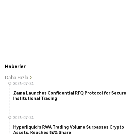
Haberler
Daha Fazla
2026-07-24
Zama Launches Confidential RFQ Protocol for Secure
Institutional Trading
2026-07-24
Hyperliquid's RWA Trading Volume Surpasses Crypto
Assets, Reaches 54% Share