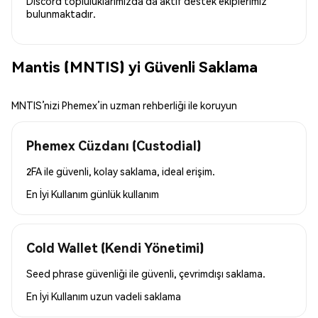
Discord topluluklarımızda da aktif destek ekiplerimiz
bulunmaktadır.
Mantis (MNTIS) yi Güvenli Saklama
MNTIS’nizi Phemex’in uzman rehberliği ile koruyun
Phemex Cüzdanı (Custodial)
2FA ile güvenli, kolay saklama, ideal erişim.
En İyi Kullanım
günlük kullanım
Cold Wallet (Kendi Yönetimi)
Seed phrase güvenliği ile güvenli, çevrimdışı saklama.
En İyi Kullanım
uzun vadeli saklama