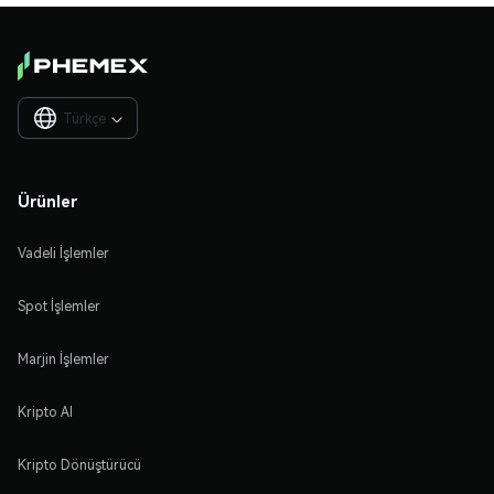
Türkçe

Ürünler
Vadeli İşlemler
Spot İşlemler
Marjin İşlemler
Kripto Al
Kripto Dönüştürücü