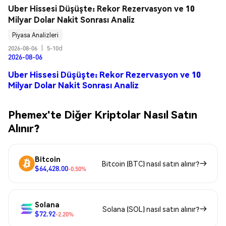
Uber Hissesi Düşüşte: Rekor Rezervasyon ve 10 
Milyar Dolar Nakit Sonrası Analiz
Piyasa Analizleri
2026-08-06
|
5-10d
2026-08-06
Uber Hissesi Düşüşte: Rekor Rezervasyon ve 10
Milyar Dolar Nakit Sonrası Analiz
Phemex'te Diğer Kriptolar Nasıl Satın
Alınır?
Bitcoin
Bitcoin (BTC) nasıl satın alınır?
$64,428.00
-0.50%
Solana
Solana (SOL) nasıl satın alınır?
$72.92
-2.20%