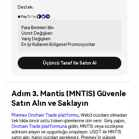
Destek:
Para Birimleri
50+
Ücret
Değişken
Varış
Değişken
En İyi Kullanım
Bölgesel Promosyonlar
Üçüncü Taraf ile Satın Al
Adım 3. Mantis (MNTIS) Güvenle
Satın Alın ve Saklayın
Phemex Onchain Trade platformu
, Web3 cüzdanı olmadan
tek tıkla zincir üstü token işlemlerine izin verir. Giriş yapın,
Onchain Trade platformuna
gidin, MNTIS veya sözleşme
adresini arayın ve uygunluğu onaylayın. USDT ile MNTIS
satın alın, harici cüzdan gerekmez. Phemex’in yüksek