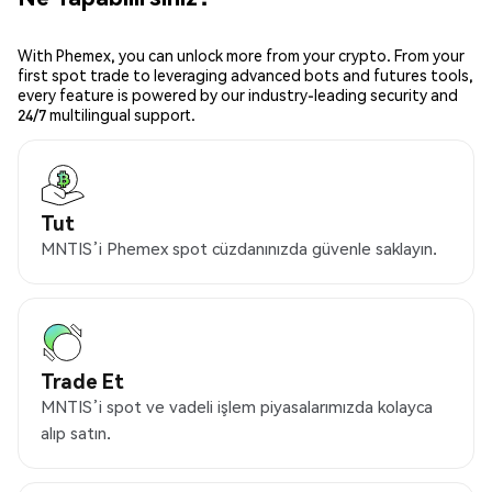
With Phemex, you can unlock more from your crypto. From your
first spot trade to leveraging advanced bots and futures tools,
every feature is powered by our industry-leading security and
24/7 multilingual support.
Tut
MNTIS’i Phemex spot cüzdanınızda güvenle saklayın.
Trade Et
MNTIS’i spot ve vadeli işlem piyasalarımızda kolayca
alıp satın.