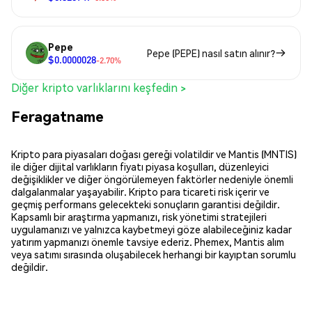
Pepe
Pepe (PEPE) nasıl satın alınır?
$0.0000028
-2.70%
Diğer kripto varlıklarını keşfedin >
Feragatname
Kripto para piyasaları doğası gereği volatildir ve Mantis (MNTIS)
ile diğer dijital varlıkların fiyatı piyasa koşulları, düzenleyici
değişiklikler ve diğer öngörülemeyen faktörler nedeniyle önemli
dalgalanmalar yaşayabilir. Kripto para ticareti risk içerir ve
geçmiş performans gelecekteki sonuçların garantisi değildir.
Kapsamlı bir araştırma yapmanızı, risk yönetimi stratejileri
uygulamanızı ve yalnızca kaybetmeyi göze alabileceğiniz kadar
yatırım yapmanızı önemle tavsiye ederiz. Phemex, Mantis alım
veya satımı sırasında oluşabilecek herhangi bir kayıptan sorumlu
değildir.