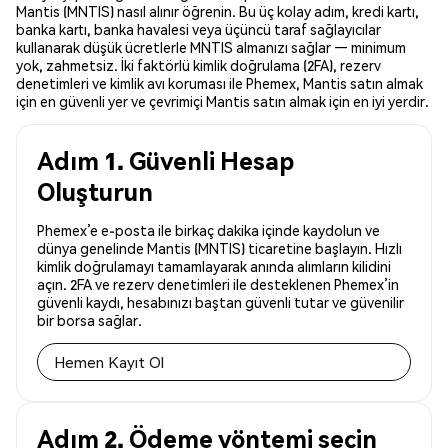
Mantis (MNTIS) nasıl alınır öğrenin. Bu üç kolay adım, kredi kartı,
banka kartı, banka havalesi veya üçüncü taraf sağlayıcılar
kullanarak düşük ücretlerle MNTIS almanızı sağlar — minimum
yok, zahmetsiz. İki faktörlü kimlik doğrulama (2FA), rezerv
denetimleri ve kimlik avı koruması ile Phemex, Mantis satın almak
için en güvenli yer ve çevrimiçi Mantis satın almak için en iyi yerdir.
Adım 1. Güvenli Hesap
Oluşturun
Phemex’e e-posta ile birkaç dakika içinde kaydolun ve
dünya genelinde Mantis (MNTIS) ticaretine başlayın. Hızlı
kimlik doğrulamayı tamamlayarak anında alımların kilidini
açın. 2FA ve rezerv denetimleri ile desteklenen Phemex’in
güvenli kaydı, hesabınızı baştan güvenli tutar ve güvenilir
bir borsa sağlar.
Hemen Kayıt Ol
Adım 2. Ödeme yöntemi seçin