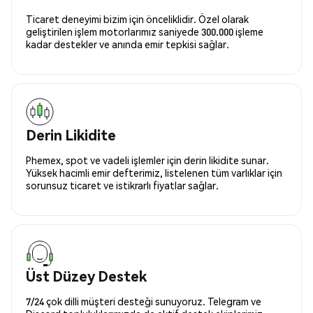
Ticaret deneyimi bizim için önceliklidir. Özel olarak
geliştirilen işlem motorlarımız saniyede 300.000 işleme
kadar destekler ve anında emir tepkisi sağlar.
Derin Likidite
Phemex, spot ve vadeli işlemler için derin likidite sunar.
Yüksek hacimli emir defterimiz, listelenen tüm varlıklar için
sorunsuz ticaret ve istikrarlı fiyatlar sağlar.
Üst Düzey Destek
7/24 çok dilli müşteri desteği sunuyoruz. Telegram ve