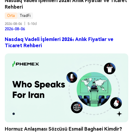
Nasdaq Vadeli İşlemleri 2026: Anlık Fiyatlar ve Ticaret 
Rehberi
Orta
TradFi
2026-08-06
|
5-10d
2026-08-06
Nasdaq Vadeli İşlemleri 2026: Anlık Fiyatlar ve
Ticaret Rehberi
Hormuz Anlaşması Sözcüsü Esmail Baghaei Kimdir? 