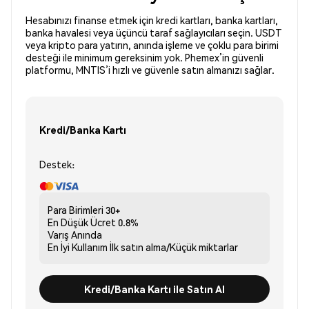
Hesabınızı finanse etmek için kredi kartları, banka kartları,
banka havalesi veya üçüncü taraf sağlayıcıları seçin. USDT
veya kripto para yatırın, anında işleme ve çoklu para birimi
desteği ile minimum gereksinim yok. Phemex’in güvenli
platformu, MNTIS’i hızlı ve güvenle satın almanızı sağlar.
Kredi/Banka Kartı
Destek:
Para Birimleri
30+
En Düşük Ücret
0.8%
Varış
Anında
En İyi Kullanım
İlk satın alma/Küçük miktarlar
Kredi/Banka Kartı ile Satın Al