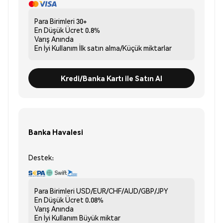
Para Birimleri
30+
En Düşük Ücret
0.8%
Varış
Anında
En İyi Kullanım
İlk satın alma/Küçük miktarlar
Kredi/Banka Kartı ile Satın Al
Banka Havalesi
Destek:
Para Birimleri
USD/EUR/CHF/AUD/GBP/JPY
En Düşük Ücret
0.08%
Varış
Anında
En İyi Kullanım
Büyük miktar