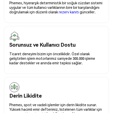
Phemex, hiyerarşik deterministik bir soğuk cüzdan sistemi
uygular ve tüm kullanıcı varlıklarının bire bir karşılandığını
doğrulamak için düzenli olarak
rezerv kanıtı
günceller.
Sorunsuz ve Kullanıcı Dostu
Ticaret deneyimi bizim için önceliklidir. Özel olarak
geliştirilen işlem motorlarımız saniyede 300.000 işleme
kadar destekler ve anında emir tepkisi sağlar.
Derin Likidite
Phemex, spot ve vadeli işlemler için derin likidite sunar.
Yüksek hacimli emir defterimiz, listelenen tüm varlıklar için