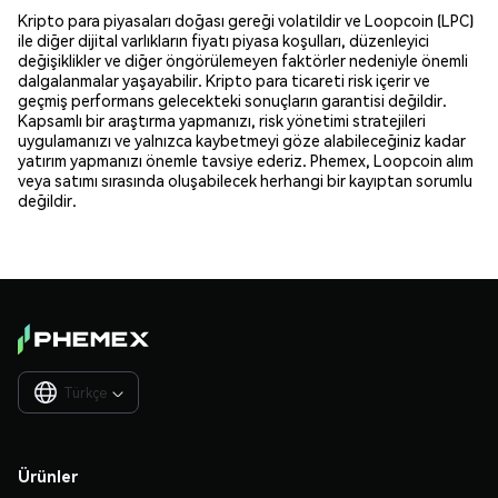
Kripto para piyasaları doğası gereği volatildir ve Loopcoin (LPC)
ile diğer dijital varlıkların fiyatı piyasa koşulları, düzenleyici
değişiklikler ve diğer öngörülemeyen faktörler nedeniyle önemli
dalgalanmalar yaşayabilir. Kripto para ticareti risk içerir ve
geçmiş performans gelecekteki sonuçların garantisi değildir.
Kapsamlı bir araştırma yapmanızı, risk yönetimi stratejileri
uygulamanızı ve yalnızca kaybetmeyi göze alabileceğiniz kadar
yatırım yapmanızı önemle tavsiye ederiz. Phemex, Loopcoin alım
veya satımı sırasında oluşabilecek herhangi bir kayıptan sorumlu
değildir.
Türkçe

Ürünler