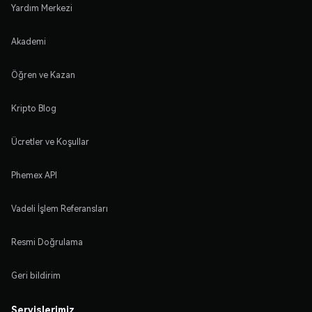
Yardım Merkezi
Akademi
Öğren ve Kazan
Kripto Blog
Ücretler ve Koşullar
Phemex API
Vadeli İşlem Referansları
Resmi Doğrulama
Geri bildirim
Servislerimiz