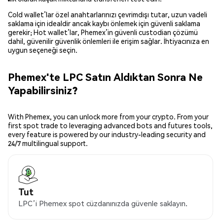
Cold wallet’lar özel anahtarlarınızı çevrimdışı tutar, uzun vadeli
saklama için idealdir ancak kaybı önlemek için güvenli saklama
gerekir; Hot wallet’lar, Phemex’in güvenli custodian çözümü
dahil, güvenilir güvenlik önlemleri ile erişim sağlar. İhtiyacınıza en
uygun seçeneği seçin.
Phemex'te LPC Satın Aldıktan Sonra Ne
Yapabilirsiniz?
With Phemex, you can unlock more from your crypto. From your
first spot trade to leveraging advanced bots and futures tools,
every feature is powered by our industry-leading security and
24/7 multilingual support.
Tut
LPC’i Phemex spot cüzdanınızda güvenle saklayın.