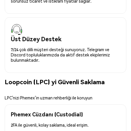
sorunsuz ticaret ve istikrarlı fiyatlar sağlar.
Üst Düzey Destek
7/24 çok dilli müşteri desteği sunuyoruz. Telegram ve
Discord topluluklarımızda da aktif destek ekiplerimiz
bulunmaktadır.
Loopcoin (LPC) yi Güvenli Saklama
LPC’nizi Phemex’in uzman rehberliği ile koruyun
Phemex Cüzdanı (Custodial)
2FA ile güvenli, kolay saklama, ideal erişim.