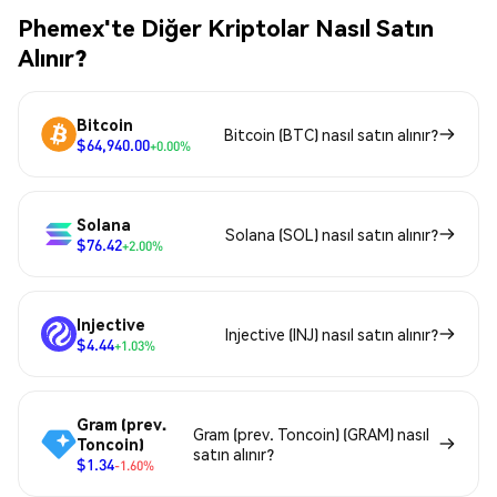
Phemex'te Diğer Kriptolar Nasıl Satın
Alınır?
Bitcoin
Bitcoin (BTC) nasıl satın alınır?
$64,940.00
+0.00%
Solana
Solana (SOL) nasıl satın alınır?
$76.42
+2.00%
Injective
Injective (INJ) nasıl satın alınır?
$4.44
+1.03%
Gram (prev.
Gram (prev. Toncoin) (GRAM) nasıl
Toncoin)
satın alınır?
$1.34
-1.60%