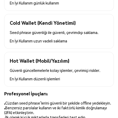
En İyi Kullanım
günlük kullanım
Cold Wallet (Kendi Yönetimi)
Seed phrase güvenliği ile güvenli, çevrimdışı saklama.
En İyi Kullanım
uzun vadeli saklama
Hot Wallet (Mobil/Yazılım)
Güvenli güncellemelerle kolay işlemler, çevrimiçi riskler.
En İyi Kullanım
düzenli işlemleri
Profesyonel İpuçları:
Cüzdan seed phrase’lerini güvenli bir şekilde offline yedekleyin.
Benzersiz parolalar kullanın ve iki faktörlü kimlik doğrulamayı
(2FA) etkinleştirin.
İlk olarak küçük miktarlarla transferleri test edin.