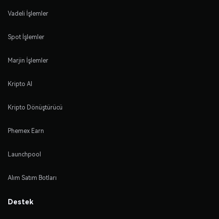
Vadeli İşlemler
Spot İşlemler
Marjin İşlemler
Kripto Al
Kripto Dönüştürücü
Phemex Earn
Launchpool
Alım Satım Botları
Destek