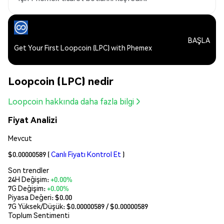
BAŞLA
Get Your First Loopcoin (LPC) with Phemex
Loopcoin (LPC) nedir
Loopcoin hakkında daha fazla bilgi
Fiyat Analizi
Mevcut
$0.00000589
(
Canlı Fiyatı Kontrol Et
)
Son trendler
24H Değişim:
+0.00%
7G Değişim:
+0.00%
Piyasa Değeri:
$0.00
7G Yüksek/Düşük: $
0.00000589
/ $
0.00000589
Toplum Sentimenti