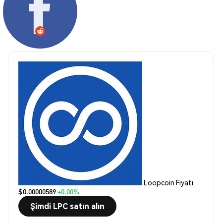
Loopcoin Fiyatı
$0.00000589
+0.00%
Şimdi LPC satın alın