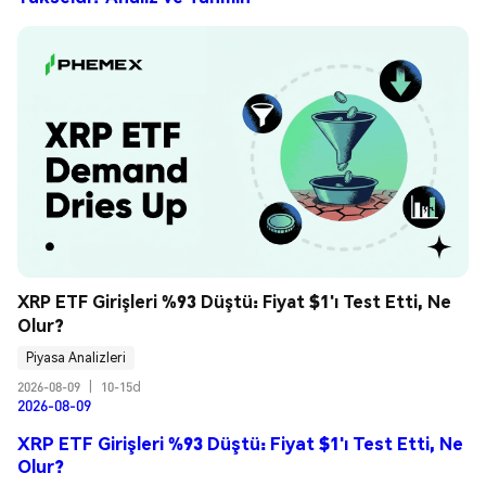
XRP ETF Girişleri %93 Düştü: Fiyat $1'ı Test Etti, Ne 
Olur?
Piyasa Analizleri
2026-08-09
|
10-15d
2026-08-09
XRP ETF Girişleri %93 Düştü: Fiyat $1'ı Test Etti, Ne
Olur?