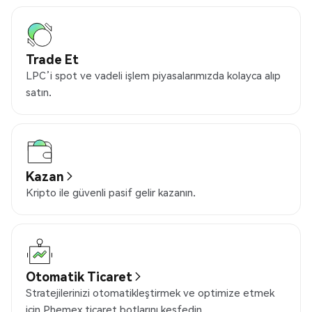
Trade Et
LPC’i spot ve vadeli işlem piyasalarımızda kolayca alıp
satın.
Kazan
Kripto ile güvenli pasif gelir kazanın.
Otomatik Ticaret
Stratejilerinizi otomatikleştirmek ve optimize etmek
için Phemex ticaret botlarını keşfedin.