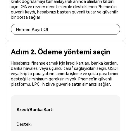
kimlik doğrulamayı tamamlayarak anında alımların kilidini
açın. 2FA ve rezerv denetimleri ile desteklenen Phemex’in
güvenli kaydı, hesabınızı baştan güvenli tutar ve güvenilir
bir borsa sağlar.
Hemen Kayıt Ol
Adım 2. Ödeme yöntemi seçin
Hesabınızı finanse etmek için kredi kartları, banka kartları,
banka havalesi veya üçüncü taraf sağlayıcıları seçin. USDT
veya kripto para yatırın, anında işleme ve çoklu para birimi
desteği ile minimum gereksinim yok. Phemex’in güvenli
platformu, LPC’i hızlı ve güvenle satın almanızı sağlar.
Kredi/Banka Kartı
Destek: