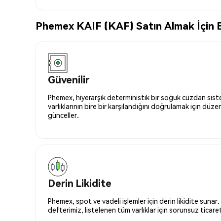
Phemex KAIF (KAF) Satın Almak İçin E
Güvenilir
Phemex, hiyerarşik deterministik bir soğuk cüzdan siste
varlıklarının bire bir karşılandığını doğrulamak için düze
günceller.
Derin Likidite
Phemex, spot ve vadeli işlemler için derin likidite sunar.
defterimiz, listelenen tüm varlıklar için sorunsuz ticaret 