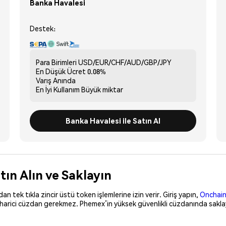
Banka Havalesi
Destek:
Para Birimleri
USD/EUR/CHF/AUD/GBP/JPY
En Düşük Ücret
0.08%
Varış
Anında
En İyi Kullanım
Büyük miktar
Banka Havalesi ile Satın Al
ın Alın ve Saklayın
 tek tıkla zincir üstü token işlemlerine izin verir. Giriş yapın,
Onchain
 harici cüzdan gerekmez. Phemex’in yüksek güvenlikli cüzdanında saklay