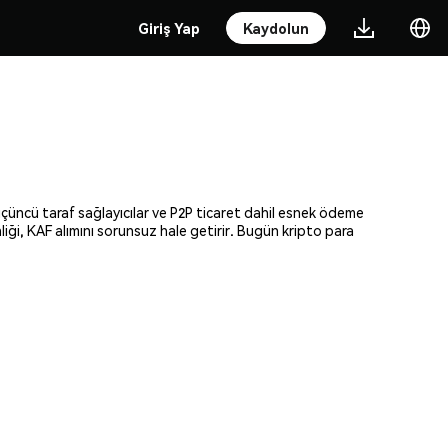
Giriş Yap
Kaydolun
 üçüncü taraf sağlayıcılar ve P2P ticaret dahil esnek ödeme
liği, KAF alımını sorunsuz hale getirir. Bugün kripto para