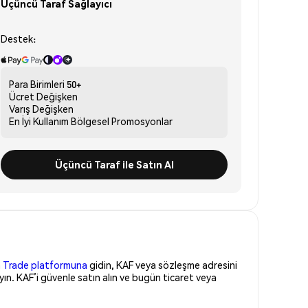
Üçüncü Taraf Sağlayıcı
Destek:
Para Birimleri
50+
Ücret
Değişken
Varış
Değişken
En İyi Kullanım
Bölgesel Promosyonlar
Üçüncü Taraf ile Satın Al
 Trade platformuna
gidin, KAF veya sözleşme adresini
ın. KAF’i güvenle satın alın ve bugün ticaret veya