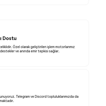
cı Dostu
liklidir. Özel olarak geliştirilen işlem motorlarımız
destekler ve anında emir tepkisi sağlar.
 sunuyoruz. Telegram ve Discord topluluklarımızda da
nmaktadır.