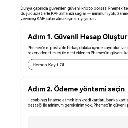
Dünya çapında güvenilen güvenli kripto borsası Phemex’te KAI
düşük ücretlerle KAF almanızı sağlar — minimum yok, zahmetsi
çevrimiçi KAIF satın almak için en iyi yerdir.
Adım 1. Güvenli Hesap Oluştu
Phemex’e e-posta ile birkaç dakika içinde kaydolun ve dü
rezerv denetimleri ile desteklenen Phemex’in güvenli kay
Hemen Kayıt Ol
Adım 2. Ödeme yöntemi seçin
Hesabınızı finanse etmek için kredi kartları, banka kartl
desteği ile minimum gereksinim yok. Phemex’in güvenli p