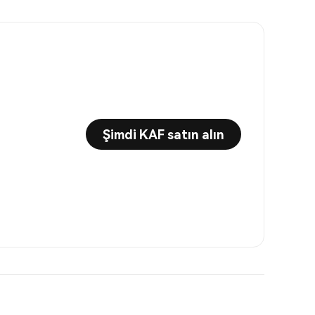
Şimdi KAF satın alın