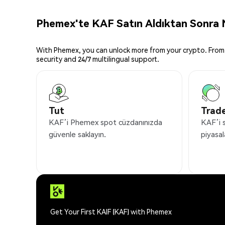
Phemex'te KAF Satın Aldıktan Sonra N
With Phemex, you can unlock more from your crypto. From 
security and 24/7 multilingual support.
Tut
Trade
KAF’i Phemex spot cüzdanınızda
KAF’i 
güvenle saklayın.
piyasal
Get Your First KAIF (KAF) with Phemex