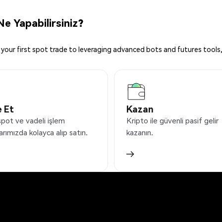
e Yapabilirsiniz?
your first spot trade to leveraging advanced bots and futures tools,
 Et
Kazan
spot ve vadeli işlem
Kripto ile güvenli pasif gelir
arımızda kolayca alıp satın.
kazanın.