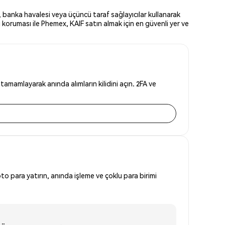
, banka havalesi veya üçüncü taraf sağlayıcılar kullanarak
 koruması ile Phemex, KAIF satın almak için en güvenli yer ve
amamlayarak anında alımların kilidini açın. 2FA ve
to para yatırın, anında işleme ve çoklu para birimi