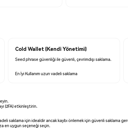
Cold Wallet (Kendi Yönetimi)
Seed phrase güvenliği ile güvenli, çevrimdışı saklama.
En İyi Kullanım
uzun vadeli saklama
eyin.
ı (2FA) etkinleştirin.
 vadeli saklama için idealdir ancak kaybı önlemek için güvenli saklama g
ınıza en uygun seçeneği seçin.