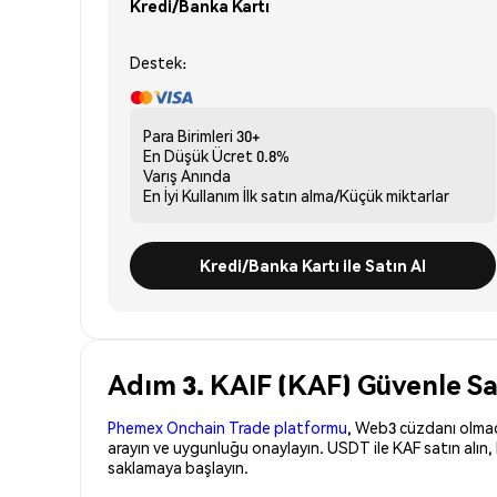
Kredi/Banka Kartı
Destek:
Para Birimleri
30+
En Düşük Ücret
0.8%
Varış
Anında
En İyi Kullanım
İlk satın alma/Küçük miktarlar
Kredi/Banka Kartı ile Satın Al
Adım 3. KAIF (KAF) Güvenle Sat
Phemex Onchain Trade platformu
, Web3 cüzdanı olmadan
arayın ve uygunluğu onaylayın. USDT ile KAF satın alın,
saklamaya başlayın.