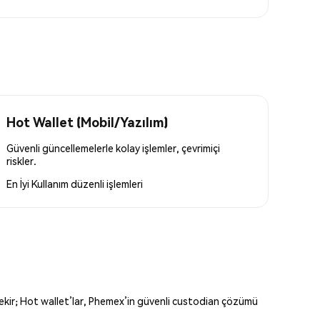
Hot Wallet (Mobil/Yazılım)
Güvenli güncellemelerle kolay işlemler, çevrimiçi
riskler.
En İyi Kullanım
düzenli işlemleri
erekir; Hot wallet’lar, Phemex’in güvenli custodian çözümü