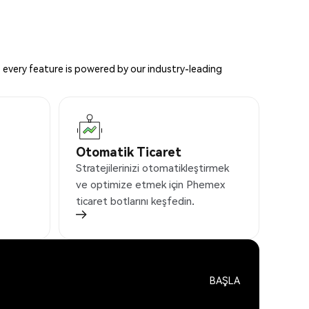
 every feature is powered by our industry-leading
Otomatik Ticaret
Stratejilerinizi otomatikleştirmek
ve optimize etmek için Phemex
ticaret botlarını keşfedin.
BAŞLA