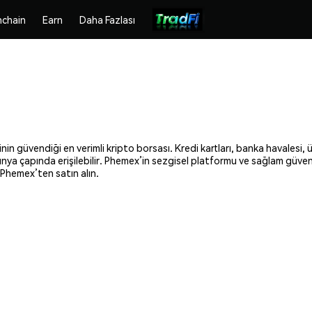
chain
Earn
Daha Fazlası
inin güvendiği en verimli kripto borsası. Kredi kartları, banka havalesi,
 dünya çapında erişilebilir. Phemex’in sezgisel platformu ve sağlam güven
 Phemex’ten satın alın.