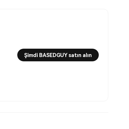
Şimdi BASEDGUY satın alın