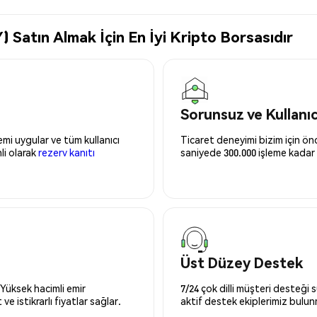
atın Almak İçin En İyi Kripto Borsasıdır
Sorunsuz ve Kullanı
mi uygular ve tüm kullanıcı
Ticaret deneyimi bizim için önce
nli olarak
rezerv kanıtı
saniyede 300.000 işleme kadar 
Üst Düzey Destek
 Yüksek hacimli emir
7/24 çok dilli müşteri desteği
ve istikrarlı fiyatlar sağlar.
aktif destek ekiplerimiz bulu