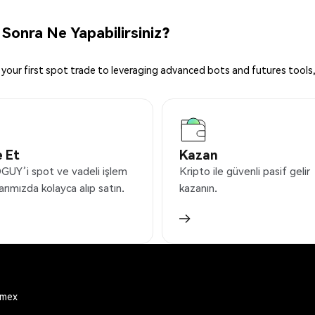
onra Ne Yapabilirsiniz?
your first spot trade to leveraging advanced bots and futures tools,
 Et
Kazan
UY’i spot ve vadeli işlem
Kripto ile güvenli pasif gelir
arımızda kolayca alıp satın.
kazanın.
emex