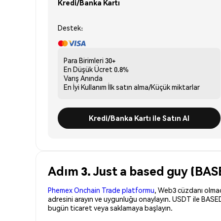
Kredi/Banka Kartı
Destek:
Para Birimleri
30+
En Düşük Ücret
0.8%
Varış
Anında
En İyi Kullanım
İlk satın alma/Küçük miktarlar
Kredi/Banka Kartı ile Satın Al
Adım 3. Just a based guy (BAS
Phemex Onchain Trade platformu
, Web3 cüzdanı olmadan
adresini arayın ve uygunluğu onaylayın. USDT ile BASE
bugün ticaret veya saklamaya başlayın.