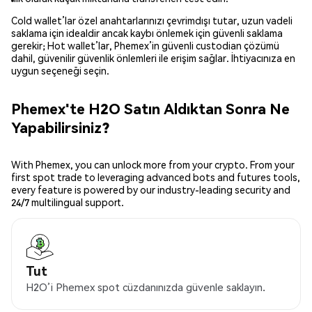
Cold wallet’lar özel anahtarlarınızı çevrimdışı tutar, uzun vadeli
saklama için idealdir ancak kaybı önlemek için güvenli saklama
gerekir; Hot wallet’lar, Phemex’in güvenli custodian çözümü
dahil, güvenilir güvenlik önlemleri ile erişim sağlar. İhtiyacınıza en
uygun seçeneği seçin.
Phemex'te H2O Satın Aldıktan Sonra Ne
Yapabilirsiniz?
With Phemex, you can unlock more from your crypto. From your
first spot trade to leveraging advanced bots and futures tools,
every feature is powered by our industry-leading security and
24/7 multilingual support.
Tut
H2O’i Phemex spot cüzdanınızda güvenle saklayın.