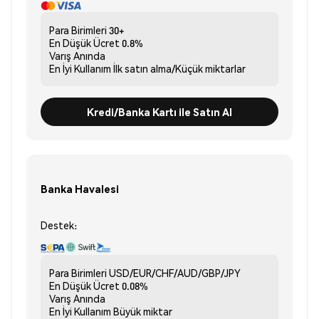
Para Birimleri
30+
En Düşük Ücret
0.8%
Varış
Anında
En İyi Kullanım
İlk satın alma/Küçük miktarlar
Kredi/Banka Kartı ile Satın Al
Banka Havalesi
Destek:
Para Birimleri
USD/EUR/CHF/AUD/GBP/JPY
En Düşük Ücret
0.08%
Varış
Anında
En İyi Kullanım
Büyük miktar