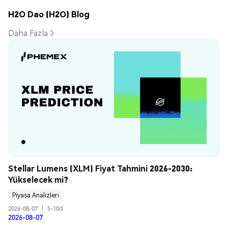
H2O Dao (H2O) Blog
Daha Fazla
Stellar Lumens (XLM) Fiyat Tahmini 2026-2030: 
Yükselecek mi?
Piyasa Analizleri
2026-08-07
|
5-10d
2026-08-07