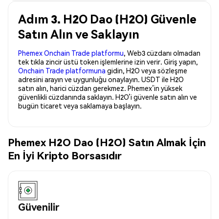
Adım 3. H2O Dao (H2O) Güvenle
Satın Alın ve Saklayın
Phemex Onchain Trade platformu
, Web3 cüzdanı olmadan
tek tıkla zincir üstü token işlemlerine izin verir. Giriş yapın,
Onchain Trade platformuna
gidin, H2O veya sözleşme
adresini arayın ve uygunluğu onaylayın. USDT ile H2O
satın alın, harici cüzdan gerekmez. Phemex’in yüksek
güvenlikli cüzdanında saklayın. H2O’i güvenle satın alın ve
bugün ticaret veya saklamaya başlayın.
Phemex H2O Dao (H2O) Satın Almak İçin
En İyi Kripto Borsasıdır
Güvenilir