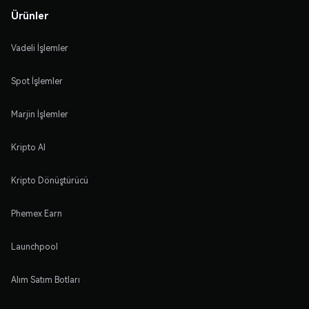
Ürünler
Vadeli İşlemler
Spot İşlemler
Marjin İşlemler
Kripto Al
Kripto Dönüştürücü
Phemex Earn
Launchpool
Alım Satım Botları