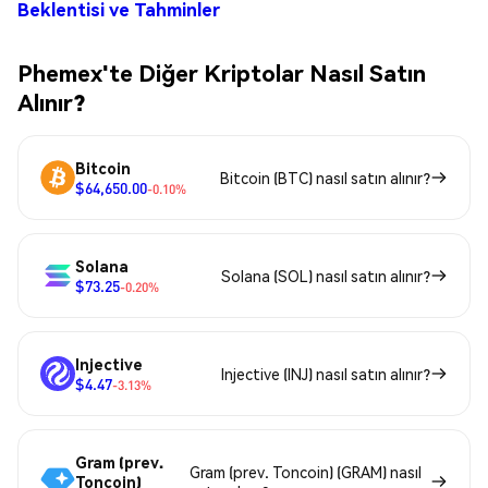
Beklentisi ve Tahminler
Phemex'te Diğer Kriptolar Nasıl Satın
Alınır?
Bitcoin
Bitcoin (BTC) nasıl satın alınır?
$64,650.00
-0.10%
Solana
Solana (SOL) nasıl satın alınır?
$73.25
-0.20%
Injective
Injective (INJ) nasıl satın alınır?
$4.47
-3.13%
Gram (prev.
Gram (prev. Toncoin) (GRAM) nasıl
Toncoin)