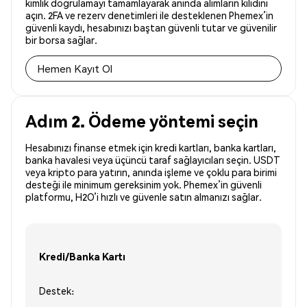
kimlik doğrulamayı tamamlayarak anında alımların kilidini
açın. 2FA ve rezerv denetimleri ile desteklenen Phemex’in
güvenli kaydı, hesabınızı baştan güvenli tutar ve güvenilir
bir borsa sağlar.
Hemen Kayıt Ol
Adım 2. Ödeme yöntemi seçin
Hesabınızı finanse etmek için kredi kartları, banka kartları,
banka havalesi veya üçüncü taraf sağlayıcıları seçin. USDT
veya kripto para yatırın, anında işleme ve çoklu para birimi
desteği ile minimum gereksinim yok. Phemex’in güvenli
platformu, H2O’i hızlı ve güvenle satın almanızı sağlar.
Kredi/Banka Kartı
Destek: