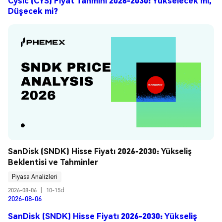
Cysic (CYS) Fiyat Tahmini 2026-2030: Yükselecek mi,
Düşecek mi?
SanDisk (SNDK) Hisse Fiyatı 2026-2030: Yükseliş 
Beklentisi ve Tahminler
Piyasa Analizleri
2026-08-06
|
10-15d
2026-08-06
SanDisk (SNDK) Hisse Fiyatı 2026-2030: Yükseliş