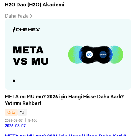
H2O Dao (H2O) Akademi
Daha Fazla
META mı MU mu? 2026 için Hangi Hisse Daha Karlı? 
Yatırım Rehberi
Orta
YZ
2026-08-07
|
5-10d
2026-08-07