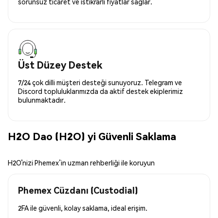
sorunsuz ticaret ve istikrarlı fiyatlar sağlar.
Üst Düzey Destek
7/24 çok dilli müşteri desteği sunuyoruz. Telegram ve
Discord topluluklarımızda da aktif destek ekiplerimiz
bulunmaktadır.
H2O Dao (H2O) yi Güvenli Saklama
H2O’nizi Phemex’in uzman rehberliği ile koruyun
Phemex Cüzdanı (Custodial)
2FA ile güvenli, kolay saklama, ideal erişim.