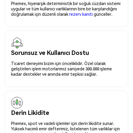
Phemex, hiyerarşik deterministik bir soğuk cüzdan sistemi
uygular ve tüm kullanıcı varlıklarının bire bir karşılandığını
doğrulamak için düzenli olarak
rezerv kanıtı
günceller.
Sorunsuz ve Kullanıcı Dostu
Ticaret deneyimi bizim için önceliklidir. Özel olarak
geliştirilen işlem motorlarımız saniyede 300.000 işleme
kadar destekler ve anında emir tepkisi sağlar.
Derin Likidite
Phemex, spot ve vadeli işlemler için derin likidite sunar.
Yüksek hacimli emir defterimiz, listelenen tüm varlıklar için