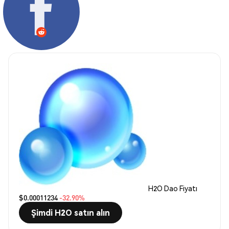
H2O Dao Fiyatı
$0.00011234
-32.90%
Şimdi H2O satın alın