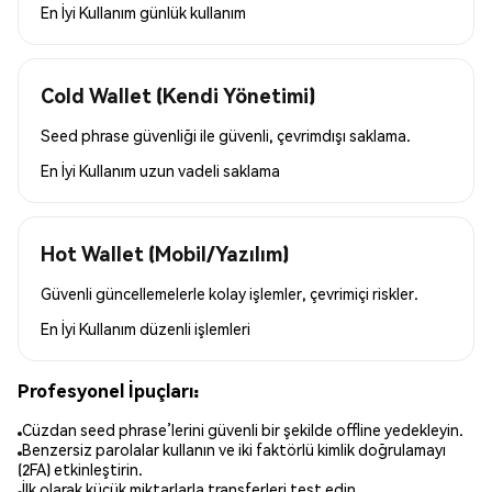
En İyi Kullanım
günlük kullanım
Cold Wallet (Kendi Yönetimi)
Seed phrase güvenliği ile güvenli, çevrimdışı saklama.
En İyi Kullanım
uzun vadeli saklama
Hot Wallet (Mobil/Yazılım)
Güvenli güncellemelerle kolay işlemler, çevrimiçi riskler.
En İyi Kullanım
düzenli işlemleri
Profesyonel İpuçları:
Cüzdan seed phrase’lerini güvenli bir şekilde offline yedekleyin.
Benzersiz parolalar kullanın ve iki faktörlü kimlik doğrulamayı
(2FA) etkinleştirin.
İlk olarak küçük miktarlarla transferleri test edin.