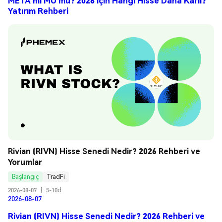
META mı MU mu? 2026 için Hangi Hisse Daha Karlı?
Yatırım Rehberi
Rivian (RIVN) Hisse Senedi Nedir? 2026 Rehberi ve 
Yorumlar
Başlangıç
TradFi
2026-08-07
|
5-10d
2026-08-07
Rivian (RIVN) Hisse Senedi Nedir? 2026 Rehberi ve