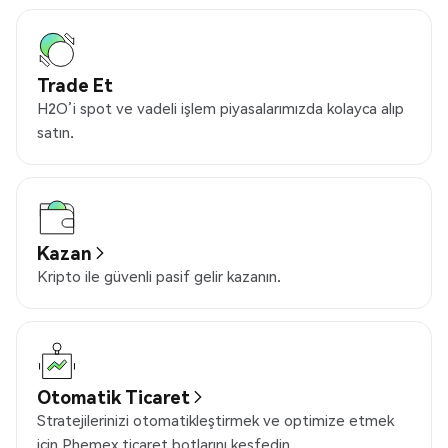
Trade Et
H2O’i spot ve vadeli işlem piyasalarımızda kolayca alıp
satın.
Kazan
Kripto ile güvenli pasif gelir kazanın.
Otomatik Ticaret
Stratejilerinizi otomatikleştirmek ve optimize etmek
için Phemex ticaret botlarını keşfedin.