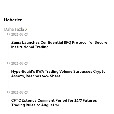
Haberler
Daha Fazla
2026-07-24
Zama Launches Confidential RFQ Protocol for Secure
Institutional Trading
2026-07-24
Hyperliquid's RWA Trading Volume Surpasses Crypto
Assets, Reaches 54% Share
2026-07-24
CFTC Extends Comment Period for 24/7 Futures
Trading Rules to August 26