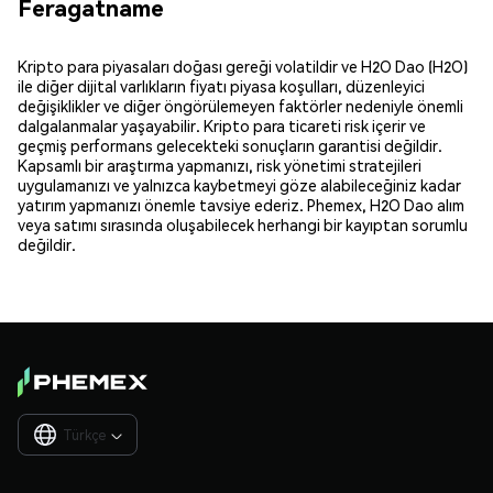
Feragatname
Kripto para piyasaları doğası gereği volatildir ve H2O Dao (H2O)
ile diğer dijital varlıkların fiyatı piyasa koşulları, düzenleyici
değişiklikler ve diğer öngörülemeyen faktörler nedeniyle önemli
dalgalanmalar yaşayabilir. Kripto para ticareti risk içerir ve
geçmiş performans gelecekteki sonuçların garantisi değildir.
Kapsamlı bir araştırma yapmanızı, risk yönetimi stratejileri
uygulamanızı ve yalnızca kaybetmeyi göze alabileceğiniz kadar
yatırım yapmanızı önemle tavsiye ederiz. Phemex, H2O Dao alım
veya satımı sırasında oluşabilecek herhangi bir kayıptan sorumlu
değildir.
Türkçe
