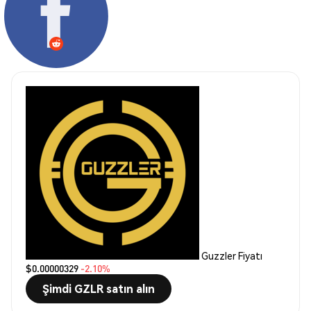
Guzzler Fiyatı
$0.00000329
-2.10%
Şimdi GZLR satın alın