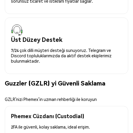
sorunsuz ticaret ve istikrarlı fiyatlar sağlar.
Üst Düzey Destek
7/24 çok dilli müşteri desteği sunuyoruz. Telegram ve
Discord topluluklarımızda da aktif destek ekiplerimiz
bulunmaktadır.
Guzzler (GZLR) yi Güvenli Saklama
GZLR’nizi Phemex’in uzman rehberliği ile koruyun
Phemex Cüzdanı (Custodial)
2FA ile güvenli, kolay saklama, ideal erişim.