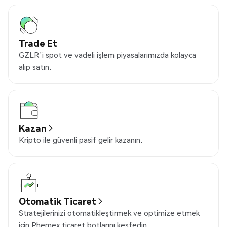
Trade Et
GZLR’i spot ve vadeli işlem piyasalarımızda kolayca
alıp satın.
Kazan
Kripto ile güvenli pasif gelir kazanın.
Otomatik Ticaret
Stratejilerinizi otomatikleştirmek ve optimize etmek
için Phemex ticaret botlarını keşfedin.