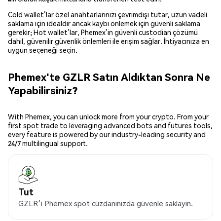
Cold wallet’lar özel anahtarlarınızı çevrimdışı tutar, uzun vadeli
saklama için idealdir ancak kaybı önlemek için güvenli saklama
gerekir; Hot wallet’lar, Phemex’in güvenli custodian çözümü
dahil, güvenilir güvenlik önlemleri ile erişim sağlar. İhtiyacınıza en
uygun seçeneği seçin.
Phemex'te GZLR Satın Aldıktan Sonra Ne
Yapabilirsiniz?
With Phemex, you can unlock more from your crypto. From your
first spot trade to leveraging advanced bots and futures tools,
every feature is powered by our industry-leading security and
24/7 multilingual support.
Tut
GZLR’i Phemex spot cüzdanınızda güvenle saklayın.