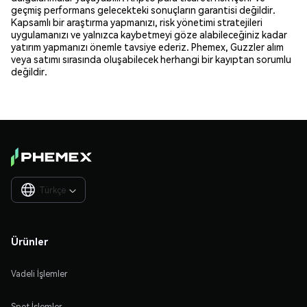
geçmiş performans gelecekteki sonuçların garantisi değildir.
Kapsamlı bir araştırma yapmanızı, risk yönetimi stratejileri
uygulamanızı ve yalnızca kaybetmeyi göze alabileceğiniz kadar
yatırım yapmanızı önemle tavsiye ederiz. Phemex, Guzzler alım
veya satımı sırasında oluşabilecek herhangi bir kayıptan sorumlu
değildir.
Türkçe

Ürünler
Vadeli İşlemler
Spot İşlemler