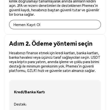
kimlik doğrulamayı tamamlayarak anında alımların kilidini
açın. 2FA ve rezerv denetimleri ile desteklenen Phemex’in
güvenli kaydı, hesabınızı baştan güvenli tutar ve güvenilir
bir borsa sağlar.
Hemen Kayıt Ol
Adım 2. Ödeme yöntemi seçin
Hesabınızı finanse etmek için kredi kartları, banka kartları,
banka havalesi veya üçüncü taraf sağlayıcıları seçin. USDT
veya kripto para yatırın, anında işleme ve çoklu para birimi
desteği ile minimum gereksinim yok. Phemex’in güvenli
platformu, GZLR’i hızlı ve güvenle satın almanızı sağlar.
Kredi/Banka Kartı
Destek: