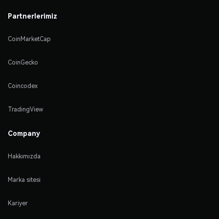
Partnerlerimiz
CoinMarketCap
CoinGecko
Coincodex
TradingView
Company
Hakkımızda
Marka sitesi
Kariyer