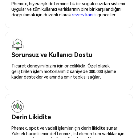
Phemex, hiyerarşik deterministik bir soğuk cüzdan sistemi
uygular ve tüm kullanıcı varlıklarının bire bir karşılandığını
doğrulamak için düzenli olarak
rezerv kanıtı
günceller.
Sorunsuz ve Kullanıcı Dostu
Ticaret deneyimi bizim için önceliklidir. Özel olarak
geliştirilen işlem motorlarımız saniyede 300.000 işleme
kadar destekler ve anında emir tepkisi sağlar.
Derin Likidite
Phemex, spot ve vadeli işlemler için derin likidite sunar.
Yüksek hacimli emir defterimiz, listelenen tüm varlıklar için