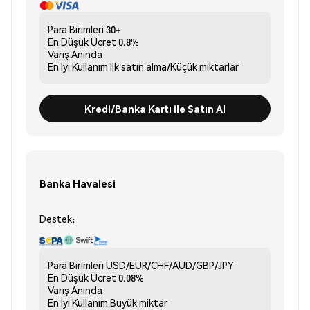
Para Birimleri
30+
En Düşük Ücret
0.8%
Varış
Anında
En İyi Kullanım
İlk satın alma/Küçük miktarlar
Kredi/Banka Kartı ile Satın Al
Banka Havalesi
Destek:
Para Birimleri
USD/EUR/CHF/AUD/GBP/JPY
En Düşük Ücret
0.08%
Varış
Anında
En İyi Kullanım
Büyük miktar