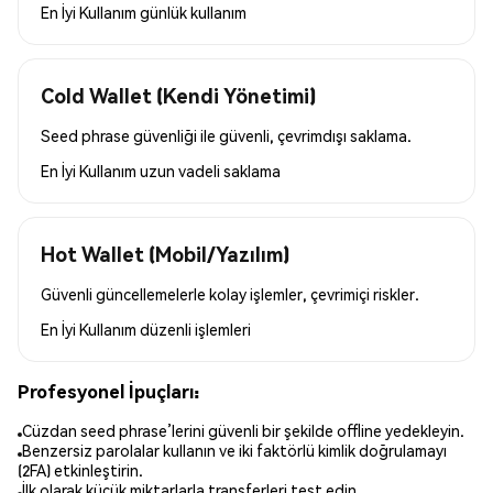
En İyi Kullanım
günlük kullanım
Cold Wallet (Kendi Yönetimi)
Seed phrase güvenliği ile güvenli, çevrimdışı saklama.
En İyi Kullanım
uzun vadeli saklama
Hot Wallet (Mobil/Yazılım)
Güvenli güncellemelerle kolay işlemler, çevrimiçi riskler.
En İyi Kullanım
düzenli işlemleri
Profesyonel İpuçları:
Cüzdan seed phrase’lerini güvenli bir şekilde offline yedekleyin.
Benzersiz parolalar kullanın ve iki faktörlü kimlik doğrulamayı
(2FA) etkinleştirin.
İlk olarak küçük miktarlarla transferleri test edin.