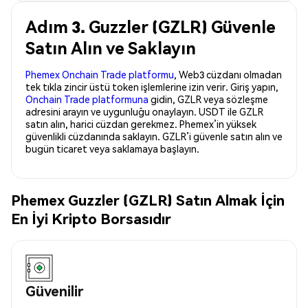
Adım 3. Guzzler (GZLR) Güvenle
Satın Alın ve Saklayın
Phemex Onchain Trade platformu
, Web3 cüzdanı olmadan
tek tıkla zincir üstü token işlemlerine izin verir. Giriş yapın,
Onchain Trade platformuna
gidin, GZLR veya sözleşme
adresini arayın ve uygunluğu onaylayın. USDT ile GZLR
satın alın, harici cüzdan gerekmez. Phemex’in yüksek
güvenlikli cüzdanında saklayın. GZLR’i güvenle satın alın ve
bugün ticaret veya saklamaya başlayın.
Phemex Guzzler (GZLR) Satın Almak İçin
En İyi Kripto Borsasıdır
Güvenilir