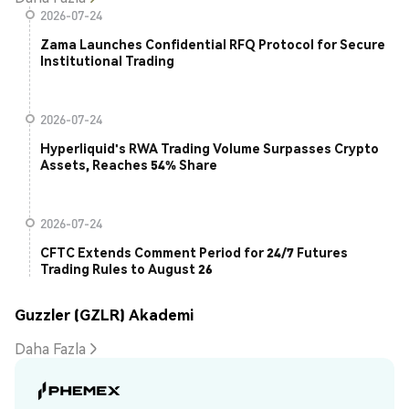
2026-07-24
Zama Launches Confidential RFQ Protocol for Secure
Institutional Trading
2026-07-24
Hyperliquid's RWA Trading Volume Surpasses Crypto
Assets, Reaches 54% Share
2026-07-24
CFTC Extends Comment Period for 24/7 Futures
Trading Rules to August 26
Guzzler (GZLR) Akademi
Daha Fazla