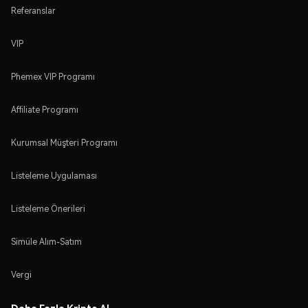
Referanslar
VIP
Phemex VIP Programı
Affiliate Programı
Kurumsal Müşteri Programı
Listeleme Uygulaması
Listeleme Önerileri
Simüle Alım-Satım
Vergi
Daha Fazla Kripto Al