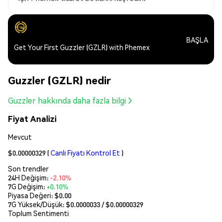
BAŞLA
Get Your First Guzzler (GZLR) with Phemex
Guzzler (GZLR) nedir
Guzzler hakkında daha fazla bilgi
Fiyat Analizi
Mevcut
$0.00000329
(
Canlı Fiyatı Kontrol Et
)
Son trendler
24H Değişim:
-2.10%
7G Değişim:
+0.10%
Piyasa Değeri:
$0.00
7G Yüksek/Düşük: $
0.0000033
/ $
0.00000329
Toplum Sentimenti