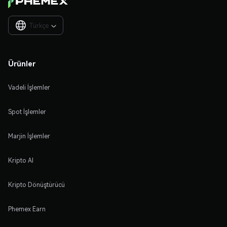
Türkçe

Ürünler
Vadeli İşlemler
Spot İşlemler
Marjin İşlemler
Kripto Al
Kripto Dönüştürücü
Phemex Earn