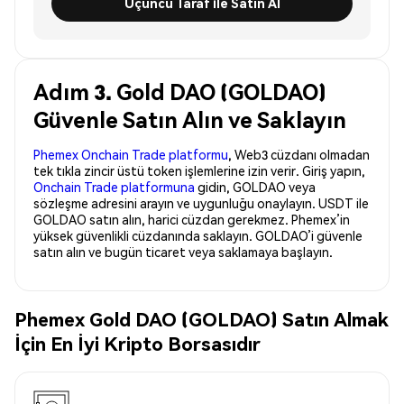
Üçüncü Taraf ile Satın Al
Adım 3. Gold DAO (GOLDAO)
Güvenle Satın Alın ve Saklayın
Phemex Onchain Trade platformu
, Web3 cüzdanı olmadan
tek tıkla zincir üstü token işlemlerine izin verir. Giriş yapın,
Onchain Trade platformuna
gidin, GOLDAO veya
sözleşme adresini arayın ve uygunluğu onaylayın. USDT ile
GOLDAO satın alın, harici cüzdan gerekmez. Phemex’in
yüksek güvenlikli cüzdanında saklayın. GOLDAO’i güvenle
satın alın ve bugün ticaret veya saklamaya başlayın.
Phemex Gold DAO (GOLDAO) Satın Almak
İçin En İyi Kripto Borsasıdır