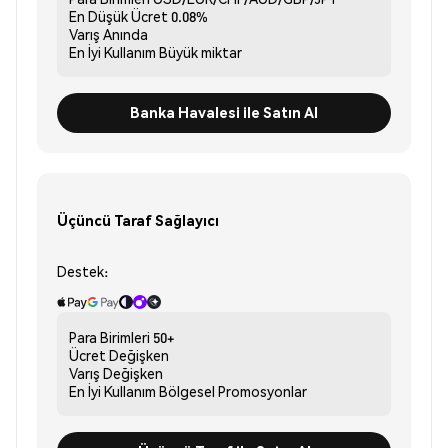
En Düşük Ücret
0.08%
Varış
Anında
En İyi Kullanım
Büyük miktar
Banka Havalesi ile Satın Al
Üçüncü Taraf Sağlayıcı
Destek:
Para Birimleri
50+
Ücret
Değişken
Varış
Değişken
En İyi Kullanım
Bölgesel Promosyonlar