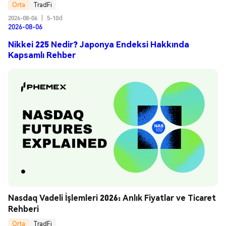
Orta
TradFi
2026-08-06
|
5-10d
2026-08-06
Nikkei 225 Nedir? Japonya Endeksi Hakkında
Kapsamlı Rehber
Nasdaq Vadeli İşlemleri 2026: Anlık Fiyatlar ve Ticaret 
Rehberi
Orta
TradFi