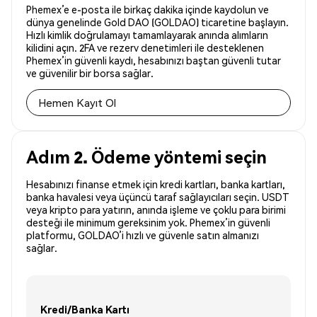
Phemex’e e-posta ile birkaç dakika içinde kaydolun ve
dünya genelinde Gold DAO (GOLDAO) ticaretine başlayın.
Hızlı kimlik doğrulamayı tamamlayarak anında alımların
kilidini açın. 2FA ve rezerv denetimleri ile desteklenen
Phemex’in güvenli kaydı, hesabınızı baştan güvenli tutar
ve güvenilir bir borsa sağlar.
Hemen Kayıt Ol
Adım 2. Ödeme yöntemi seçin
Hesabınızı finanse etmek için kredi kartları, banka kartları,
banka havalesi veya üçüncü taraf sağlayıcıları seçin. USDT
veya kripto para yatırın, anında işleme ve çoklu para birimi
desteği ile minimum gereksinim yok. Phemex’in güvenli
platformu, GOLDAO’i hızlı ve güvenle satın almanızı
sağlar.
Kredi/Banka Kartı