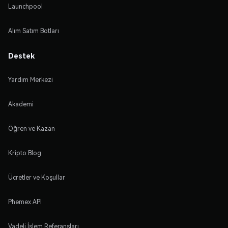
Launchpool
Alım Satım Botları
Destek
Yardım Merkezi
Akademi
Öğren ve Kazan
Kripto Blog
Ücretler ve Koşullar
Phemex API
Vadeli İşlem Referansları