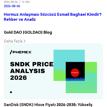
2026-08-06
|
5-10d
2026-08-06
Hormuz Anlaşması Sözcüsü Esmail Baghaei Kimdir?
Rehber ve Analiz
Gold DAO (GOLDAO) Blog
Daha Fazla
SanDisk (SNDK) Hisse Fiyatı 2026-2030: Yükseliş 