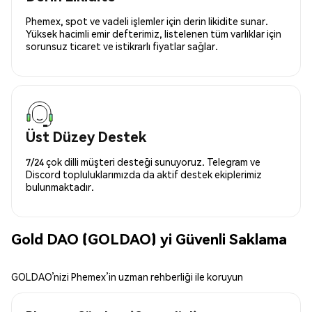
Phemex, spot ve vadeli işlemler için derin likidite sunar.
Yüksek hacimli emir defterimiz, listelenen tüm varlıklar için
sorunsuz ticaret ve istikrarlı fiyatlar sağlar.
Üst Düzey Destek
7/24 çok dilli müşteri desteği sunuyoruz. Telegram ve
Discord topluluklarımızda da aktif destek ekiplerimiz
bulunmaktadır.
Gold DAO (GOLDAO) yi Güvenli Saklama
GOLDAO’nizi Phemex’in uzman rehberliği ile koruyun