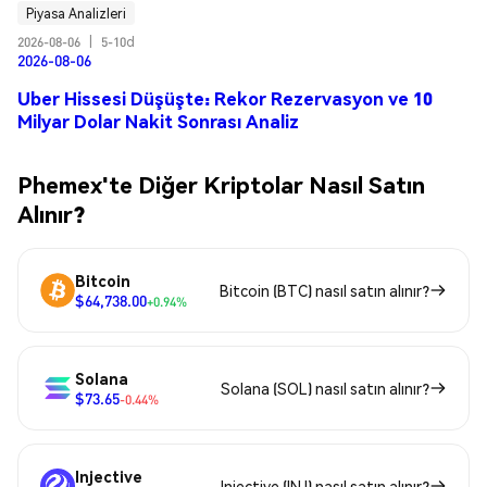
Piyasa Analizleri
2026-08-06
|
5-10d
2026-08-06
Uber Hissesi Düşüşte: Rekor Rezervasyon ve 10
Milyar Dolar Nakit Sonrası Analiz
Phemex'te Diğer Kriptolar Nasıl Satın
Alınır?
Bitcoin
Bitcoin (BTC) nasıl satın alınır?
$64,738.00
+0.94%
Solana
Solana (SOL) nasıl satın alınır?
$73.65
-0.44%
Injective
Injective (INJ) nasıl satın alınır?