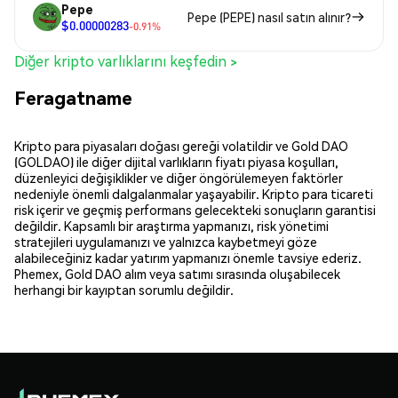
Pepe
Pepe (PEPE) nasıl satın alınır?
$0.00000283
-0.91%
Diğer kripto varlıklarını keşfedin >
Feragatname
Kripto para piyasaları doğası gereği volatildir ve Gold DAO
(GOLDAO) ile diğer dijital varlıkların fiyatı piyasa koşulları,
düzenleyici değişiklikler ve diğer öngörülemeyen faktörler
nedeniyle önemli dalgalanmalar yaşayabilir. Kripto para ticareti
risk içerir ve geçmiş performans gelecekteki sonuçların garantisi
değildir. Kapsamlı bir araştırma yapmanızı, risk yönetimi
stratejileri uygulamanızı ve yalnızca kaybetmeyi göze
alabileceğiniz kadar yatırım yapmanızı önemle tavsiye ederiz.
Phemex, Gold DAO alım veya satımı sırasında oluşabilecek
herhangi bir kayıptan sorumlu değildir.