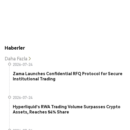
Haberler
Daha Fazla
2026-07-24
Zama Launches Confidential RFQ Protocol for Secure
Institutional Trading
2026-07-24
Hyperliquid's RWA Trading Volume Surpasses Crypto
Assets, Reaches 54% Share