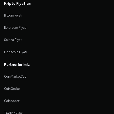
Kripto Fiyatları
Bitcoin Fiyatı
Ethereum Fiyatı
Solana Fiyatı
Dogecoin Fiyatı
Partnerlerimiz
CoinMarketCap
CoinGecko
Coincodex
TradingView