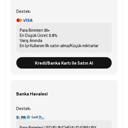
Destek:
Para Birimleri
30+
En Düşük Ücret
0.8%
Varış
Anında
En İyi Kullanım
İlk satın alma/Küçük miktarlar
Kredi/Banka Kartı ile Satın Al
Banka Havalesi
Destek:
Para Birimleri
USD/EUR/CHF/AUD/GBP/JPY