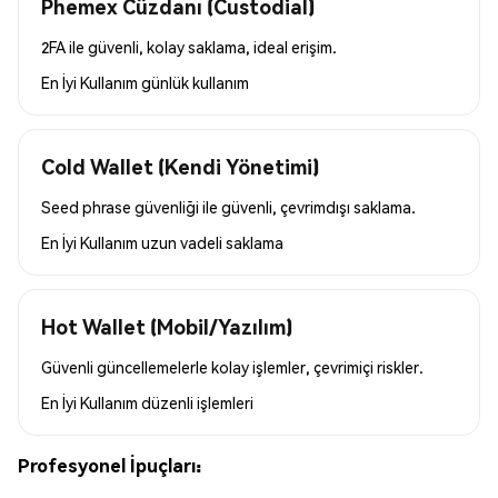
Phemex Cüzdanı (Custodial)
2FA ile güvenli, kolay saklama, ideal erişim.
En İyi Kullanım
günlük kullanım
Cold Wallet (Kendi Yönetimi)
Seed phrase güvenliği ile güvenli, çevrimdışı saklama.
En İyi Kullanım
uzun vadeli saklama
Hot Wallet (Mobil/Yazılım)
Güvenli güncellemelerle kolay işlemler, çevrimiçi riskler.
En İyi Kullanım
düzenli işlemleri
Profesyonel İpuçları: