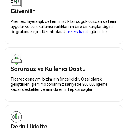
Güvenilir
Phemex, hiyerarşik deterministik bir soğuk cüzdan sistemi
uygular ve tüm kullanıcı varlıklarının bire bir karşılandığını
doğrulamak için düzenli olarak
rezerv kanıtı
günceller.
Sorunsuz ve Kullanıcı Dostu
Ticaret deneyimi bizim için önceliklidir. Özel olarak
geliştirilen işlem motorlarımız saniyede 300.000 işleme
kadar destekler ve anında emir tepkisi sağlar.
Derin Likidite