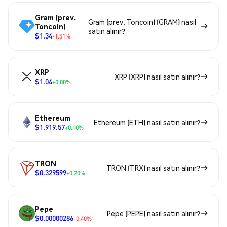
Gram (prev.
Gram (prev. Toncoin) (GRAM) nasıl
Toncoin)
satın alınır?
$1.34
-1.51%
XRP
XRP (XRP) nasıl satın alınır?
$1.04
+0.00%
Ethereum
Ethereum (ETH) nasıl satın alınır?
$1,919.57
+0.10%
TRON
TRON (TRX) nasıl satın alınır?
$0.329599
+0.20%
Pepe
Pepe (PEPE) nasıl satın alınır?
$0.00000286
-0.40%