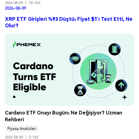
2026-08-09
|
10-15d
2026-08-09
XRP ETF Girişleri %93 Düştü: Fiyat $1'ı Test Etti, Ne
Olur?
Cardano ETF Onayı Bugün: Ne Değişiyor? Uzman 
Rehberi
Piyasa Analizleri
2026-08-09
|
5-10d