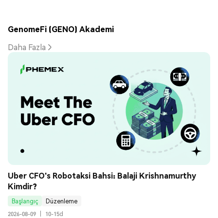
GenomeFi (GENO) Akademi
Daha Fazla
Uber CFO's Robotaksi Bahsi: Balaji Krishnamurthy 
Kimdir?
Başlangıç
Düzenleme
2026-08-09
|
10-15d