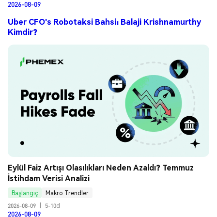
2026-08-09
Uber CFO's Robotaksi Bahsi: Balaji Krishnamurthy
Kimdir?
Eylül Faiz Artışı Olasılıkları Neden Azaldı? Temmuz 
İstihdam Verisi Analizi
Başlangıç
Makro Trendler
2026-08-09
|
5-10d
2026-08-09