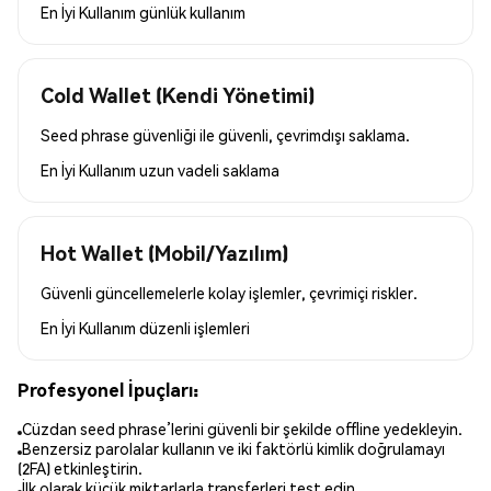
En İyi Kullanım
günlük kullanım
Cold Wallet (Kendi Yönetimi)
Seed phrase güvenliği ile güvenli, çevrimdışı saklama.
En İyi Kullanım
uzun vadeli saklama
Hot Wallet (Mobil/Yazılım)
Güvenli güncellemelerle kolay işlemler, çevrimiçi riskler.
En İyi Kullanım
düzenli işlemleri
Profesyonel İpuçları:
Cüzdan seed phrase’lerini güvenli bir şekilde offline yedekleyin.
Benzersiz parolalar kullanın ve iki faktörlü kimlik doğrulamayı
(2FA) etkinleştirin.
İlk olarak küçük miktarlarla transferleri test edin.