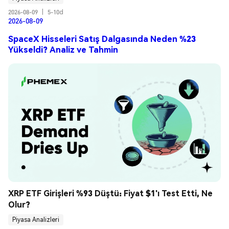
2026-08-09
|
5-10d
2026-08-09
SpaceX Hisseleri Satış Dalgasında Neden %23
Yükseldi? Analiz ve Tahmin
XRP ETF Girişleri %93 Düştü: Fiyat $1'ı Test Etti, Ne 
Olur?
Piyasa Analizleri