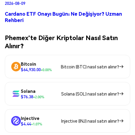
2026-08-09
Cardano ETF Onayı Bugün: Ne Değişiyor? Uzman
Rehberi
Phemex'te Diğer Kriptolar Nasıl Satın
Alınır?
Bitcoin
Bitcoin (BTC) nasıl satın alınır?
$64,930.00
+0.00%
Solana
Solana (SOL) nasıl satın alınır?
$76.38
+2.00%
Injective
Injective (INJ) nasıl satın alınır?
$4.44
+1.07%