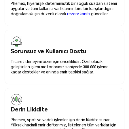
Phemex, hiyerarşik deterministik bir soğuk cüzdan sistemi
uygular ve tüm kullanıcı varlıklarının bire bir karşılandığını
doğrulamak için düzenli olarak
rezerv kanıtı
günceller.
Sorunsuz ve Kullanıcı Dostu
Ticaret deneyimi bizim için önceliklidir. Özel olarak
geliştirilen işlem motorlarımız saniyede 300.000 işleme
kadar destekler ve anında emir tepkisi sağlar.
Derin Likidite
Phemex, spot ve vadeli işlemler için derin likidite sunar.
Yüksek hacimli emir defterimiz, listelenen tüm varlıklar için