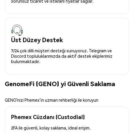
sorunsuz ticaret ve istikrarlı fiyatlar sağlar.
Üst Düzey Destek
7/24 çok dilli müşteri desteği sunuyoruz. Telegram ve
Discord topluluklarımızda da aktif destek ekiplerimiz
bulunmaktadır.
GenomeFi (GENO) yi Güvenli Saklama
GENO’nizi Phemex’in uzman rehberliği ile koruyun
Phemex Cüzdanı (Custodial)
2FA ile güvenli, kolay saklama, ideal erişim.