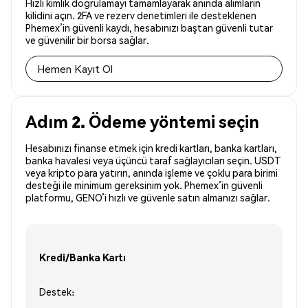
Hızlı kimlik doğrulamayı tamamlayarak anında alımların
kilidini açın. 2FA ve rezerv denetimleri ile desteklenen
Phemex’in güvenli kaydı, hesabınızı baştan güvenli tutar
ve güvenilir bir borsa sağlar.
Hemen Kayıt Ol
Adım 2. Ödeme yöntemi seçin
Hesabınızı finanse etmek için kredi kartları, banka kartları,
banka havalesi veya üçüncü taraf sağlayıcıları seçin. USDT
veya kripto para yatırın, anında işleme ve çoklu para birimi
desteği ile minimum gereksinim yok. Phemex’in güvenli
platformu, GENO’i hızlı ve güvenle satın almanızı sağlar.
Kredi/Banka Kartı
Destek: