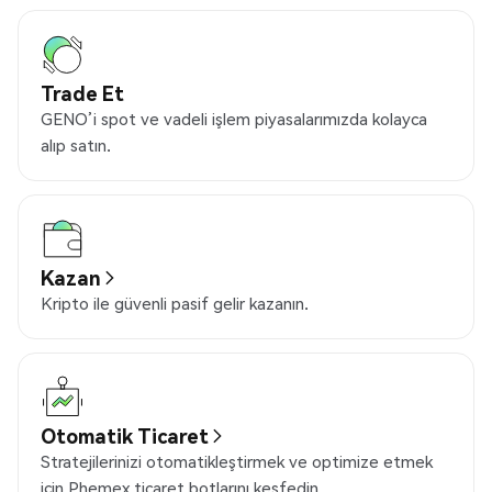
Trade Et
GENO’i spot ve vadeli işlem piyasalarımızda kolayca
alıp satın.
Kazan
Kripto ile güvenli pasif gelir kazanın.
Otomatik Ticaret
Stratejilerinizi otomatikleştirmek ve optimize etmek
için Phemex ticaret botlarını keşfedin.