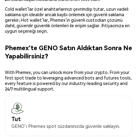
Cold wallet’lar özel anahtarlarınızı çevrimdışı tutar, uzun vadeli
saklama için idealdir ancak kaybı önlemek için güvenli saklama
gerekir; Hot wallet’lar, Phemex’in güvenli custodian çözümü
dahil, güvenilir güvenlik önlemleri ile erişim sağlar. İhtiyacınıza en
uygun seçeneği seçin.
Phemex'te GENO Satın Aldıktan Sonra Ne
Yapabilirsiniz?
With Phemex, you can unlock more from your crypto. From your
first spot trade to leveraging advanced bots and futures tools,
every feature is powered by our industry-leading security and
24/7 multilingual support.
Tut
GENO’i Phemex spot cüzdanınızda güvenle saklayın.