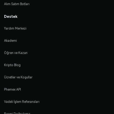
Alım Satım Botları
Destek
Yardım Merkezi
Akademi
Öğren ve Kazan
Kripto Blog
Ücretler ve Koşullar
Phemex API
Vadeli İşlem Referansları
Resmi Doğrulama