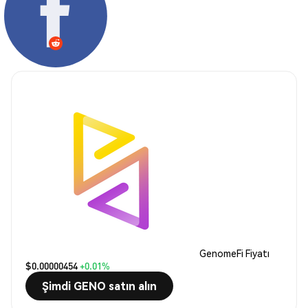
GenomeFi Fiyatı
$0.00000454
+0.01%
Şimdi GENO satın alın