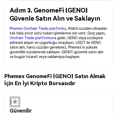
Adım 3. GenomeFi (GENO)
Güvenle Satın Alın ve Saklayın
Phemex Onchain Trade platformu
, Web3 cüzdanı olmadan
tek tıkla zincir üstü token işlemlerine izin verir. Giriş yapın,
Onchain Trade platformuna
gidin, GENO veya sözleşme
adresini arayın ve uygunluğu onaylayın. USDT ile GENO
satın alın, harici cüzdan gerekmez. Phemex’in yüksek
güvenlikli cüzdanında saklayın. GENO’i güvenle satın alın
ve bugün ticaret veya saklamaya başlayın.
Phemex GenomeFi (GENO) Satın Almak
İçin En İyi Kripto Borsasıdır
Güvenilir