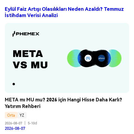
Eylül Faiz Artışı Olasılıkları Neden Azaldı? Temmuz
İstihdam Verisi Analizi
META mı MU mu? 2026 için Hangi Hisse Daha Karlı? 
Yatırım Rehberi
Orta
YZ
2026-08-07
|
5-10d
2026-08-07