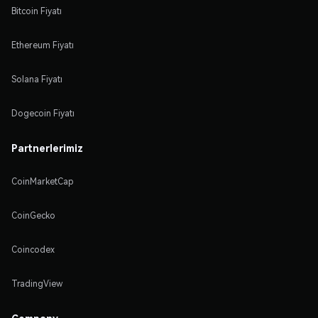
Bitcoin Fiyatı
Ethereum Fiyatı
Solana Fiyatı
Dogecoin Fiyatı
Partnerlerimiz
CoinMarketCap
CoinGecko
Coincodex
TradingView
Company