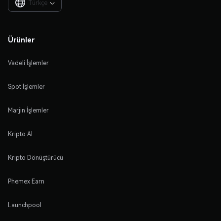
Türkçe

Ürünler
Vadeli İşlemler
Spot İşlemler
Marjin İşlemler
Kripto Al
Kripto Dönüştürücü
Phemex Earn
Launchpool