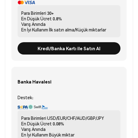
Para Birimleri
30+
En Düşük Ücret
0.8%
Varış
Anında
En İyi Kullanım
İlk satın alma/Küçük miktarlar
Kredi/Banka Kartı ile Satın Al
Banka Havalesi
Destek:
Para Birimleri
USD/EUR/CHF/AUD/GBP/JPY
En Düşük Ücret
0.08%
Varış
Anında
En İyi Kullanım
Büyük miktar