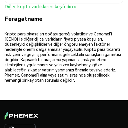
Diğer kripto varlıklarını keşfedin >
Feragatname
Kripto para piyasaları doğası gereği volatildir ve GenomeFi
(GENO) ile diğer dijital varlıkların fiyatı piyasa koşulları,
düzenleyici değişiklikler ve diğer öngörülemeyen faktörler
nedeniyle önemli dalgalanmalar yaşayabilir. Kripto para ticareti
risk içerir ve geçmiş performans gelecekteki sonuçların garantisi
değildir. Kapsamlı bir araştırma yapmanızı, risk yönetimi
stratejileri uygulamanızı ve yalnızca kaybetmeyi göze
alabileceğiniz kadar yatırım yapmanızı önemle tavsiye ederiz.
Phemex, GenomeFi alım veya satımı sırasında oluşabilecek
herhangi bir kayıptan sorumlu değildir.