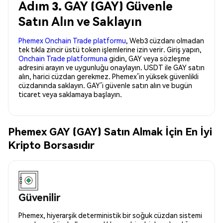
Adım 3. GAY (GAY) Güvenle
Satın Alın ve Saklayın
Phemex Onchain Trade platformu
, Web3 cüzdanı olmadan
tek tıkla zincir üstü token işlemlerine izin verir. Giriş yapın,
Onchain Trade platformuna
gidin, GAY veya sözleşme
adresini arayın ve uygunluğu onaylayın. USDT ile GAY satın
alın, harici cüzdan gerekmez. Phemex’in yüksek güvenlikli
cüzdanında saklayın. GAY’i güvenle satın alın ve bugün
ticaret veya saklamaya başlayın.
Phemex GAY (GAY) Satın Almak İçin En İyi
Kripto Borsasıdır
Güvenilir
Phemex, hiyerarşik deterministik bir soğuk cüzdan sistemi