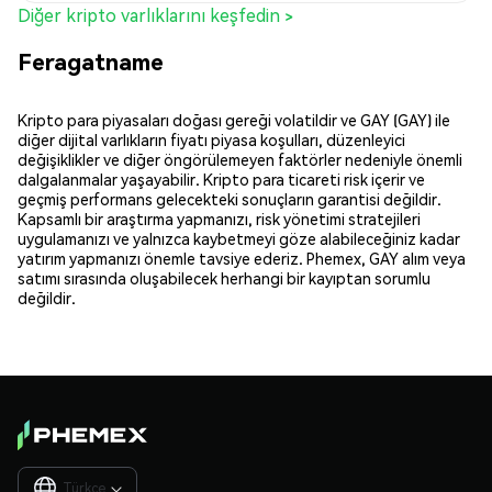
Diğer kripto varlıklarını keşfedin >
Feragatname
Kripto para piyasaları doğası gereği volatildir ve GAY (GAY) ile
diğer dijital varlıkların fiyatı piyasa koşulları, düzenleyici
değişiklikler ve diğer öngörülemeyen faktörler nedeniyle önemli
dalgalanmalar yaşayabilir. Kripto para ticareti risk içerir ve
geçmiş performans gelecekteki sonuçların garantisi değildir.
Kapsamlı bir araştırma yapmanızı, risk yönetimi stratejileri
uygulamanızı ve yalnızca kaybetmeyi göze alabileceğiniz kadar
yatırım yapmanızı önemle tavsiye ederiz. Phemex, GAY alım veya
satımı sırasında oluşabilecek herhangi bir kayıptan sorumlu
değildir.
Türkçe
