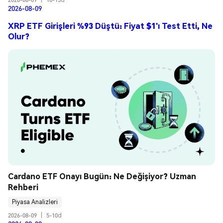
2026-08-09
XRP ETF Girişleri %93 Düştü: Fiyat $1'ı Test Etti, Ne
Olur?
Cardano ETF Onayı Bugün: Ne Değişiyor? Uzman 
Rehberi
Piyasa Analizleri
2026-08-09
|
5-10d