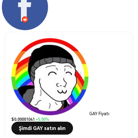
GAY Fiyatı
$0.00001041
+5.50%
Şimdi GAY satın alın