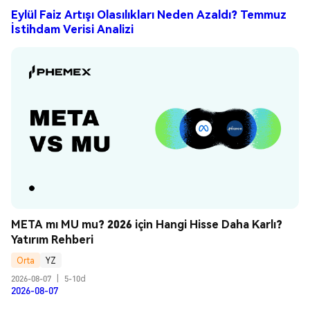
Eylül Faiz Artışı Olasılıkları Neden Azaldı? Temmuz
İstihdam Verisi Analizi
META mı MU mu? 2026 için Hangi Hisse Daha Karlı? 
Yatırım Rehberi
Orta
YZ
2026-08-07
|
5-10d
2026-08-07