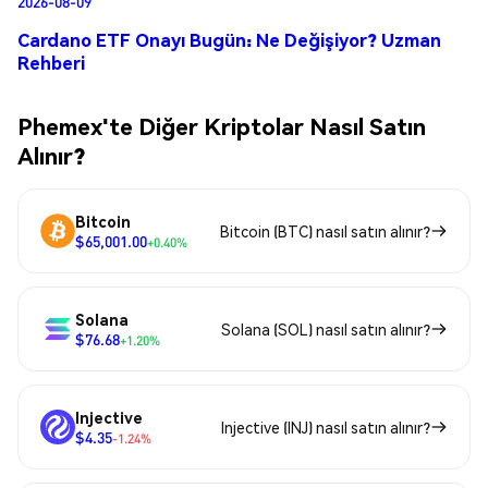
2026-08-09
Cardano ETF Onayı Bugün: Ne Değişiyor? Uzman
Rehberi
Phemex'te Diğer Kriptolar Nasıl Satın
Alınır?
Bitcoin
Bitcoin (BTC) nasıl satın alınır?
$65,001.00
+0.40%
Solana
Solana (SOL) nasıl satın alınır?
$76.68
+1.20%
Injective
Injective (INJ) nasıl satın alınır?
$4.35
-1.24%