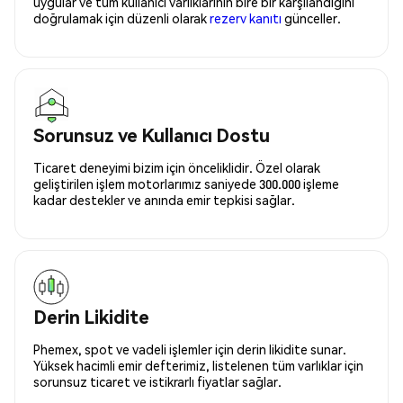
uygular ve tüm kullanıcı varlıklarının bire bir karşılandığını
doğrulamak için düzenli olarak
rezerv kanıtı
günceller.
Sorunsuz ve Kullanıcı Dostu
Ticaret deneyimi bizim için önceliklidir. Özel olarak
geliştirilen işlem motorlarımız saniyede 300.000 işleme
kadar destekler ve anında emir tepkisi sağlar.
Derin Likidite
Phemex, spot ve vadeli işlemler için derin likidite sunar.
Yüksek hacimli emir defterimiz, listelenen tüm varlıklar için
sorunsuz ticaret ve istikrarlı fiyatlar sağlar.