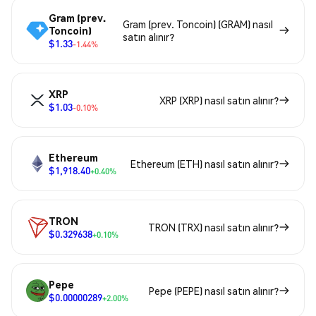
Gram (prev.
Gram (prev. Toncoin) (GRAM) nasıl
Toncoin)
satın alınır?
$1.33
-1.44%
XRP
XRP (XRP) nasıl satın alınır?
$1.03
-0.10%
Ethereum
Ethereum (ETH) nasıl satın alınır?
$1,918.40
+0.40%
TRON
TRON (TRX) nasıl satın alınır?
$0.329638
+0.10%
Pepe
Pepe (PEPE) nasıl satın alınır?
$0.00000289
+2.00%