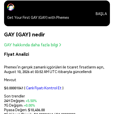
BAŞLA
Get Your First GAY (GAY) with Phemex
GAY (GAY) nedir
GAY hakkında daha fazla bilgi
Fiyat Analizi
Phemex’in gerçek zamanlı içgörüleri ile ticaret fırsatlarını açın,
August 10, 2026 at 03:52 AM UTC itibarıyla güncellendi
Mevcut
$0.00001041
(
Canlı Fiyatı Kontrol Et
)
Son trendler
24H Değişim:
+5.50%
7G Değişim:
+0.00%
Piyasa Değeri:
$10,406.00