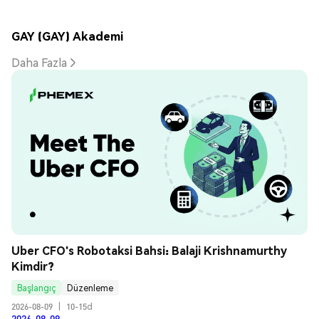
GAY (GAY) Akademi
Daha Fazla
Uber CFO's Robotaksi Bahsi: Balaji Krishnamurthy 
Kimdir?
Başlangıç
Düzenleme
2026-08-09
|
10-15d
2026-08-09