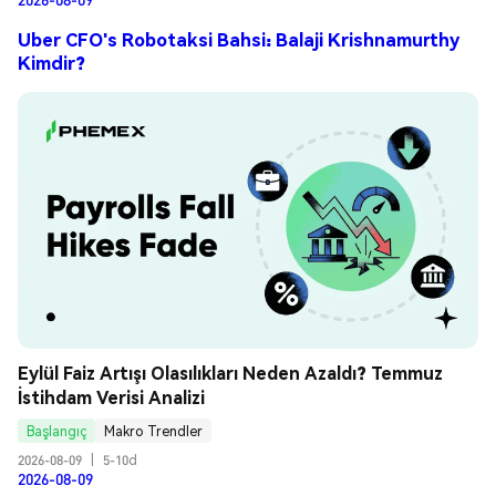
Uber CFO's Robotaksi Bahsi: Balaji Krishnamurthy
Kimdir?
Eylül Faiz Artışı Olasılıkları Neden Azaldı? Temmuz 
İstihdam Verisi Analizi
Başlangıç
Makro Trendler
2026-08-09
|
5-10d
2026-08-09