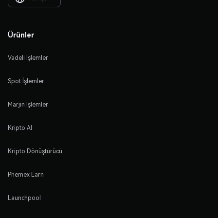
Ürünler
Vadeli İşlemler
Spot İşlemler
Marjin İşlemler
Kripto Al
Kripto Dönüştürücü
Phemex Earn
Launchpool