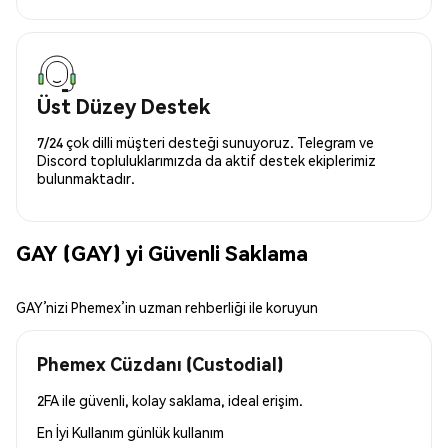
Üst Düzey Destek
7/24 çok dilli müşteri desteği sunuyoruz. Telegram ve
Discord topluluklarımızda da aktif destek ekiplerimiz
bulunmaktadır.
GAY (GAY) yi Güvenli Saklama
GAY’nizi Phemex’in uzman rehberliği ile koruyun
Phemex Cüzdanı (Custodial)
2FA ile güvenli, kolay saklama, ideal erişim.
En İyi Kullanım
günlük kullanım