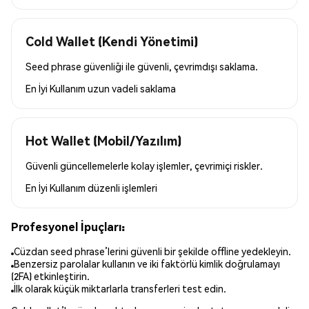
Cold Wallet (Kendi Yönetimi)
Seed phrase güvenliği ile güvenli, çevrimdışı saklama.
En İyi Kullanım
uzun vadeli saklama
Hot Wallet (Mobil/Yazılım)
Güvenli güncellemelerle kolay işlemler, çevrimiçi riskler.
En İyi Kullanım
düzenli işlemleri
Profesyonel İpuçları:
Cüzdan seed phrase’lerini güvenli bir şekilde offline yedekleyin.
Benzersiz parolalar kullanın ve iki faktörlü kimlik doğrulamayı
(2FA) etkinleştirin.
İlk olarak küçük miktarlarla transferleri test edin.