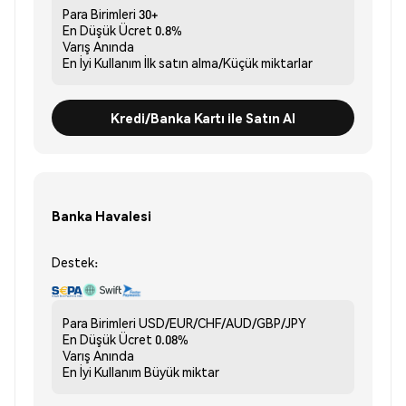
Para Birimleri
30+
En Düşük Ücret
0.8%
Varış
Anında
En İyi Kullanım
İlk satın alma/Küçük miktarlar
Kredi/Banka Kartı ile Satın Al
Banka Havalesi
Destek:
Para Birimleri
USD/EUR/CHF/AUD/GBP/JPY
En Düşük Ücret
0.08%
Varış
Anında
En İyi Kullanım
Büyük miktar