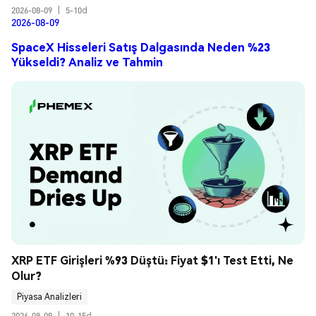
2026-08-09
|
5-10d
2026-08-09
SpaceX Hisseleri Satış Dalgasında Neden %23
Yükseldi? Analiz ve Tahmin
XRP ETF Girişleri %93 Düştü: Fiyat $1'ı Test Etti, Ne 
Olur?
Piyasa Analizleri
2026-08-09
|
10-15d