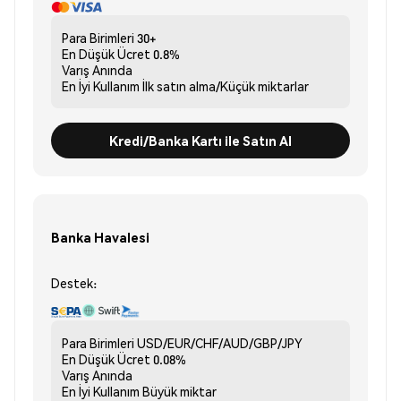
Para Birimleri
30+
En Düşük Ücret
0.8%
Varış
Anında
En İyi Kullanım
İlk satın alma/Küçük miktarlar
Kredi/Banka Kartı ile Satın Al
Banka Havalesi
Destek:
Para Birimleri
USD/EUR/CHF/AUD/GBP/JPY
En Düşük Ücret
0.08%
Varış
Anında
En İyi Kullanım
Büyük miktar