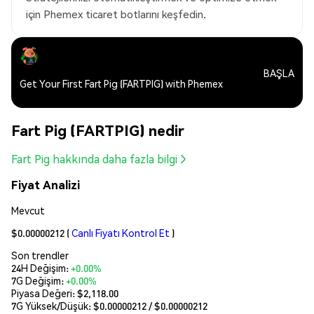
için Phemex ticaret botlarını keşfedin.
BAŞLA
Get Your First Fart Pig (FARTPIG) with Phemex
Fart Pig (FARTPIG) nedir
Fart Pig hakkında daha fazla bilgi
Fiyat Analizi
Mevcut
$0.00000212
(
Canlı Fiyatı Kontrol Et
)
Son trendler
24H Değişim:
+0.00%
7G Değişim:
+0.00%
Piyasa Değeri:
$2,118.00
7G Yüksek/Düşük: $
0.00000212
/ $
0.00000212