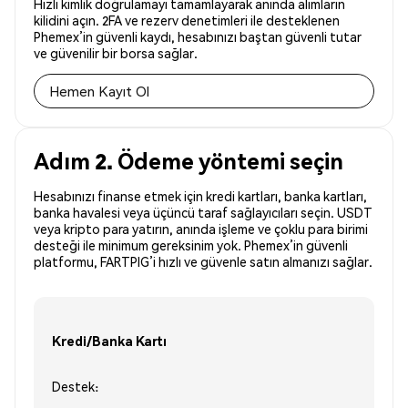
Hızlı kimlik doğrulamayı tamamlayarak anında alımların
kilidini açın. 2FA ve rezerv denetimleri ile desteklenen
Phemex’in güvenli kaydı, hesabınızı baştan güvenli tutar
ve güvenilir bir borsa sağlar.
Hemen Kayıt Ol
Adım 2. Ödeme yöntemi seçin
Hesabınızı finanse etmek için kredi kartları, banka kartları,
banka havalesi veya üçüncü taraf sağlayıcıları seçin. USDT
veya kripto para yatırın, anında işleme ve çoklu para birimi
desteği ile minimum gereksinim yok. Phemex’in güvenli
platformu, FARTPIG’i hızlı ve güvenle satın almanızı sağlar.
Kredi/Banka Kartı
Destek: