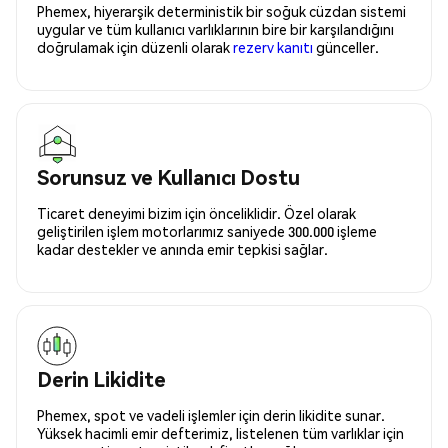
Phemex, hiyerarşik deterministik bir soğuk cüzdan sistemi
uygular ve tüm kullanıcı varlıklarının bire bir karşılandığını
doğrulamak için düzenli olarak
rezerv kanıtı
günceller.
Sorunsuz ve Kullanıcı Dostu
Ticaret deneyimi bizim için önceliklidir. Özel olarak
geliştirilen işlem motorlarımız saniyede 300.000 işleme
kadar destekler ve anında emir tepkisi sağlar.
Derin Likidite
Phemex, spot ve vadeli işlemler için derin likidite sunar.
Yüksek hacimli emir defterimiz, listelenen tüm varlıklar için