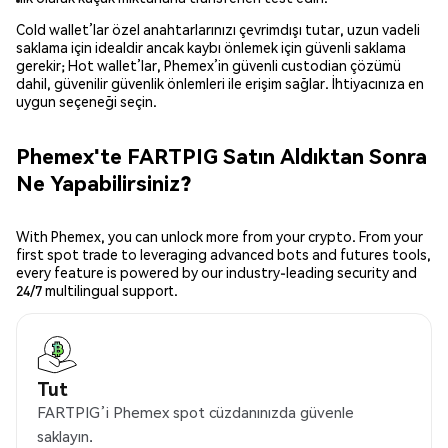
Cold wallet’lar özel anahtarlarınızı çevrimdışı tutar, uzun vadeli
saklama için idealdir ancak kaybı önlemek için güvenli saklama
gerekir; Hot wallet’lar, Phemex’in güvenli custodian çözümü
dahil, güvenilir güvenlik önlemleri ile erişim sağlar. İhtiyacınıza en
uygun seçeneği seçin.
Phemex'te FARTPIG Satın Aldıktan Sonra
Ne Yapabilirsiniz?
With Phemex, you can unlock more from your crypto. From your
first spot trade to leveraging advanced bots and futures tools,
every feature is powered by our industry-leading security and
24/7 multilingual support.
Tut
FARTPIG’i Phemex spot cüzdanınızda güvenle
saklayın.