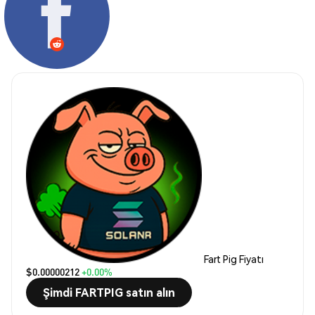
Fart Pig Fiyatı
$0.00000212
+0.00%
Şimdi FARTPIG satın alın