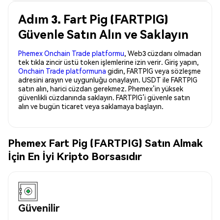
Adım 3. Fart Pig (FARTPIG)
Güvenle Satın Alın ve Saklayın
Phemex Onchain Trade platformu
, Web3 cüzdanı olmadan
tek tıkla zincir üstü token işlemlerine izin verir. Giriş yapın,
Onchain Trade platformuna
gidin, FARTPIG veya sözleşme
adresini arayın ve uygunluğu onaylayın. USDT ile FARTPIG
satın alın, harici cüzdan gerekmez. Phemex’in yüksek
güvenlikli cüzdanında saklayın. FARTPIG’i güvenle satın
alın ve bugün ticaret veya saklamaya başlayın.
Phemex Fart Pig (FARTPIG) Satın Almak
İçin En İyi Kripto Borsasıdır
Güvenilir