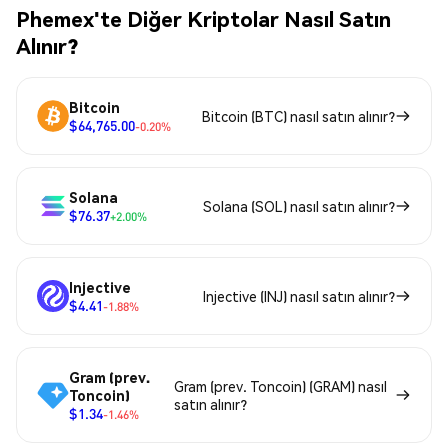
Phemex'te Diğer Kriptolar Nasıl Satın
Alınır?
Bitcoin
Bitcoin (BTC) nasıl satın alınır?
$64,765.00
-0.20%
Solana
Solana (SOL) nasıl satın alınır?
$76.37
+2.00%
Injective
Injective (INJ) nasıl satın alınır?
$4.41
-1.88%
Gram (prev.
Gram (prev. Toncoin) (GRAM) nasıl
Toncoin)
satın alınır?
$1.34
-1.46%