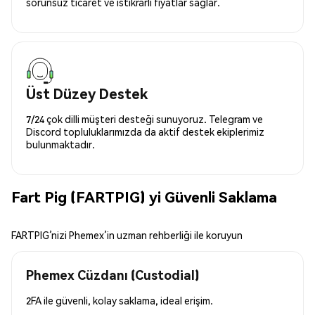
sorunsuz ticaret ve istikrarlı fiyatlar sağlar.
Üst Düzey Destek
7/24 çok dilli müşteri desteği sunuyoruz. Telegram ve
Discord topluluklarımızda da aktif destek ekiplerimiz
bulunmaktadır.
Fart Pig (FARTPIG) yi Güvenli Saklama
FARTPIG’nizi Phemex’in uzman rehberliği ile koruyun
Phemex Cüzdanı (Custodial)
2FA ile güvenli, kolay saklama, ideal erişim.