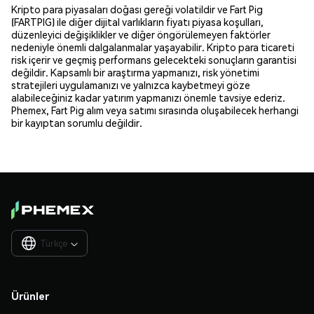
Kripto para piyasaları doğası gereği volatildir ve Fart Pig
(FARTPIG) ile diğer dijital varlıkların fiyatı piyasa koşulları,
düzenleyici değişiklikler ve diğer öngörülemeyen faktörler
nedeniyle önemli dalgalanmalar yaşayabilir. Kripto para ticareti
risk içerir ve geçmiş performans gelecekteki sonuçların garantisi
değildir. Kapsamlı bir araştırma yapmanızı, risk yönetimi
stratejileri uygulamanızı ve yalnızca kaybetmeyi göze
alabileceğiniz kadar yatırım yapmanızı önemle tavsiye ederiz.
Phemex, Fart Pig alım veya satımı sırasında oluşabilecek herhangi
bir kayıptan sorumlu değildir.
Türkçe

Ürünler