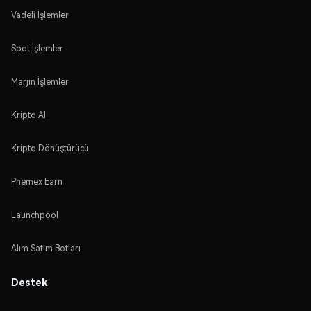
Vadeli İşlemler
Spot İşlemler
Marjin İşlemler
Kripto Al
Kripto Dönüştürücü
Phemex Earn
Launchpool
Alım Satım Botları
Destek