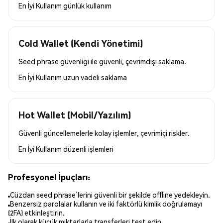
En İyi Kullanım
günlük kullanım
Cold Wallet (Kendi Yönetimi)
Seed phrase güvenliği ile güvenli, çevrimdışı saklama.
En İyi Kullanım
uzun vadeli saklama
Hot Wallet (Mobil/Yazılım)
Güvenli güncellemelerle kolay işlemler, çevrimiçi riskler.
En İyi Kullanım
düzenli işlemleri
Profesyonel İpuçları:
Cüzdan seed phrase’lerini güvenli bir şekilde offline yedekleyin.
Benzersiz parolalar kullanın ve iki faktörlü kimlik doğrulamayı
(2FA) etkinleştirin.
İlk olarak küçük miktarlarla transferleri test edin.