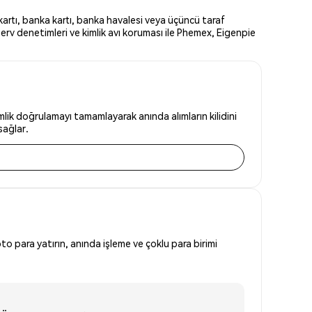
artı, banka kartı, banka havalesi veya üçüncü taraf
erv denetimleri ve kimlik avı koruması ile Phemex, Eigenpie
lik doğrulamayı tamamlayarak anında alımların kilidini
sağlar.
to para yatırın, anında işleme ve çoklu para birimi