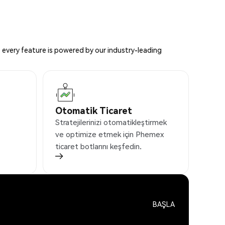
 every feature is powered by our industry-leading
Otomatik Ticaret
Stratejilerinizi otomatikleştirmek
ve optimize etmek için Phemex
ticaret botlarını keşfedin.
BAŞLA