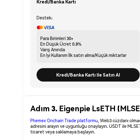
Kredi/Banka Kartı
Destek:
Para Birimleri
30+
En Düşük Ücret
0.8%
Varış
Anında
En İyi Kullanım
İlk satın alma/Küçük miktarlar
Kredi/Banka Kartı ile Satın Al
Adım 3. Eigenpie LsETH (MLSET
Phemex Onchain Trade platformu
, Web3 cüzdanı olmadan
adresini arayın ve uygunluğu onaylayın. USDT ile MLSET
ticaret veya saklamaya başlayın.