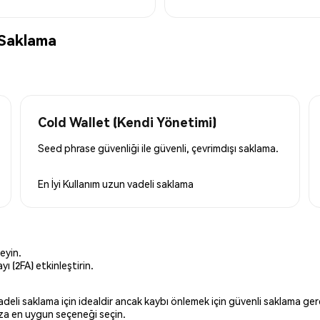
 Saklama
Cold Wallet (Kendi Yönetimi)
Seed phrase güvenliği ile güvenli, çevrimdışı saklama.
En İyi Kullanım
uzun vadeli saklama
eyin.
ı (2FA) etkinleştirin.
 vadeli saklama için idealdir ancak kaybı önlemek için güvenli saklama g
ınıza en uygun seçeneği seçin.