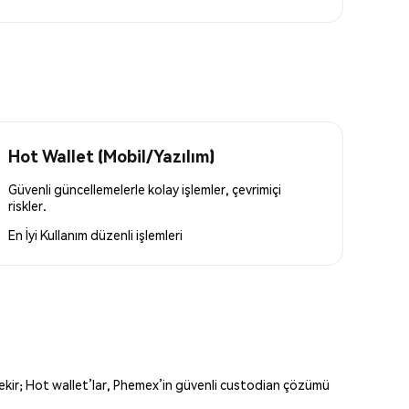
Hot Wallet (Mobil/Yazılım)
Güvenli güncellemelerle kolay işlemler, çevrimiçi
riskler.
En İyi Kullanım
düzenli işlemleri
erekir; Hot wallet’lar, Phemex’in güvenli custodian çözümü