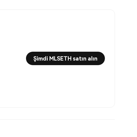
Şimdi MLSETH satın alın