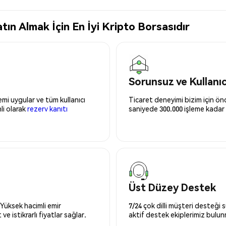
 Almak İçin En İyi Kripto Borsasıdır
Sorunsuz ve Kullanı
mi uygular ve tüm kullanıcı
Ticaret deneyimi bizim için önce
nli olarak
rezerv kanıtı
saniyede 300.000 işleme kadar 
Üst Düzey Destek
 Yüksek hacimli emir
7/24 çok dilli müşteri desteği
ve istikrarlı fiyatlar sağlar.
aktif destek ekiplerimiz bulu