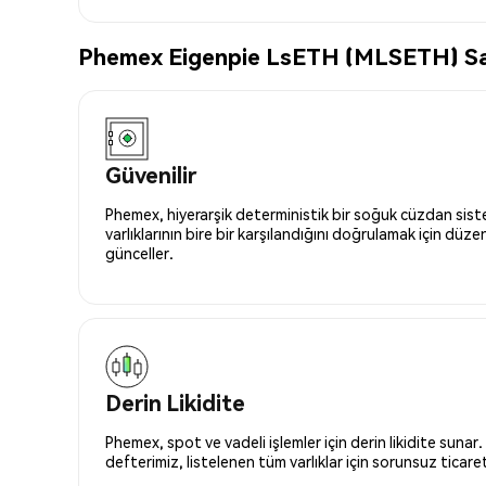
Phemex Eigenpie LsETH (MLSETH) Satın
Güvenilir
Phemex, hiyerarşik deterministik bir soğuk cüzdan siste
varlıklarının bire bir karşılandığını doğrulamak için düze
günceller.
Derin Likidite
Phemex, spot ve vadeli işlemler için derin likidite sunar.
defterimiz, listelenen tüm varlıklar için sorunsuz ticaret 