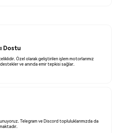
cı Dostu
liklidir. Özel olarak geliştirilen işlem motorlarımız
destekler ve anında emir tepkisi sağlar.
 sunuyoruz. Telegram ve Discord topluluklarımızda da
nmaktadır.