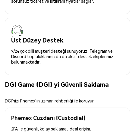
sorunsuz ticaret ve istikrarlı fiyatlar sağlar.
Üst Düzey Destek
7/24 çok dilli müşteri desteği sunuyoruz. Telegram ve
Discord topluluklarımızda da aktif destek ekiplerimiz
bulunmaktadır.
DGI Game (DGI) yi Güvenli Saklama
DGI’nizi Phemex’in uzman rehberliği ile koruyun
Phemex Cüzdanı (Custodial)
2FA ile güvenli, kolay saklama, ideal erişim.