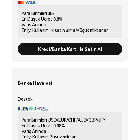
Para Birimleri
30+
En Düşük Ücret
0.8%
Varış
Anında
En İyi Kullanım
İlk satın alma/Küçük miktarlar
Kredi/Banka Kartı ile Satın Al
Banka Havalesi
Destek:
Para Birimleri
USD/EUR/CHF/AUD/GBP/JPY
En Düşük Ücret
0.08%
Varış
Anında
En İyi Kullanım
Büyük miktar