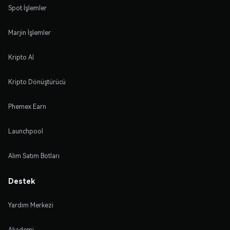
Spot İşlemler
Marjin İşlemler
Kripto Al
Kripto Dönüştürücü
Phemex Earn
Launchpool
Alım Satım Botları
Destek
Yardım Merkezi
Akademi