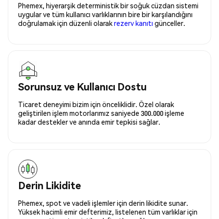
Phemex, hiyerarşik deterministik bir soğuk cüzdan sistemi
uygular ve tüm kullanıcı varlıklarının bire bir karşılandığını
doğrulamak için düzenli olarak
rezerv kanıtı
günceller.
Sorunsuz ve Kullanıcı Dostu
Ticaret deneyimi bizim için önceliklidir. Özel olarak
geliştirilen işlem motorlarımız saniyede 300.000 işleme
kadar destekler ve anında emir tepkisi sağlar.
Derin Likidite
Phemex, spot ve vadeli işlemler için derin likidite sunar.
Yüksek hacimli emir defterimiz, listelenen tüm varlıklar için