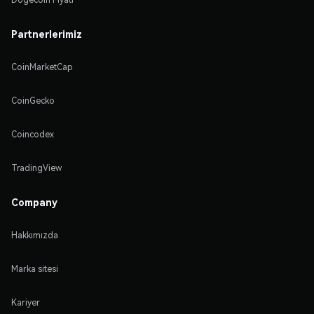
Partnerlerimiz
CoinMarketCap
CoinGecko
Coincodex
TradingView
Company
Hakkımızda
Marka sitesi
Kariyer