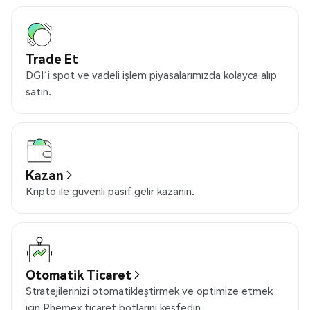
Trade Et
DGI’i spot ve vadeli işlem piyasalarımızda kolayca alıp
satın.
Kazan
Kripto ile güvenli pasif gelir kazanın.
Otomatik Ticaret
Stratejilerinizi otomatikleştirmek ve optimize etmek
için Phemex ticaret botlarını keşfedin.