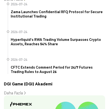
2026-07-24
Zama Launches Confidential RFQ Protocol for Secure
Institutional Trading
2026-07-24
Hyperliquid's RWA Trading Volume Surpasses Crypto
Assets, Reaches 54% Share
2026-07-24
CFTC Extends Comment Period for 24/7 Futures
Trading Rules to August 26
DGI Game (DGI) Akademi
Daha Fazla