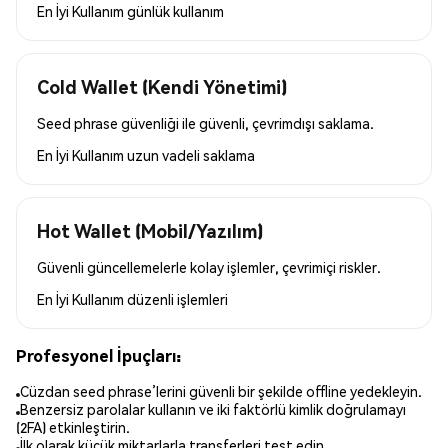
En İyi Kullanım
günlük kullanım
Cold Wallet (Kendi Yönetimi)
Seed phrase güvenliği ile güvenli, çevrimdışı saklama.
En İyi Kullanım
uzun vadeli saklama
Hot Wallet (Mobil/Yazılım)
Güvenli güncellemelerle kolay işlemler, çevrimiçi riskler.
En İyi Kullanım
düzenli işlemleri
Profesyonel İpuçları:
Cüzdan seed phrase’lerini güvenli bir şekilde offline yedekleyin.
Benzersiz parolalar kullanın ve iki faktörlü kimlik doğrulamayı
(2FA) etkinleştirin.
İlk olarak küçük miktarlarla transferleri test edin.