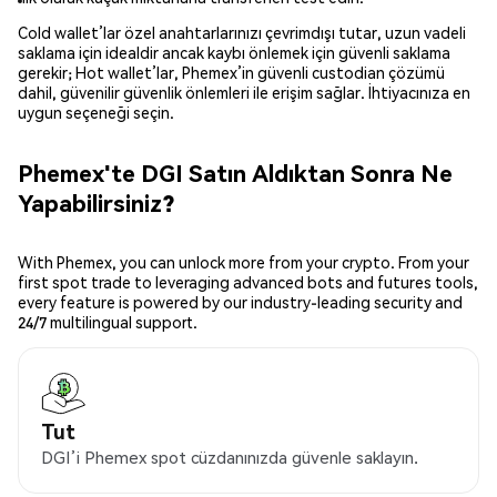
Cold wallet’lar özel anahtarlarınızı çevrimdışı tutar, uzun vadeli
saklama için idealdir ancak kaybı önlemek için güvenli saklama
gerekir; Hot wallet’lar, Phemex’in güvenli custodian çözümü
dahil, güvenilir güvenlik önlemleri ile erişim sağlar. İhtiyacınıza en
uygun seçeneği seçin.
Phemex'te DGI Satın Aldıktan Sonra Ne
Yapabilirsiniz?
With Phemex, you can unlock more from your crypto. From your
first spot trade to leveraging advanced bots and futures tools,
every feature is powered by our industry-leading security and
24/7 multilingual support.
Tut
DGI’i Phemex spot cüzdanınızda güvenle saklayın.