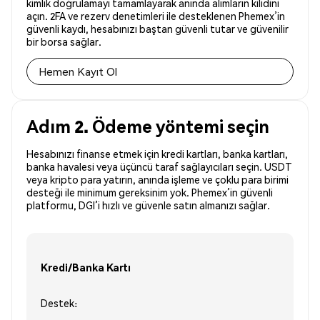
kimlik doğrulamayı tamamlayarak anında alımların kilidini
açın. 2FA ve rezerv denetimleri ile desteklenen Phemex’in
güvenli kaydı, hesabınızı baştan güvenli tutar ve güvenilir
bir borsa sağlar.
Hemen Kayıt Ol
Adım 2. Ödeme yöntemi seçin
Hesabınızı finanse etmek için kredi kartları, banka kartları,
banka havalesi veya üçüncü taraf sağlayıcıları seçin. USDT
veya kripto para yatırın, anında işleme ve çoklu para birimi
desteği ile minimum gereksinim yok. Phemex’in güvenli
platformu, DGI’i hızlı ve güvenle satın almanızı sağlar.
Kredi/Banka Kartı
Destek: