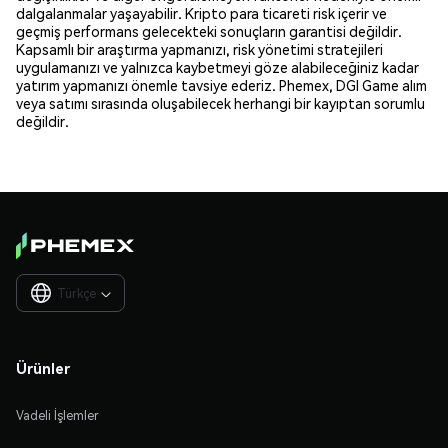
dalgalanmalar yaşayabilir. Kripto para ticareti risk içerir ve
geçmiş performans gelecekteki sonuçların garantisi değildir.
Kapsamlı bir araştırma yapmanızı, risk yönetimi stratejileri
uygulamanızı ve yalnızca kaybetmeyi göze alabileceğiniz kadar
yatırım yapmanızı önemle tavsiye ederiz. Phemex, DGI Game alım
veya satımı sırasında oluşabilecek herhangi bir kayıptan sorumlu
değildir.
Türkçe

Ürünler
Vadeli İşlemler