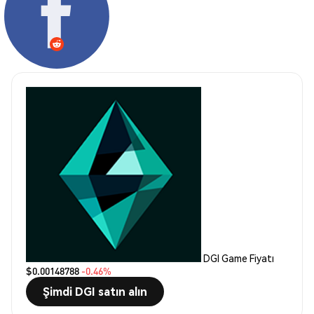
DGI Game Fiyatı
$0.00148788
-0.46%
Şimdi DGI satın alın