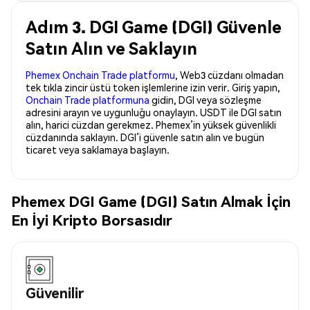
Adım 3. DGI Game (DGI) Güvenle
Satın Alın ve Saklayın
Phemex Onchain Trade platformu
, Web3 cüzdanı olmadan
tek tıkla zincir üstü token işlemlerine izin verir. Giriş yapın,
Onchain Trade platformuna
gidin, DGI veya sözleşme
adresini arayın ve uygunluğu onaylayın. USDT ile DGI satın
alın, harici cüzdan gerekmez. Phemex’in yüksek güvenlikli
cüzdanında saklayın. DGI’i güvenle satın alın ve bugün
ticaret veya saklamaya başlayın.
Phemex DGI Game (DGI) Satın Almak İçin
En İyi Kripto Borsasıdır
Güvenilir