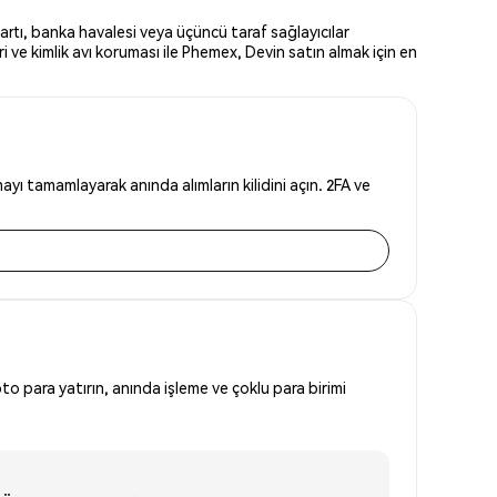
artı, banka havalesi veya üçüncü taraf sağlayıcılar
 ve kimlik avı koruması ile Phemex, Devin satın almak için en
yı tamamlayarak anında alımların kilidini açın. 2FA ve
to para yatırın, anında işleme ve çoklu para birimi