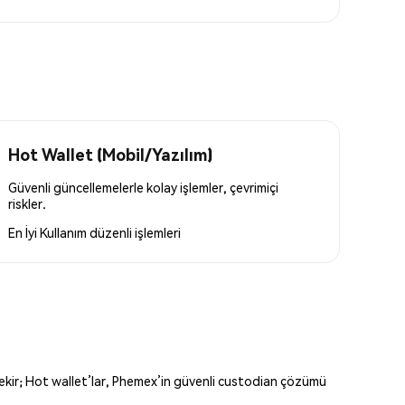
Hot Wallet (Mobil/Yazılım)
Güvenli güncellemelerle kolay işlemler, çevrimiçi
riskler.
En İyi Kullanım
düzenli işlemleri
erekir; Hot wallet’lar, Phemex’in güvenli custodian çözümü