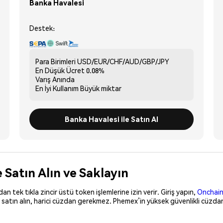
Banka Havalesi
Destek:
Para Birimleri
USD/EUR/CHF/AUD/GBP/JPY
En Düşük Ücret
0.08%
Varış
Anında
En İyi Kullanım
Büyük miktar
Banka Havalesi ile Satın Al
 Satın Alın ve Saklayın
 tek tıkla zincir üstü token işlemlerine izin verir. Giriş yapın,
Onchain
 satın alın, harici cüzdan gerekmez. Phemex’in yüksek güvenlikli cüzdan