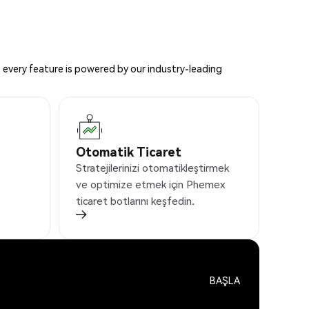
 every feature is powered by our industry-leading
Otomatik Ticaret
Stratejilerinizi otomatikleştirmek
ve optimize etmek için Phemex
ticaret botlarını keşfedin.
BAŞLA