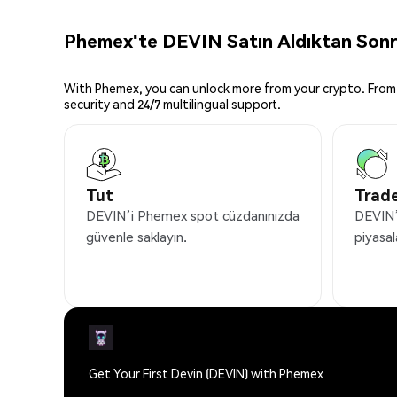
Phemex'te DEVIN Satın Aldıktan Sonra
With Phemex, you can unlock more from your crypto. From 
security and 24/7 multilingual support.
Tut
Trade
DEVIN’i Phemex spot cüzdanınızda
DEVIN’
güvenle saklayın.
piyasal
Get Your First Devin (DEVIN) with Phemex