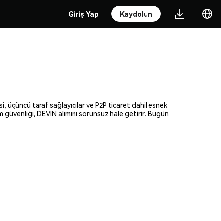
Giriş Yap
Kaydolun
si, üçüncü taraf sağlayıcılar ve P2P ticaret dahil esnek
am güvenliği, DEVIN alımını sorunsuz hale getirir. Bugün