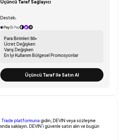
Üçüncü Taraf Sağlayıcı
Destek:
Para Birimleri
50+
Ücret
Değişken
Varış
Değişken
En İyi Kullanım
Bölgesel Promosyonlar
Üçüncü Taraf ile Satın Al
 Trade platformuna
gidin, DEVIN veya sözleşme
ında saklayın. DEVIN’i güvenle satın alın ve bugün