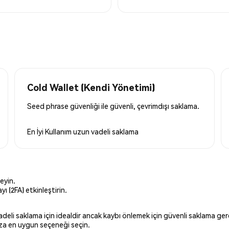
Cold Wallet (Kendi Yönetimi)
Seed phrase güvenliği ile güvenli, çevrimdışı saklama.
En İyi Kullanım
uzun vadeli saklama
eyin.
ı (2FA) etkinleştirin.
 vadeli saklama için idealdir ancak kaybı önlemek için güvenli saklama g
ınıza en uygun seçeneği seçin.