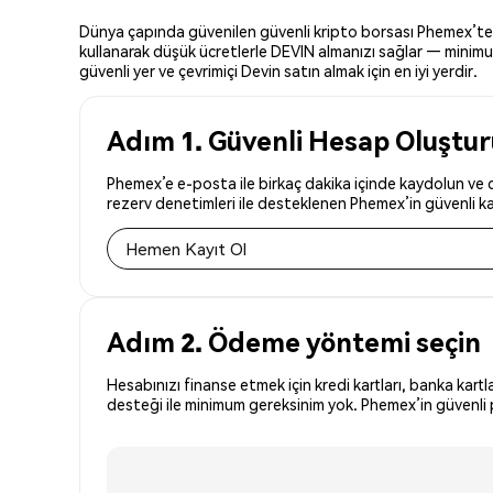
Dünya çapında güvenilen güvenli kripto borsası Phemex’te Dev
kullanarak düşük ücretlerle DEVIN almanızı sağlar — minimum 
güvenli yer ve çevrimiçi Devin satın almak için en iyi yerdir.
Adım 1. Güvenli Hesap Oluştu
Phemex’e e-posta ile birkaç dakika içinde kaydolun ve dü
rezerv denetimleri ile desteklenen Phemex’in güvenli kay
Hemen Kayıt Ol
Adım 2. Ödeme yöntemi seçin
Hesabınızı finanse etmek için kredi kartları, banka kartl
desteği ile minimum gereksinim yok. Phemex’in güvenli p