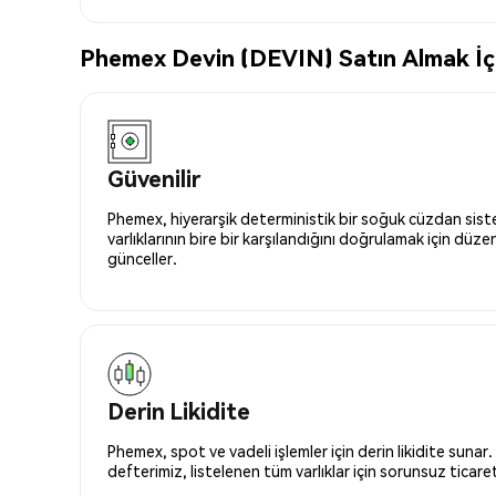
Phemex Devin (DEVIN) Satın Almak İçin
Güvenilir
Phemex, hiyerarşik deterministik bir soğuk cüzdan siste
varlıklarının bire bir karşılandığını doğrulamak için düze
günceller.
Derin Likidite
Phemex, spot ve vadeli işlemler için derin likidite sunar.
defterimiz, listelenen tüm varlıklar için sorunsuz ticaret 