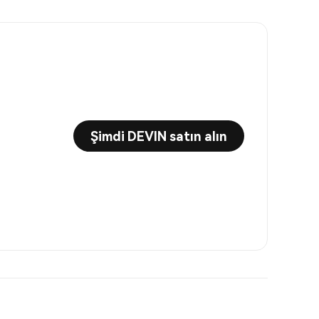
Şimdi DEVIN satın alın