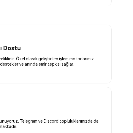
cı Dostu
liklidir. Özel olarak geliştirilen işlem motorlarımız
destekler ve anında emir tepkisi sağlar.
 sunuyoruz. Telegram ve Discord topluluklarımızda da
nmaktadır.