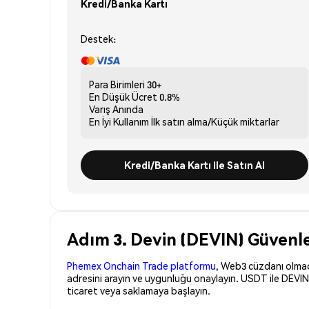
Kredi/Banka Kartı
Destek:
Para Birimleri
30+
En Düşük Ücret
0.8%
Varış
Anında
En İyi Kullanım
İlk satın alma/Küçük miktarlar
Kredi/Banka Kartı ile Satın Al
Adım 3. Devin (DEVIN) Güvenle
Phemex Onchain Trade platformu
, Web3 cüzdanı olmadan
adresini arayın ve uygunluğu onaylayın. USDT ile DEVIN
ticaret veya saklamaya başlayın.