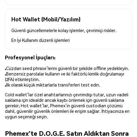
Hot Wallet (Mobil/Yazılım)
Güvenli güncellemelerle kolay işlemler, çevrimiçi riskler.
En İyi Kullanım
düzenli işlemleri
Profesyonel İpuçları:
Cüzdan seed phrase’lerini güvenli bir şekilde offline yedekleyin.
Benzersiz parolalar kullanın ve iki faktörlü kimlik doğrulamayı
(2FA) etkinleştirin.
İlk olarak küçük miktarlarla transferleri test edin.
Cold wallet’lar özel anahtarlarınızı çevrimdışı tutar, uzun vadeli
saklama için idealdir ancak kaybı önlemek için güvenli saklama
gerekir; Hot wallet’lar, Phemex’in güvenli custodian çözümü
dahil, güvenilir güvenlik önlemleri ile erişim sağlar. İhtiyacınıza en
uygun seçeneği seçin.
Phemex'te D.O.G.E. Satın Aldıktan Sonra