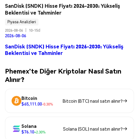
SanDisk (SNDK) Hisse Fiyatı 2026-2030: Yükseliş 
Beklentisi ve Tahminler
Piyasa Analizleri
2026-08-06
|
10-15d
2026-08-06
SanDisk (SNDK) Hisse Fiyatı 2026-2030: Yükseliş
Beklentisi ve Tahminler
Phemex'te Diğer Kriptolar Nasıl Satın
Alınır?
Bitcoin
Bitcoin (BTC) nasıl satın alınır?
$65,111.00
-0.30%
Solana
Solana (SOL) nasıl satın alınır?
$76.10
+2.30%