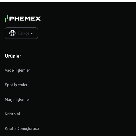
Türkçe

Ürünler
Vadeli İşlemler
Spot İşlemler
Marjin İşlemler
Kripto Al
Kripto Dönüştürücü