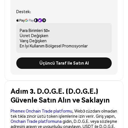
Destek:
Para Birimleri
50+
Ücret
Değişken
Varış
Değişken
En İyi Kullanım
Bölgesel Promosyonlar
Üçüncü Taraf ile Satın Al
Adım 3. D.O.G.E. (D.O.G.E.)
Güvenle Satın Alın ve Saklayın
Phemex Onchain Trade platformu
, Web3 cüzdanı olmadan
tek tıkla zincir üstü token işlemlerine izin verir. Giriş yapın,
Onchain Trade platformuna
gidin, D.O.G.E. veya sözleşme
adresini arayın ve uygunluğu onaylayın. USDT ile D.O.G.E.