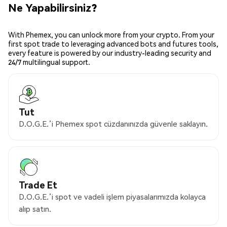
Ne Yapabilirsiniz?
With Phemex, you can unlock more from your crypto. From your
first spot trade to leveraging advanced bots and futures tools,
every feature is powered by our industry-leading security and
24/7 multilingual support.
Tut
D.O.G.E.’i Phemex spot cüzdanınızda güvenle saklayın.
Trade Et
D.O.G.E.’i spot ve vadeli işlem piyasalarımızda kolayca
alıp satın.