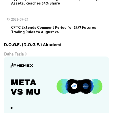
Assets, Reaches 54% Share
2026-07-24
CFTC Extends Comment Period for 24/7 Futures
Trading Rules to August 26
D.O.G.E. (D.O.G.E.) Akademi
Daha Fazla