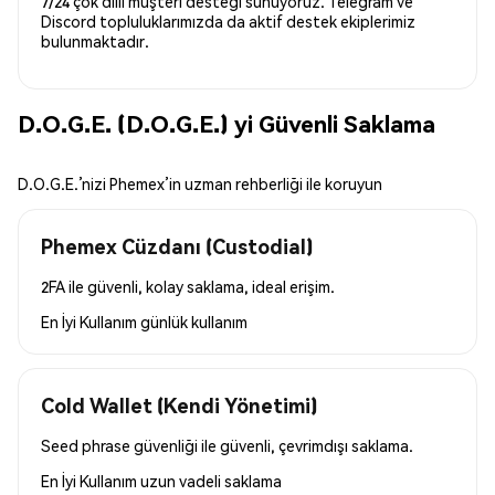
7/24 çok dilli müşteri desteği sunuyoruz. Telegram ve
Discord topluluklarımızda da aktif destek ekiplerimiz
bulunmaktadır.
D.O.G.E. (D.O.G.E.) yi Güvenli Saklama
D.O.G.E.’nizi Phemex’in uzman rehberliği ile koruyun
Phemex Cüzdanı (Custodial)
2FA ile güvenli, kolay saklama, ideal erişim.
En İyi Kullanım
günlük kullanım
Cold Wallet (Kendi Yönetimi)
Seed phrase güvenliği ile güvenli, çevrimdışı saklama.
En İyi Kullanım
uzun vadeli saklama