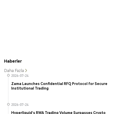
Haberler
Daha Fazla
2026-07-24
Zama Launches Confidential RFQ Protocol for Secure
Institutional Trading
2026-07-24
Hyperliquid's RWA Trading Volume Surpasses Crypto