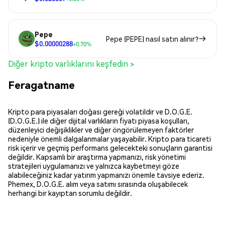
Pepe
Pepe (PEPE) nasıl satın alınır?
$0.00000288
+0.70%
Diğer kripto varlıklarını keşfedin >
Feragatname
Kripto para piyasaları doğası gereği volatildir ve D.O.G.E.
(D.O.G.E.) ile diğer dijital varlıkların fiyatı piyasa koşulları,
düzenleyici değişiklikler ve diğer öngörülemeyen faktörler
nedeniyle önemli dalgalanmalar yaşayabilir. Kripto para ticareti
risk içerir ve geçmiş performans gelecekteki sonuçların garantisi
değildir. Kapsamlı bir araştırma yapmanızı, risk yönetimi
stratejileri uygulamanızı ve yalnızca kaybetmeyi göze
alabileceğiniz kadar yatırım yapmanızı önemle tavsiye ederiz.
Phemex, D.O.G.E. alım veya satımı sırasında oluşabilecek
herhangi bir kayıptan sorumlu değildir.