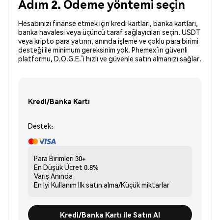
Adım 2. Ödeme yöntemi seçin
Hesabınızı finanse etmek için kredi kartları, banka kartları,
banka havalesi veya üçüncü taraf sağlayıcıları seçin. USDT
veya kripto para yatırın, anında işleme ve çoklu para birimi
desteği ile minimum gereksinim yok. Phemex’in güvenli
platformu, D.O.G.E.’i hızlı ve güvenle satın almanızı sağlar.
Kredi/Banka Kartı
Destek:
Para Birimleri
30+
En Düşük Ücret
0.8%
Varış
Anında
En İyi Kullanım
İlk satın alma/Küçük miktarlar
Kredi/Banka Kartı ile Satın Al