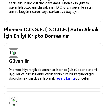
satın alın, harici cüzdan gerekmez. Phemex’in yüksek
güvenlikli cüzdanında saklayın. D.O.G.E.’i güvenle satın
alın ve bugün ticaret veya saklamaya başlayın.
Phemex D.O.G.E. (D.O.G.E.) Satın Almak
İçin En İyi Kripto Borsasıdır
Güvenilir
Phemex, hiyerarşik deterministik bir soğuk cüzdan sistemi
uygular ve tüm kullanıcı varlıklarının bire bir karşılandığını
doğrulamak için düzenli olarak
rezerv kanıtı
günceller.