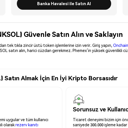
Banka Havalesi ile Satın Al
KSOL) Güvenle Satın Alın ve Saklayın
 tek tıkla zincir üstü token işlemlerine izin verir. Giriş yapın,
Onchain
OL satın alın, harici cüzdan gerekmez. Phemex’in yüksek güvenlikli c
tın Almak İçin En İyi Kripto Borsasıdır
Sorunsuz ve Kullanı
mi uygular ve tüm kullanıcı
Ticaret deneyimi bizim için önce
nli olarak
rezerv kanıtı
saniyede 300.000 işleme kadar 