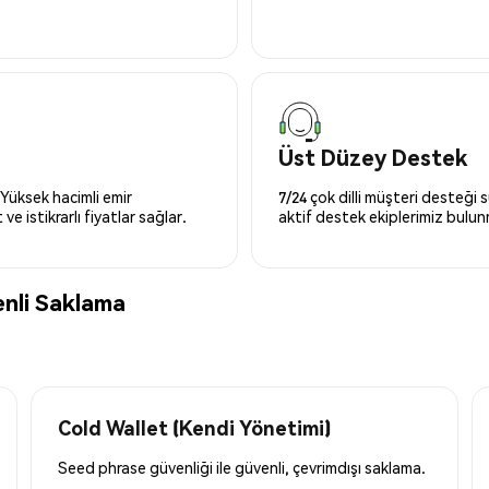
Üst Düzey Destek
 Yüksek hacimli emir
7/24 çok dilli müşteri desteği
ve istikrarlı fiyatlar sağlar.
aktif destek ekiplerimiz bulu
nli Saklama
Cold Wallet (Kendi Yönetimi)
Seed phrase güvenliği ile güvenli, çevrimdışı saklama.