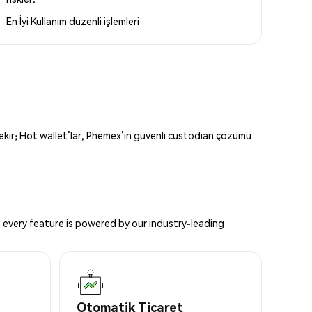
En İyi Kullanım
düzenli işlemleri
erekir; Hot wallet’lar, Phemex’in güvenli custodian çözümü
 every feature is powered by our industry-leading
Otomatik Ticaret