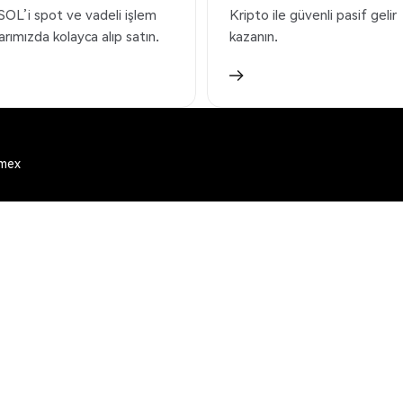
L’i spot ve vadeli işlem
Kripto ile güvenli pasif gelir
arımızda kolayca alıp satın.
kazanın.
emex