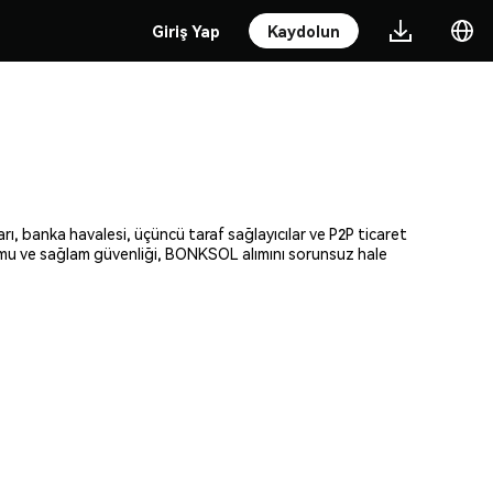
Giriş Yap
Kaydolun
ı, banka havalesi, üçüncü taraf sağlayıcılar ve P2P ticaret
formu ve sağlam güvenliği, BONKSOL alımını sorunsuz hale