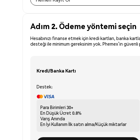
Adım 2. Ödeme yöntemi seçin
Hesabınızı finanse etmek için kredi kartları, banka kartl
desteği ile minimum gereksinim yok. Phemex’in güvenli 
Kredi/Banka Kartı
Destek:
Para Birimleri
30+
En Düşük Ücret
0.8%
Varış
Anında
En İyi Kullanım
İlk satın alma/Küçük miktarlar