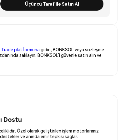
Üçüncü Taraf ile Satın Al
 Trade platformuna
gidin, BONKSOL veya sözleşme
üzdanında saklayın. BONKSOL’i güvenle satın alın ve
cı Dostu
liklidir. Özel olarak geliştirilen işlem motorlarımız
destekler ve anında emir tepkisi sağlar.