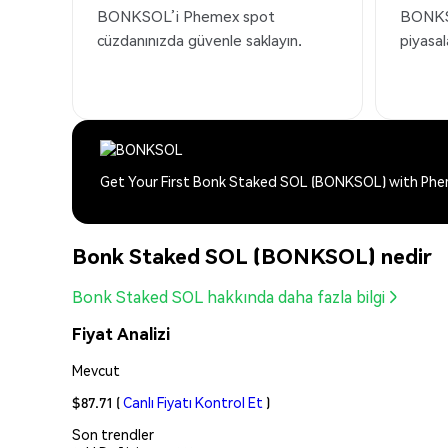
BONKSOL’i Phemex spot
BONKSO
cüzdanınızda güvenle saklayın.
piyasal
Get Your First Bonk Staked SOL (BONKSOL) with Ph
Bonk Staked SOL (BONKSOL) nedir
Bonk Staked SOL hakkında daha fazla bilgi
Fiyat Analizi
Mevcut
$87.71
(
Canlı Fiyatı Kontrol Et
)
Son trendler