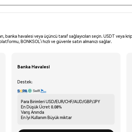
arı, banka havalesi veya üçüncü taraf sağlayıcıları seçin. USDT veya krip
platformu, BONKSOL’i hızlı ve güvenle satın almanızı sağlar.
Banka Havalesi
Destek:
Para Birimleri
USD/EUR/CHF/AUD/GBP/JPY
En Düşük Ücret
0.08%
Varış
Anında
En İyi Kullanım
Büyük miktar