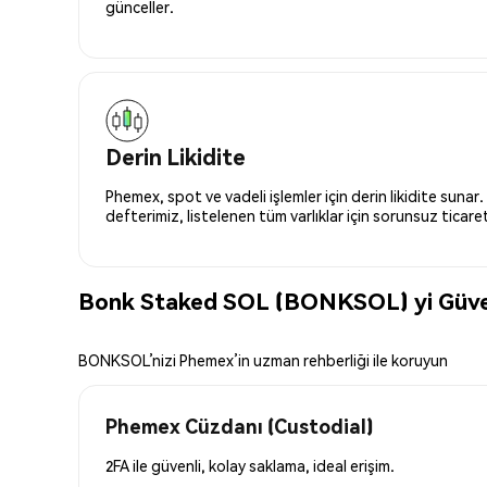
günceller.
Derin Likidite
Phemex, spot ve vadeli işlemler için derin likidite sunar.
defterimiz, listelenen tüm varlıklar için sorunsuz ticaret 
Bonk Staked SOL (BONKSOL) yi Güve
BONKSOL’nizi Phemex’in uzman rehberliği ile koruyun
Phemex Cüzdanı (Custodial)
2FA ile güvenli, kolay saklama, ideal erişim.