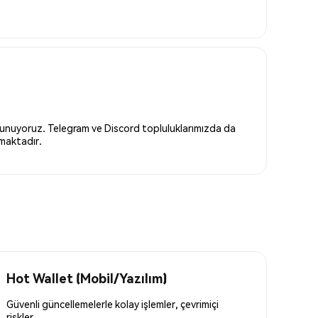
 sunuyoruz. Telegram ve Discord topluluklarımızda da
nmaktadır.
Hot Wallet (Mobil/Yazılım)
Güvenli güncellemelerle kolay işlemler, çevrimiçi
riskler.