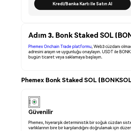
Kredi/Banka Kartı ile Satın Al
Adım 3. Bonk Staked SOL (BON
Phemex Onchain Trade platformu
, Web3 cüzdanı olmadan
adresini arayın ve uygunluğu onaylayın. USDT ile BONKS
bugün ticaret veya saklamaya başlayın.
Phemex Bonk Staked SOL (BONKSOL) Sa
Güvenilir
Phemex, hiyerarşik deterministik bir soğuk cüzdan siste
varlıklarının bire bir karşılandığını doğrulamak için düze