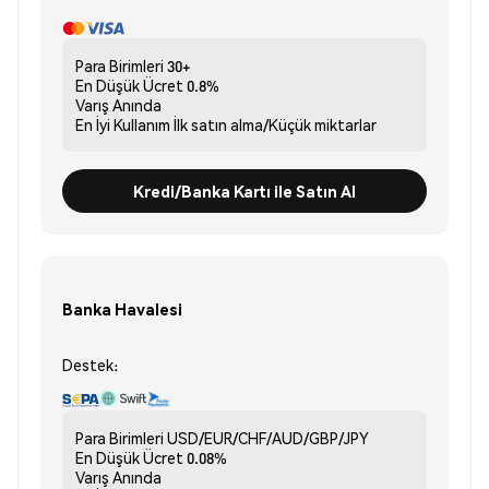
Para Birimleri
30+
En Düşük Ücret
0.8%
Varış
Anında
En İyi Kullanım
İlk satın alma/Küçük miktarlar
Kredi/Banka Kartı ile Satın Al
Banka Havalesi
Destek:
Para Birimleri
USD/EUR/CHF/AUD/GBP/JPY
En Düşük Ücret
0.08%
Varış
Anında