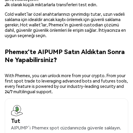
İlk olarak küçük miktarlarla transferleri test edin.
Cold wallet’lar özel anahtarlarınızı çevrimdışı tutar, uzun vadeli
saklama için idealdir ancak kaybı önlemek için güvenli saklama
gerekir; Hot wallet’lar, Phemex’in güvenli custodian çözümü
dahil, güvenilir güvenlik önlemleri ile erişim sağlar. İhtiyacınıza en
uygun seçeneği seçin.
Phemex'te AIPUMP Satın Aldıktan Sonra
Ne Yapabilirsiniz?
With Phemex, you can unlock more from your crypto. From your
first spot trade to leveraging advanced bots and futures tools,
every feature is powered by our industry-leading security and
24/7 multilingual support.
Tut
AIPUMP’i Phemex spot cüzdanınızda güvenle saklayın.