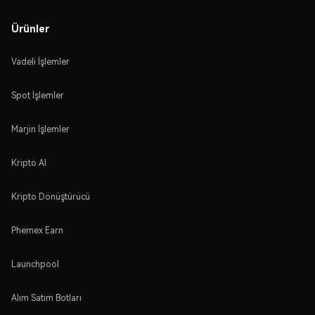
Ürünler
Vadeli İşlemler
Spot İşlemler
Marjin İşlemler
Kripto Al
Kripto Dönüştürücü
Phemex Earn
Launchpool
Alım Satım Botları