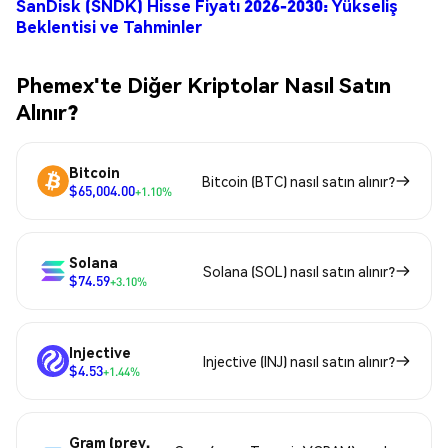
SanDisk (SNDK) Hisse Fiyatı 2026-2030: Yükseliş
Beklentisi ve Tahminler
Phemex'te Diğer Kriptolar Nasıl Satın
Alınır?
Bitcoin
Bitcoin (BTC) nasıl satın alınır?
$65,004.00
+1.10%
Solana
Solana (SOL) nasıl satın alınır?
$74.59
+3.10%
Injective
Injective (INJ) nasıl satın alınır?
$4.53
+1.44%
Gram (prev.