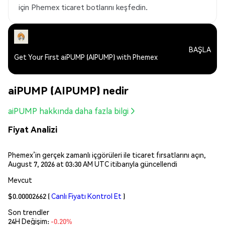
için Phemex ticaret botlarını keşfedin.
BAŞLA
Get Your First aiPUMP (AIPUMP) with Phemex
aiPUMP (AIPUMP) nedir
aiPUMP hakkında daha fazla bilgi
Fiyat Analizi
Phemex’in gerçek zamanlı içgörüleri ile ticaret fırsatlarını açın,
August 7, 2026 at 03:30 AM UTC itibarıyla güncellendi
Mevcut
$0.00002662
(
Canlı Fiyatı Kontrol Et
)
Son trendler
24H Değişim:
-0.20%