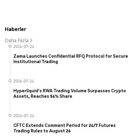
Haberler
Daha Fazla
2026-07-24
Zama Launches Confidential RFQ Protocol for Secure
Institutional Trading
2026-07-24
Hyperliquid's RWA Trading Volume Surpasses Crypto
Assets, Reaches 54% Share
2026-07-24
CFTC Extends Comment Period for 24/7 Futures
Trading Rules to August 26