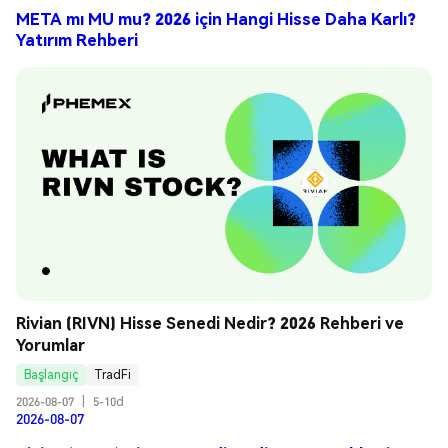
META mı MU mu? 2026 için Hangi Hisse Daha Karlı?
Yatırım Rehberi
Rivian (RIVN) Hisse Senedi Nedir? 2026 Rehberi ve 
Yorumlar
Başlangıç
TradFi
2026-08-07
|
5-10d
2026-08-07