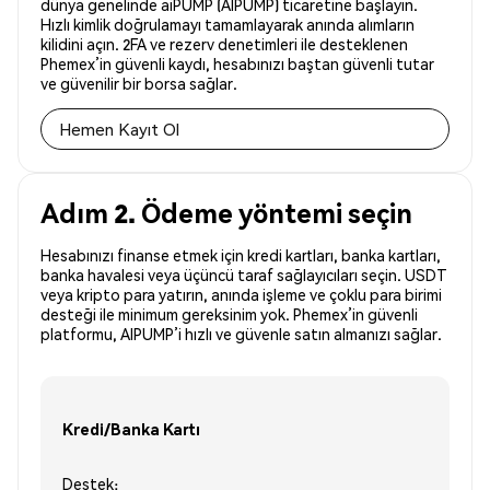
dünya genelinde aiPUMP (AIPUMP) ticaretine başlayın.
Hızlı kimlik doğrulamayı tamamlayarak anında alımların
kilidini açın. 2FA ve rezerv denetimleri ile desteklenen
Phemex’in güvenli kaydı, hesabınızı baştan güvenli tutar
ve güvenilir bir borsa sağlar.
Hemen Kayıt Ol
Adım 2. Ödeme yöntemi seçin
Hesabınızı finanse etmek için kredi kartları, banka kartları,
banka havalesi veya üçüncü taraf sağlayıcıları seçin. USDT
veya kripto para yatırın, anında işleme ve çoklu para birimi
desteği ile minimum gereksinim yok. Phemex’in güvenli
platformu, AIPUMP’i hızlı ve güvenle satın almanızı sağlar.
Kredi/Banka Kartı
Destek: