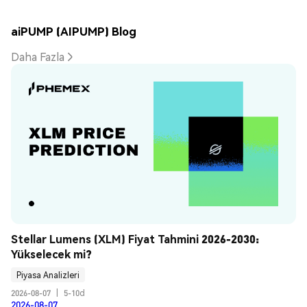
aiPUMP (AIPUMP) Blog
Daha Fazla
Stellar Lumens (XLM) Fiyat Tahmini 2026-2030: 
Yükselecek mi?
Piyasa Analizleri
2026-08-07
|
5-10d
2026-08-07