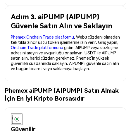
Adım 3. aiPUMP (AIPUMP)
Güvenle Satın Alın ve Saklayın
Phemex Onchain Trade platformu
, Web3 cüzdanı olmadan
tek tıkla zincir üstü token işlemlerine izin verir. Giriş yapın,
Onchain Trade platformuna
gidin, AIPUMP veya sözleşme
adresini arayın ve uygunluğu onaylayın. USDT ile AIPUMP
satın alın, harici cüzdan gerekmez. Phemex’in yüksek
güvenlikli cüzdanında saklayın. AIPUMP’i güvenle satın alın
ve bugün ticaret veya saklamaya başlayın.
Phemex aiPUMP (AIPUMP) Satın Almak
İçin En İyi Kripto Borsasıdır
Güvenilir