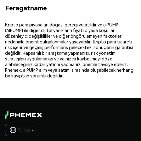
Feragatname
Kripto para piyasaları doğası gereği volatildir ve aiPUMP
(AIPUMP) ile diğer dijital varlıkların fiyatı piyasa koşulları,
düzenleyici değişiklikler ve diğer öngörülemeyen faktörler
nedeniyle önemli dalgalanmalar yaşayabilir. Kripto para ticareti
risk içerir ve geçmiş performans gelecekteki sonuçların garantisi
değildir. Kapsamlı bir araştırma yapmanızı, risk yönetimi
stratejileri uygulamanızı ve yalnızca kaybetmeyi göze
alabileceğiniz kadar yatırım yapmanızı önemle tavsiye ederiz.
Phemex, aiPUMP alım veya satımı sırasında oluşabilecek herhangi
bir kayıptan sorumlu değildir.
Türkçe
