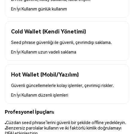
En İyi Kullanım
günlük kullanım
Cold Wallet (Kendi Yönetimi)
Seed phrase güvenliği ile güvenli, çevrimdışı saklama.
En İyi Kullanım
uzun vadeli saklama
Hot Wallet (Mobil/Yazılım)
Güvenli güncellemelerle kolay işlemler, çevrimiçi riskler.
En İyi Kullanım
düzenli işlemleri
Profesyonel İpuçları:
Cüzdan seed phrase’lerini güvenli bir şekilde offline yedekleyin.
Benzersiz parolalar kullanın ve iki faktörlü kimlik doğrulamayı
(2FA) etkinleştirin.