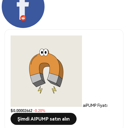
aiPUMP Fiyatı
$0.00002662
-0.20%
Şimdi AIPUMP satın alın