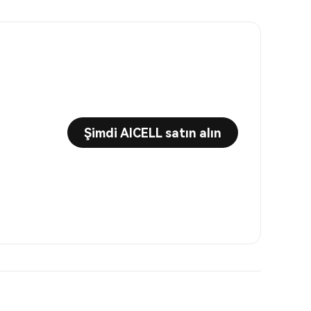
Şimdi AICELL satın alın