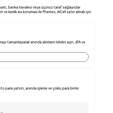
kartı, banka havalesi veya üçüncü taraf sağlayıcılar
 ve kimlik avı koruması ile Phemex, AICell satın almak için
ayı tamamlayarak anında alımların kilidini açın. 2FA ve
to para yatırın, anında işleme ve çoklu para birimi