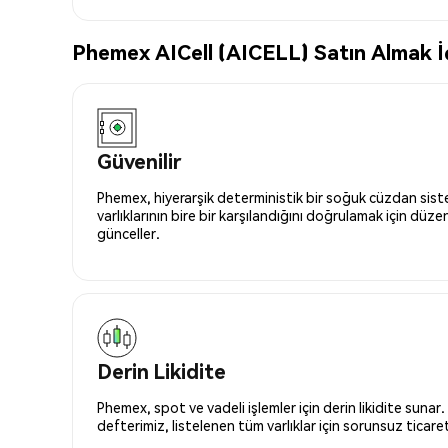
Phemex AICell (AICELL) Satın Almak İç
Güvenilir
Phemex, hiyerarşik deterministik bir soğuk cüzdan siste
varlıklarının bire bir karşılandığını doğrulamak için düze
günceller.
Derin Likidite
Phemex, spot ve vadeli işlemler için derin likidite sunar.
defterimiz, listelenen tüm varlıklar için sorunsuz ticaret 