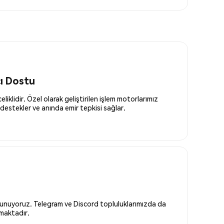
cı Dostu
liklidir. Özel olarak geliştirilen işlem motorlarımız
destekler ve anında emir tepkisi sağlar.
 sunuyoruz. Telegram ve Discord topluluklarımızda da
nmaktadır.