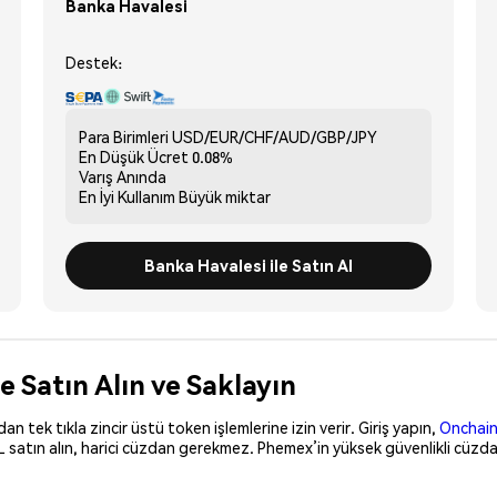
Banka Havalesi
Destek:
Para Birimleri
USD/EUR/CHF/AUD/GBP/JPY
En Düşük Ücret
0.08%
Varış
Anında
En İyi Kullanım
Büyük miktar
Banka Havalesi ile Satın Al
e Satın Alın ve Saklayın
 tek tıkla zincir üstü token işlemlerine izin verir. Giriş yapın,
Onchain
 satın alın, harici cüzdan gerekmez. Phemex’in yüksek güvenlikli cüzda