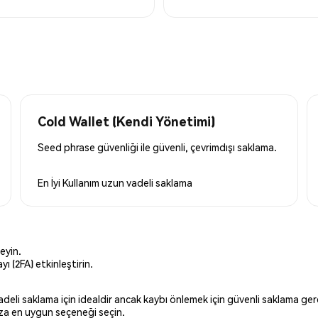
Cold Wallet (Kendi Yönetimi)
Seed phrase güvenliği ile güvenli, çevrimdışı saklama.
En İyi Kullanım
uzun vadeli saklama
eyin.
ı (2FA) etkinleştirin.
 vadeli saklama için idealdir ancak kaybı önlemek için güvenli saklama g
ınıza en uygun seçeneği seçin.