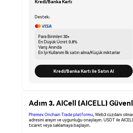
Kredi/Banka Kartı
Destek:
Para Birimleri
30+
En Düşük Ücret
0.8%
Varış
Anında
En İyi Kullanım
İlk satın alma/Küçük miktarlar
Kredi/Banka Kartı ile Satın Al
Adım 3. AICell (AICELL) Güvenl
Phemex Onchain Trade platformu
, Web3 cüzdanı olmadan
adresini arayın ve uygunluğu onaylayın. USDT ile AICELL
ticaret veya saklamaya başlayın.