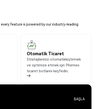
 every feature is powered by our industry-leading
Otomatik Ticaret
Stratejilerinizi otomatikleştirmek
ve optimize etmek için Phemex
ticaret botlarını keşfedin.
BAŞLA