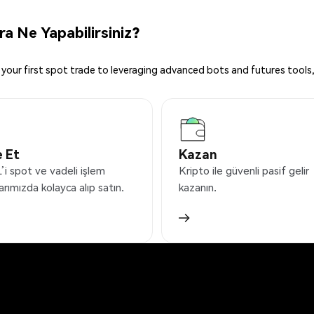
a Ne Yapabilirsiniz?
your first spot trade to leveraging advanced bots and futures tools,
 Et
Kazan
i spot ve vadeli işlem
Kripto ile güvenli pasif gelir
arımızda kolayca alıp satın.
kazanın.