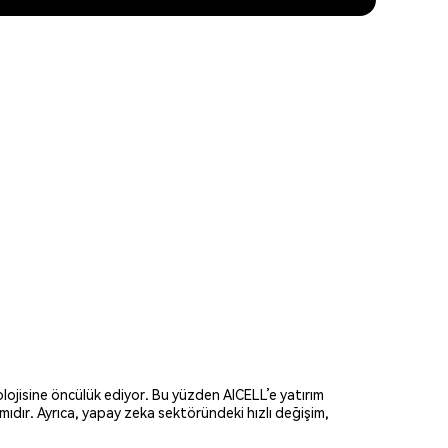
lojisine öncülük ediyor. Bu yüzden AICELL’e yatırım
amıdır. Ayrıca, yapay zeka sektöründeki hızlı değişim,