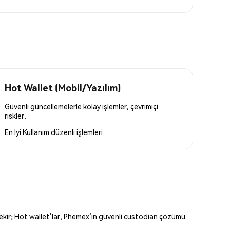
Hot Wallet (Mobil/Yazılım)
Güvenli güncellemelerle kolay işlemler, çevrimiçi
riskler.
En İyi Kullanım
düzenli işlemleri
erekir; Hot wallet’lar, Phemex’in güvenli custodian çözümü