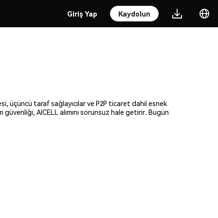
Giriş Yap
Kaydolun
esi, üçüncü taraf sağlayıcılar ve P2P ticaret dahil esnek
am güvenliği, AICELL alımını sorunsuz hale getirir. Bugün