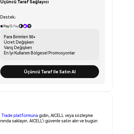
Üçüncü Taraf Sağlayıcı
Destek:
Para Birimleri
50+
Ücret
Değişken
Varış
Değişken
En İyi Kullanım
Bölgesel Promosyonlar
Üçüncü Taraf ile Satın Al
 Trade platformuna
gidin, AICELL veya sözleşme
nında saklayın. AICELL’i güvenle satın alın ve bugün