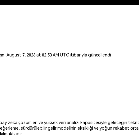
açın, August 7, 2026 at 02:53 AM UTC itibarıyla güncellendi
ay zeka çözümleri ve yüksek veri analizi kapasitesiyle geleceğin tekno
değerleme, sürdürülebilir gelir modelinin eksikliği ve yoğun rekabet ort
 kılmaktadır.