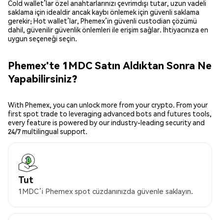
Cold wallet’lar özel anahtarlarınızı çevrimdışı tutar, uzun vadeli
saklama için idealdir ancak kaybı önlemek için güvenli saklama
gerekir; Hot wallet’lar, Phemex’in güvenli custodian çözümü
dahil, güvenilir güvenlik önlemleri ile erişim sağlar. İhtiyacınıza en
uygun seçeneği seçin.
Phemex'te 1MDC Satın Aldıktan Sonra Ne
Yapabilirsiniz?
With Phemex, you can unlock more from your crypto. From your
first spot trade to leveraging advanced bots and futures tools,
every feature is powered by our industry-leading security and
24/7 multilingual support.
Tut
1MDC’i Phemex spot cüzdanınızda güvenle saklayın.