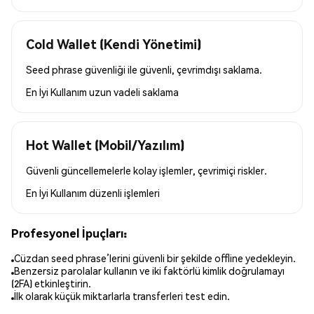
Cold Wallet (Kendi Yönetimi)
Seed phrase güvenliği ile güvenli, çevrimdışı saklama.
En İyi Kullanım
uzun vadeli saklama
Hot Wallet (Mobil/Yazılım)
Güvenli güncellemelerle kolay işlemler, çevrimiçi riskler.
En İyi Kullanım
düzenli işlemleri
Profesyonel İpuçları:
Cüzdan seed phrase’lerini güvenli bir şekilde offline yedekleyin.
Benzersiz parolalar kullanın ve iki faktörlü kimlik doğrulamayı
(2FA) etkinleştirin.
İlk olarak küçük miktarlarla transferleri test edin.