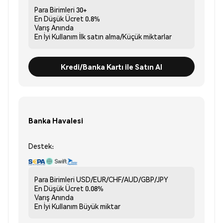
Para Birimleri
30+
En Düşük Ücret
0.8%
Varış
Anında
En İyi Kullanım
İlk satın alma/Küçük miktarlar
Kredi/Banka Kartı ile Satın Al
Banka Havalesi
Destek:
Para Birimleri
USD/EUR/CHF/AUD/GBP/JPY
En Düşük Ücret
0.08%
Varış
Anında
En İyi Kullanım
Büyük miktar