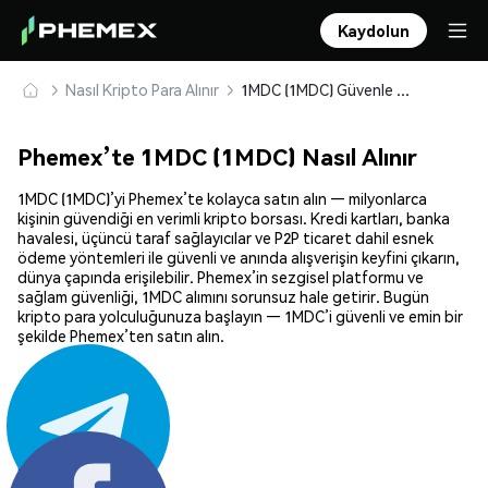
Kaydolun
Nasıl Kripto Para Alınır
1MDC (1MDC) Güvenle Satın Alın ve Saklayın
Phemex’te 1MDC (1MDC) Nasıl Alınır
1MDC (1MDC)’yi Phemex’te kolayca satın alın — milyonlarca
kişinin güvendiği en verimli kripto borsası. Kredi kartları, banka
havalesi, üçüncü taraf sağlayıcılar ve P2P ticaret dahil esnek
ödeme yöntemleri ile güvenli ve anında alışverişin keyfini çıkarın,
dünya çapında erişilebilir. Phemex’in sezgisel platformu ve
sağlam güvenliği, 1MDC alımını sorunsuz hale getirir. Bugün
kripto para yolculuğunuza başlayın — 1MDC’i güvenli ve emin bir
şekilde Phemex’ten satın alın.
Paylaş: