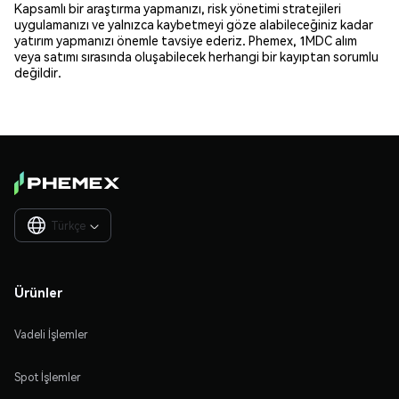
Kapsamlı bir araştırma yapmanızı, risk yönetimi stratejileri
uygulamanızı ve yalnızca kaybetmeyi göze alabileceğiniz kadar
yatırım yapmanızı önemle tavsiye ederiz. Phemex, 1MDC alım
veya satımı sırasında oluşabilecek herhangi bir kayıptan sorumlu
değildir.
Türkçe

Ürünler
Vadeli İşlemler
Spot İşlemler