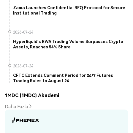
Zama Launches Confidential RFQ Protocol for Secure
Institutional Trading
2026-07-24
Hyperliquid's RWA Trading Volume Surpasses Crypto
Assets, Reaches 54% Share
2026-07-24
CFTC Extends Comment Period for 24/7 Futures
Trading Rules to August 26
1MDC (1MDC) Akademi
Daha Fazla