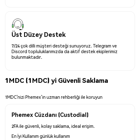
Üst Düzey Destek
7/24 çok dilli müşteri desteği sunuyoruz. Telegram ve
Discord topluluklarımızda da aktif destek ekiplerimiz
bulunmaktadır.
1MDC (1MDC) yi Güvenli Saklama
1MDC’nizi Phemex’in uzman rehberliği ile koruyun
Phemex Cüzdanı (Custodial)
2FA ile güvenli, kolay saklama, ideal erişim.
En İyi Kullanım
günlük kullanım