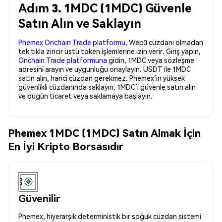
Adım 3. 1MDC (1MDC) Güvenle
Satın Alın ve Saklayın
Phemex Onchain Trade platformu
, Web3 cüzdanı olmadan
tek tıkla zincir üstü token işlemlerine izin verir. Giriş yapın,
Onchain Trade platformuna
gidin, 1MDC veya sözleşme
adresini arayın ve uygunluğu onaylayın. USDT ile 1MDC
satın alın, harici cüzdan gerekmez. Phemex’in yüksek
güvenlikli cüzdanında saklayın. 1MDC’i güvenle satın alın
ve bugün ticaret veya saklamaya başlayın.
Phemex 1MDC (1MDC) Satın Almak İçin
En İyi Kripto Borsasıdır
Güvenilir
Phemex, hiyerarşik deterministik bir soğuk cüzdan sistemi