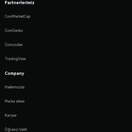
Partnerlerimiz
CoinMarketCap
CoinGecko
Coincodex
TradingView
Company
Hakkımızda
Marka sitesi
Kariyer
Öğrenci Vakfı