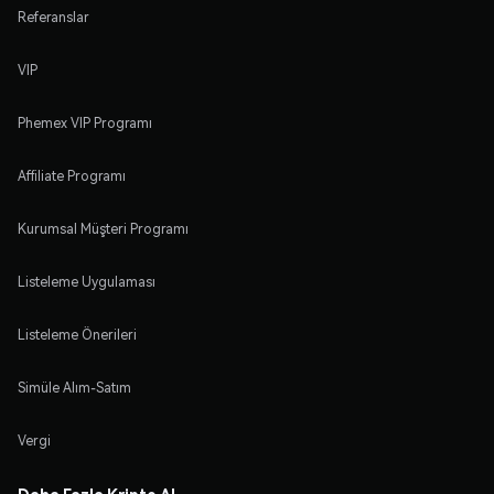
Referanslar
VIP
Phemex VIP Programı
Affiliate Programı
Kurumsal Müşteri Programı
Listeleme Uygulaması
Listeleme Önerileri
Simüle Alım-Satım
Vergi
Daha Fazla Kripto Al