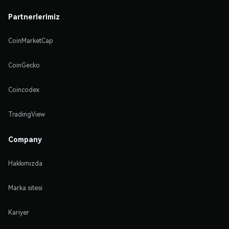
Partnerlerimiz
CoinMarketCap
CoinGecko
Coincodex
TradingView
Company
Hakkımızda
Marka sitesi
Kariyer