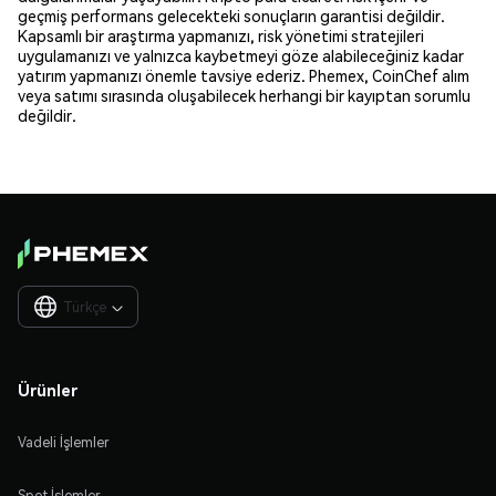
geçmiş performans gelecekteki sonuçların garantisi değildir.
Kapsamlı bir araştırma yapmanızı, risk yönetimi stratejileri
uygulamanızı ve yalnızca kaybetmeyi göze alabileceğiniz kadar
yatırım yapmanızı önemle tavsiye ederiz. Phemex, CoinChef alım
veya satımı sırasında oluşabilecek herhangi bir kayıptan sorumlu
değildir.
Türkçe

Ürünler
Vadeli İşlemler
Spot İşlemler