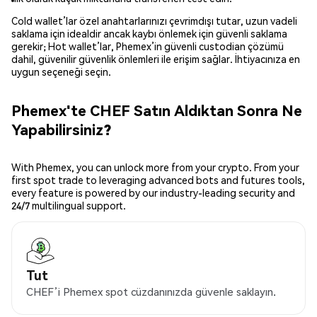
Cold wallet’lar özel anahtarlarınızı çevrimdışı tutar, uzun vadeli
saklama için idealdir ancak kaybı önlemek için güvenli saklama
gerekir; Hot wallet’lar, Phemex’in güvenli custodian çözümü
dahil, güvenilir güvenlik önlemleri ile erişim sağlar. İhtiyacınıza en
uygun seçeneği seçin.
Phemex'te CHEF Satın Aldıktan Sonra Ne
Yapabilirsiniz?
With Phemex, you can unlock more from your crypto. From your
first spot trade to leveraging advanced bots and futures tools,
every feature is powered by our industry-leading security and
24/7 multilingual support.
Tut
CHEF’i Phemex spot cüzdanınızda güvenle saklayın.