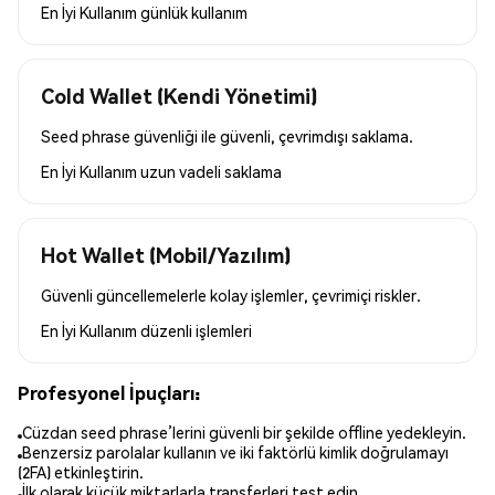
En İyi Kullanım
günlük kullanım
Cold Wallet (Kendi Yönetimi)
Seed phrase güvenliği ile güvenli, çevrimdışı saklama.
En İyi Kullanım
uzun vadeli saklama
Hot Wallet (Mobil/Yazılım)
Güvenli güncellemelerle kolay işlemler, çevrimiçi riskler.
En İyi Kullanım
düzenli işlemleri
Profesyonel İpuçları:
Cüzdan seed phrase’lerini güvenli bir şekilde offline yedekleyin.
Benzersiz parolalar kullanın ve iki faktörlü kimlik doğrulamayı
(2FA) etkinleştirin.
İlk olarak küçük miktarlarla transferleri test edin.