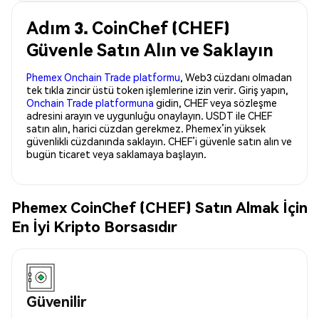
Adım 3. CoinChef (CHEF)
Güvenle Satın Alın ve Saklayın
Phemex Onchain Trade platformu
, Web3 cüzdanı olmadan
tek tıkla zincir üstü token işlemlerine izin verir. Giriş yapın,
Onchain Trade platformuna
gidin, CHEF veya sözleşme
adresini arayın ve uygunluğu onaylayın. USDT ile CHEF
satın alın, harici cüzdan gerekmez. Phemex’in yüksek
güvenlikli cüzdanında saklayın. CHEF’i güvenle satın alın ve
bugün ticaret veya saklamaya başlayın.
Phemex CoinChef (CHEF) Satın Almak İçin
En İyi Kripto Borsasıdır
Güvenilir