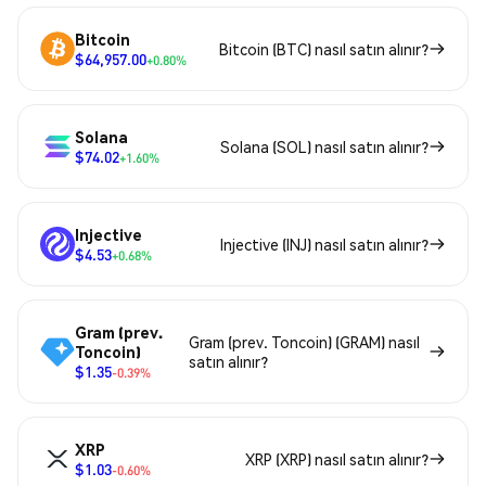
Bitcoin
Bitcoin (BTC) nasıl satın alınır?
$64,957.00
+0.80%
Solana
Solana (SOL) nasıl satın alınır?
$74.02
+1.60%
Injective
Injective (INJ) nasıl satın alınır?
$4.53
+0.68%
Gram (prev.
Gram (prev. Toncoin) (GRAM) nasıl
Toncoin)
satın alınır?
$1.35
-0.39%
XRP
XRP (XRP) nasıl satın alınır?
$1.03
-0.60%