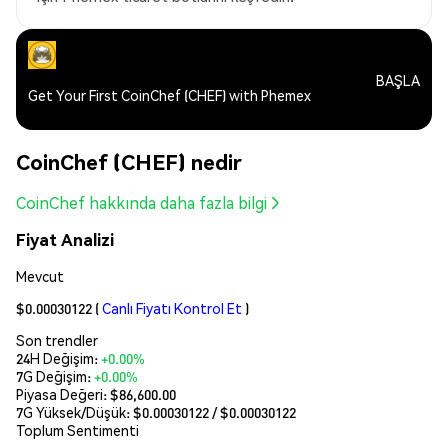
BAŞLA
Get Your First CoinChef (CHEF) with Phemex
CoinChef (CHEF) nedir
CoinChef hakkında daha fazla bilgi
Fiyat Analizi
Mevcut
$0.00030122
(
Canlı Fiyatı Kontrol Et
)
Son trendler
24H Değişim:
+0.00%
7G Değişim:
+0.00%
Piyasa Değeri:
$86,600.00
7G Yüksek/Düşük: $
0.00030122
/ $
0.00030122
Toplum Sentimenti