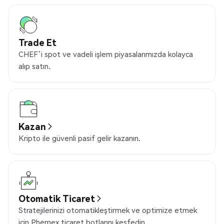
Trade Et
CHEF’i spot ve vadeli işlem piyasalarımızda kolayca
alıp satın.
Kazan
Kripto ile güvenli pasif gelir kazanın.
Otomatik Ticaret
Stratejilerinizi otomatikleştirmek ve optimize etmek
için Phemex ticaret botlarını keşfedin.