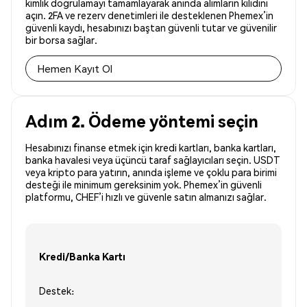
kimlik doğrulamayı tamamlayarak anında alımların kilidini
açın. 2FA ve rezerv denetimleri ile desteklenen Phemex’in
güvenli kaydı, hesabınızı baştan güvenli tutar ve güvenilir
bir borsa sağlar.
Hemen Kayıt Ol
Adım 2. Ödeme yöntemi seçin
Hesabınızı finanse etmek için kredi kartları, banka kartları,
banka havalesi veya üçüncü taraf sağlayıcıları seçin. USDT
veya kripto para yatırın, anında işleme ve çoklu para birimi
desteği ile minimum gereksinim yok. Phemex’in güvenli
platformu, CHEF’i hızlı ve güvenle satın almanızı sağlar.
Kredi/Banka Kartı
Destek: