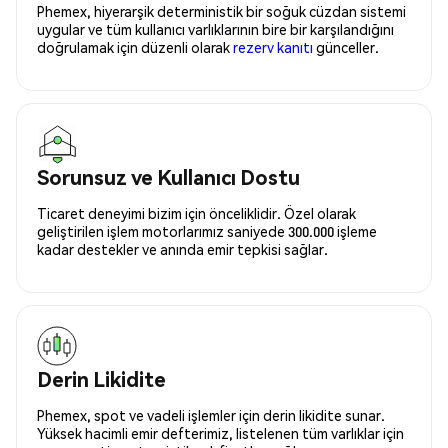
Phemex, hiyerarşik deterministik bir soğuk cüzdan sistemi
uygular ve tüm kullanıcı varlıklarının bire bir karşılandığını
doğrulamak için düzenli olarak
rezerv kanıtı
günceller.
Sorunsuz ve Kullanıcı Dostu
Ticaret deneyimi bizim için önceliklidir. Özel olarak
geliştirilen işlem motorlarımız saniyede 300.000 işleme
kadar destekler ve anında emir tepkisi sağlar.
Derin Likidite
Phemex, spot ve vadeli işlemler için derin likidite sunar.
Yüksek hacimli emir defterimiz, listelenen tüm varlıklar için