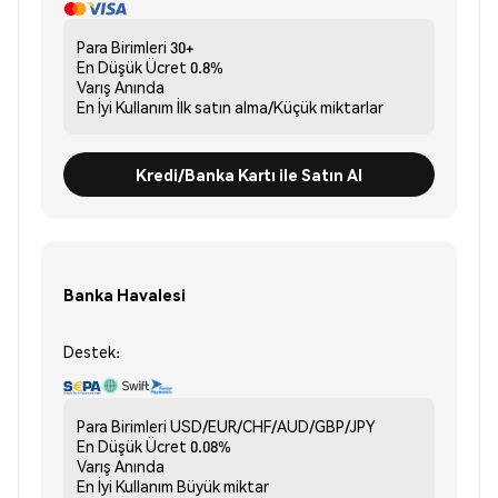
Para Birimleri
30+
En Düşük Ücret
0.8%
Varış
Anında
En İyi Kullanım
İlk satın alma/Küçük miktarlar
Kredi/Banka Kartı ile Satın Al
Banka Havalesi
Destek:
Para Birimleri
USD/EUR/CHF/AUD/GBP/JPY
En Düşük Ücret
0.08%
Varış
Anında
En İyi Kullanım
Büyük miktar