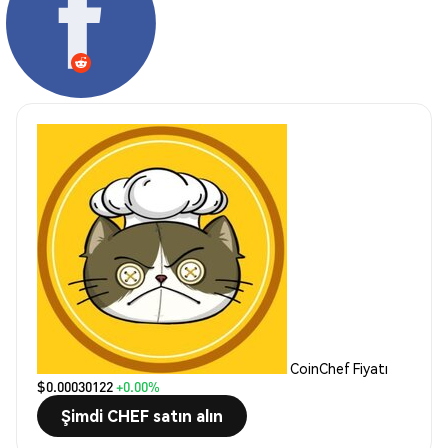
CoinChef Fiyatı
$0.00030122
+0.00%
Şimdi CHEF satın alın