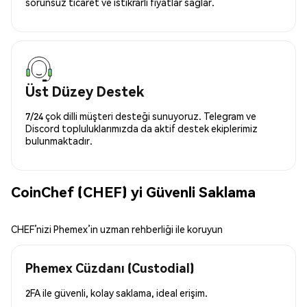
sorunsuz ticaret ve istikrarlı fiyatlar sağlar.
Üst Düzey Destek
7/24 çok dilli müşteri desteği sunuyoruz. Telegram ve
Discord topluluklarımızda da aktif destek ekiplerimiz
bulunmaktadır.
CoinChef (CHEF) yi Güvenli Saklama
CHEF’nizi Phemex’in uzman rehberliği ile koruyun
Phemex Cüzdanı (Custodial)
2FA ile güvenli, kolay saklama, ideal erişim.