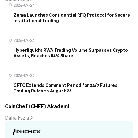
2026-07-24
Zama Launches Confidential RFQ Protocol for Secure
Institutional Trading
2026-07-24
Hyperliquid's RWA Trading Volume Surpasses Crypto
Assets, Reaches 54% Share
2026-07-24
CFTC Extends Comment Period for 24/7 Futures
Trading Rules to August 26
CoinChef (CHEF) Akademi
Daha Fazla