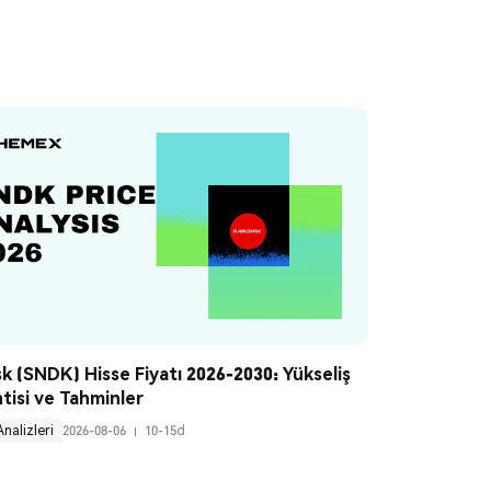
k (SNDK) Hisse Fiyatı 2026-2030: Yükseliş 
tisi ve Tahminler
Analizleri
2026-08-06
10-15d