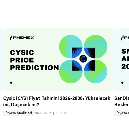
Cysic (CYS) Fiyat Tahmini 2026-2030: Yükselecek 
SanDis
mi, Düşecek mi?
Beklen
Piyasa Analizleri
2026-08-07
10-15d
Piyasa 