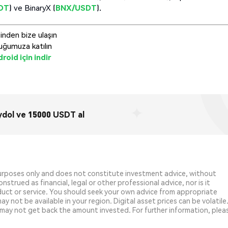
DT
) ve BinaryX (
BNX/USDT
).
inden bize ulaşın
uğumuza katılın
roid için indir
dol ve 15000 USDT al
purposes only and does not constitute investment advice, without
strued as financial, legal or other professional advice, nor is it
uct or service. You should seek your own advice from appropriate
y not be available in your region. Digital asset prices can be volatile
may not get back the amount invested. For further information, plea