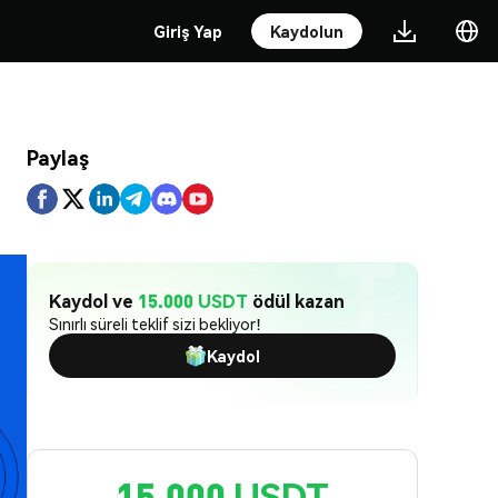
Giriş Yap
Kaydolun
Paylaş
Kaydol ve
15.000 USDT
ödül kazan
Sınırlı süreli teklif sizi bekliyor!
Kaydol
15,000 USDT