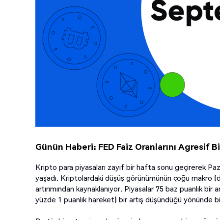
Günün Haberi: FED Faiz Oranlarını Agresif Bi
Kripto para piyasaları zayıf bir hafta sonu geçirerek 
yaşadı. Kriptolardaki düşüş görünümünün çoğu makro (dah
artırımından kaynaklanıyor. Piyasalar 75 baz puanlık bir a
yüzde 1 puanlık hareket) bir artış düşündüğü yönünde bir