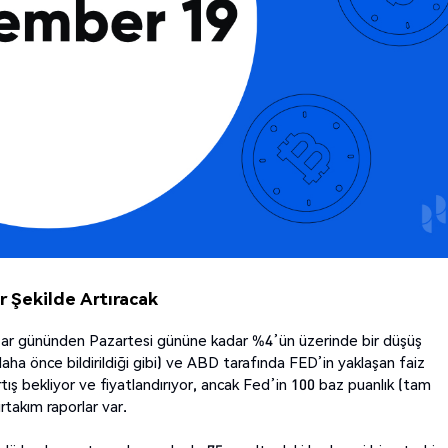
r Şekilde Artıracak
Pazar gününden Pazartesi gününe kadar %4’ün üzerinde bir düşüş
a önce bildirildiği gibi) ve ABD tarafında FED’in yaklaşan faiz
rtış bekliyor ve fiyatlandırıyor, ancak Fed’in 100 baz puanlık (tam
takım raporlar var.