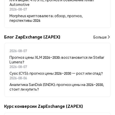
Automotive
2026-08-07
Morpheus криптовалюта: обзор, прогноз,
перспективы 2026
Блог ZapExchange (ZAPEX)
Больше
2026-08-07
Прогноз цены XLM 2026–2030: восстановится ли Stellar
Lumens?
2026-08-07
Cysic (CYS): прогноз цены 2026–2030 — рост или спад?
2026-08-06
Аналитика SanDisk (SNDK): прогноз цены на 2026–2030,
стоит ли купить?
Курс конверсии ZapExchange (ZAPEX)