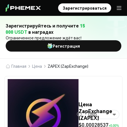
Зарегистрироваться
Зарегистрируйтесь и получите
15
000 USDT
в наградах
Ограниченное предложение ждёт вас!
Регистрация
Главная
Цена
ZAPEX (ZapExchange)
Цена
ZapExchange
USD
(ZAPEX)
$0.00028537
+0.00%