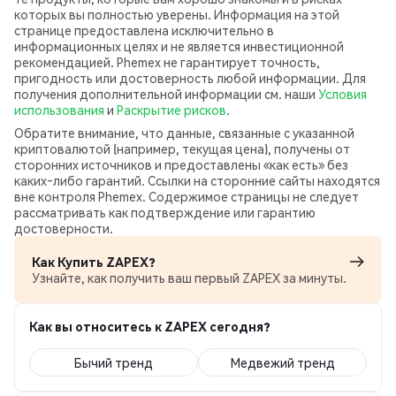
которых вы полностью уверены. Информация на этой
странице предоставлена исключительно в
информационных целях и не является инвестиционной
рекомендацией. Phemex не гарантирует точность,
пригодность или достоверность любой информации. Для
получения дополнительной информации см. наши
Условия
использования
и
Раскрытие рисков
.
Обратите внимание, что данные, связанные с указанной
криптовалютой (например, текущая цена), получены от
сторонних источников и предоставлены «как есть» без
каких‑либо гарантий. Ссылки на сторонние сайты находятся
вне контроля Phemex. Содержимое страницы не следует
рассматривать как подтверждение или гарантию
достоверности.
Как Купить ZAPEX?
Узнайте, как получить ваш первый ZAPEX за минуты.
Как вы относитесь к ZAPEX сегодня?
Бычий тренд
Медвежий тренд