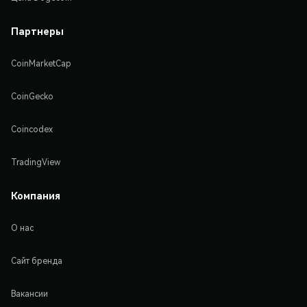
Партнеры
CoinMarketCap
CoinGecko
Coincodex
TradingView
Компания
О нас
Сайт бренда
Вакансии