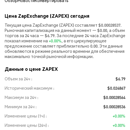
Обзор
Новости
Конвертировать
Цена ZapExchange (ZAPEX) сегодня
Текущая цена ZapExchange (ZAPEX) составляет $0.00028537.
Рыночная капитализация на данный момент — $0.00, а объем
торгов за 24 часа — $6.79. За последние 24 часа ZapExchange
показал изменение на
+0.00%
, а его циркулирующее
предложение составляет приблизительно 0.00. Эти данные
обновляются в режиме реального времени для обеспечения
максимально точной рыночной информации.
Данные о цене ZAPEX
Объем за 24ч
$6.79
Исторический максимум
$0.024867
Максимум за 24ч
$0.00028564
Минимум за 24ч
$0.00028536
Изменение цены (1ч)
+0.00%
Изменение цены (24ч)
+0.00%