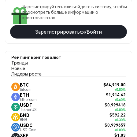
Зарегистрируйтесь или войдите в систему, чтобы
просмотреть больше информации о
криптовалютах.
Зарегистрироваться/Войти
Рейтинг криптовалют
Тренды
Новые
Лидеры роста
$64,919.00
BTC
Bitcoin
+0.80%
$1,914.62
ETH
Ethereum
+0.60%
$0.999418
USDT
TetherUS
+0.00%
$592.22
BNB
BNB
+0.30%
$0.999657
USDC
USD Coin
+0.00%
$1.03
XRP