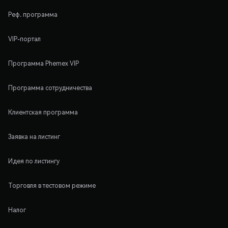
Реф. программа
VIP-портал
Программа Phemex VIP
Программа сотрудничества
Клиентская программа
Заявка на листинг
Идея по листингу
Торговля в тестовом режиме
Налог