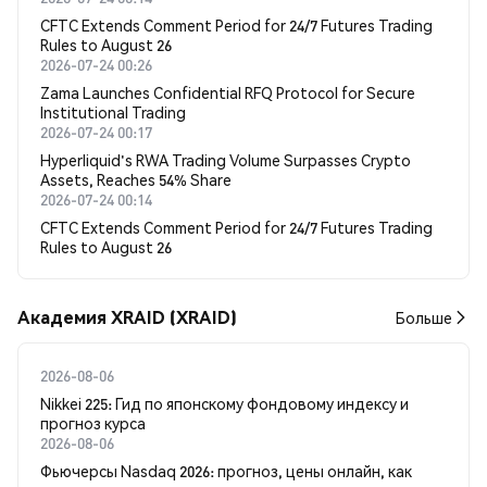
CFTC Extends Comment Period for 24/7 Futures Trading
Rules to August 26
2026-07-24 00:26
Zama Launches Confidential RFQ Protocol for Secure
Institutional Trading
2026-07-24 00:17
Hyperliquid's RWA Trading Volume Surpasses Crypto
Assets, Reaches 54% Share
2026-07-24 00:14
CFTC Extends Comment Period for 24/7 Futures Trading
Rules to August 26
Академия XRAID (XRAID)
Больше
2026-08-06
Nikkei 225: Гид по японскому фондовому индексу и
прогноз курса
2026-08-06
Фьючерсы Nasdaq 2026: прогноз, цены онлайн, как