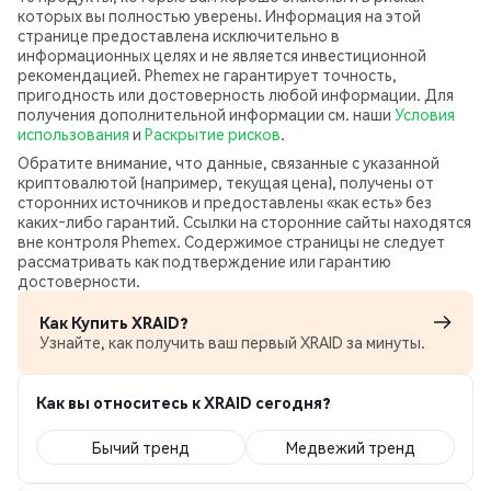
которых вы полностью уверены. Информация на этой
странице предоставлена исключительно в
информационных целях и не является инвестиционной
рекомендацией. Phemex не гарантирует точность,
пригодность или достоверность любой информации. Для
получения дополнительной информации см. наши
Условия
использования
и
Раскрытие рисков
.
Обратите внимание, что данные, связанные с указанной
криптовалютой (например, текущая цена), получены от
сторонних источников и предоставлены «как есть» без
каких‑либо гарантий. Ссылки на сторонние сайты находятся
вне контроля Phemex. Содержимое страницы не следует
рассматривать как подтверждение или гарантию
достоверности.
Как Купить XRAID?
Узнайте, как получить ваш первый XRAID за минуты.
Как вы относитесь к XRAID сегодня?
Бычий тренд
Медвежий тренд