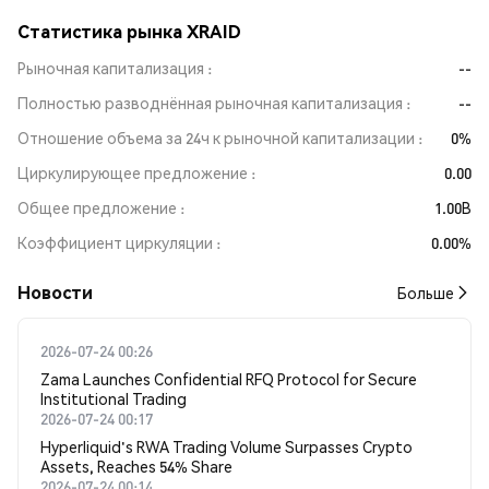
Статистика рынка XRAID
Рыночная капитализация
--
Полностью разводнённая рыночная капитализация
--
Отношение объема за 24ч к рыночной капитализации
0%
Циркулирующее предложение
0.00
Общее предложение
1.00B
Коэффициент циркуляции
0.00%
Новости
Больше
2026-07-24 00:26
Zama Launches Confidential RFQ Protocol for Secure
Institutional Trading
2026-07-24 00:17
Hyperliquid's RWA Trading Volume Surpasses Crypto
Assets, Reaches 54% Share
2026-07-24 00:14