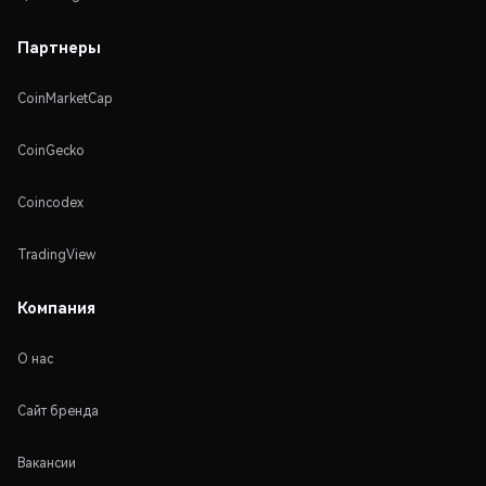
Партнеры
CoinMarketCap
CoinGecko
Coincodex
TradingView
Компания
О нас
Сайт бренда
Вакансии