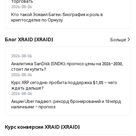
торговать
2026-08-06
Кто такой Эсмаил Багеи: биография и роль в
криптосделке по Ормузу
Блог XRAID (XRAID)
Больше
2026-08-06
Аналитика SanDisk (SNDK): прогноз цены на 2026–2030,
стоит ли купить?
2026-08-06
Курс XRP сегодня: пробита поддержка $1,05 – чего
ждать дальше?
2026-08-06
Акции Uber падают: рекорд бронирований и 10 млрд
наличными – прогноз
Курс конверсии XRAID (XRAID)