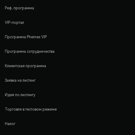
Реф. программа
VIP-портал
Программа Phemex VIP
Программа сотрудничества
Клиентская программа
Заявка на листинг
Идея по листингу
Торговля в тестовом режиме
Налог