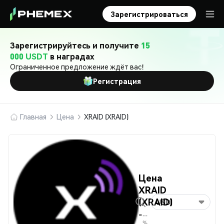
Зарегистрироваться
Зарегистрируйтесь и получите
15
000 USDT
в наградах
Ограниченное предложение ждёт вас!
Регистрация
Главная
Цена
XRAID (XRAID)
Цена
XRAID
(XRAID)
USD
-
--
%