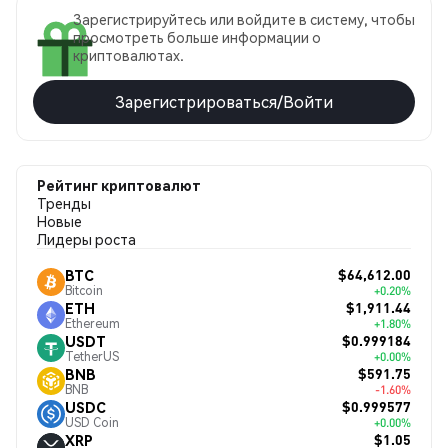
Зарегистрируйтесь или войдите в систему, чтобы
просмотреть больше информации о
криптовалютах.
Зарегистрироваться/Войти
Рейтинг криптовалют
Тренды
Новые
Лидеры роста
$64,612.00
BTC
Bitcoin
+0.20%
$1,911.44
ETH
Ethereum
+1.80%
$0.999184
USDT
TetherUS
+0.00%
$591.75
BNB
BNB
-1.60%
$0.999577
USDC
USD Coin
+0.00%
$1.05
XRP