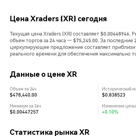
Цена Xraders (XR) сегодня
Текущая цена Xraders (XR) составляет $0.00448946. 
объем торгов за 24 часа — $75,245.00. За последние 
циркулирующее предложение составляет приблизит
реального времени для обеспечения максимально 
Данные о цене XR
Объем за 24ч
Исторический м
$478,440.00
$0.838523
Минимум за 24ч
Изменение цены 
$0.00447257
+0.10%
Статистика рынка XR