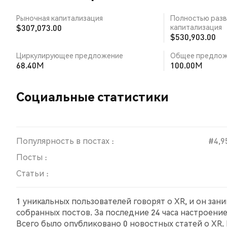
Рыночная капитализация
Полностью разв
$307,073.00
капитализация
$530,903.00
Циркулирующее предложение
Общее предлож
68.40M
100.00M
Социальные статистики
Популярность в постах :
#4,9
Посты :
Статьи :
1 уникальных пользователей говорят о XR, и он зан
собранных постов. За последние 24 часа настроени
Всего было опубликовано 0 новостных статей о XR.