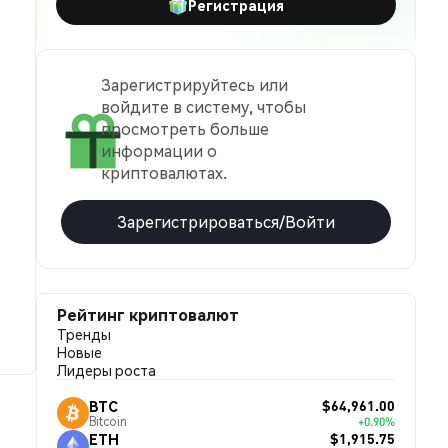
Регистрация
Зарегистрируйтесь или
войдите в систему, чтобы
просмотреть больше
информации о
криптовалютах.
Зарегистрироваться/Войти
Рейтинг криптовалют
Тренды
Новые
Лидеры роста
$64,961.00
BTC
Bitcoin
+0.90%
$1,915.75
ETH