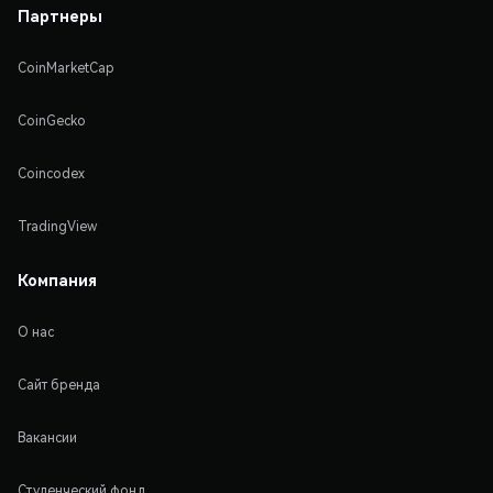
Партнеры
CoinMarketCap
CoinGecko
Coincodex
TradingView
Компания
О нас
Сайт бренда
Вакансии
Студенческий фонд