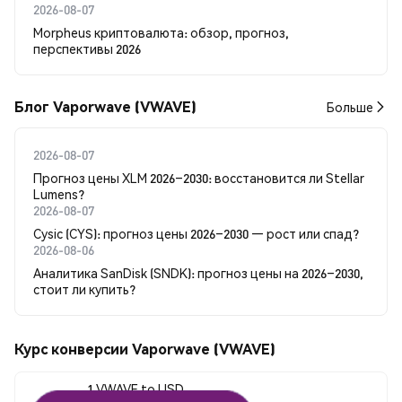
2026-08-07
Morpheus криптовалюта: обзор, прогноз,
перспективы 2026
Блог Vaporwave (VWAVE)
Больше
2026-08-07
Прогноз цены XLM 2026–2030: восстановится ли Stellar
Lumens?
2026-08-07
Cysic (CYS): прогноз цены 2026–2030 — рост или спад?
2026-08-06
Аналитика SanDisk (SNDK): прогноз цены на 2026–2030,
стоит ли купить?
Курс конверсии Vaporwave (VWAVE)
1 VWAVE to USD