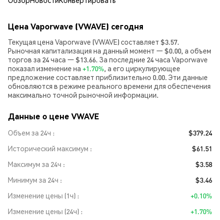
Обзор
Новости
Конвертировать
Цена Vaporwave (VWAVE) сегодня
Текущая цена Vaporwave (VWAVE) составляет $3.57.
Рыночная капитализация на данный момент — $0.00, а объем
торгов за 24 часа — $13.66. За последние 24 часа Vaporwave
показал изменение на
+1.70%
, а его циркулирующее
предложение составляет приблизительно 0.00. Эти данные
обновляются в режиме реального времени для обеспечения
максимально точной рыночной информации.
Данные о цене VWAVE
Объем за 24ч
$379.24
Исторический максимум
$61.51
Максимум за 24ч
$3.58
Минимум за 24ч
$3.46
Изменение цены (1ч)
+0.10%
Изменение цены (24ч)
+1.70%