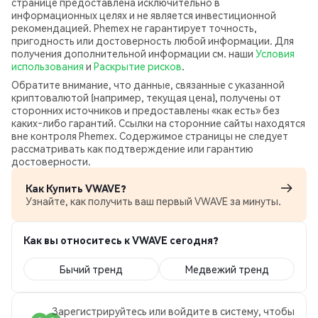
странице предоставлена исключительно в
информационных целях и не является инвестиционной
рекомендацией. Phemex не гарантирует точность,
пригодность или достоверность любой информации. Для
получения дополнительной информации см. наши
Условия
использования
и
Раскрытие рисков
.
Обратите внимание, что данные, связанные с указанной
криптовалютой (например, текущая цена), получены от
сторонних источников и предоставлены «как есть» без
каких‑либо гарантий. Ссылки на сторонние сайты находятся
вне контроля Phemex. Содержимое страницы не следует
рассматривать как подтверждение или гарантию
достоверности.
Как Купить VWAVE?
Узнайте, как получить ваш первый VWAVE за минуты.
Как вы относитесь к VWAVE сегодня?
Бычий тренд
Медвежий тренд
Зарегистрируйтесь или войдите в систему, чтобы