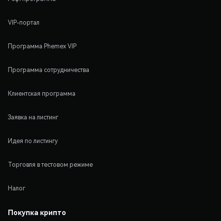
VIP-портал
Программа Phemex VIP
Программа сотрудничества
Клиентская программа
Заявка на листинг
Идея по листингу
Торговля в тестовом режиме
Налог
Покупка крипто