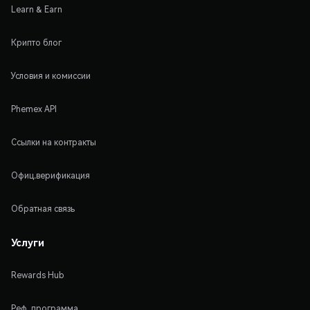
Learn & Earn
Крипто блог
Условия и комиссии
Phemex API
Ссылки на контракты
Офиц.верификация
Обратная связь
Услуги
Rewards Hub
Реф. программа