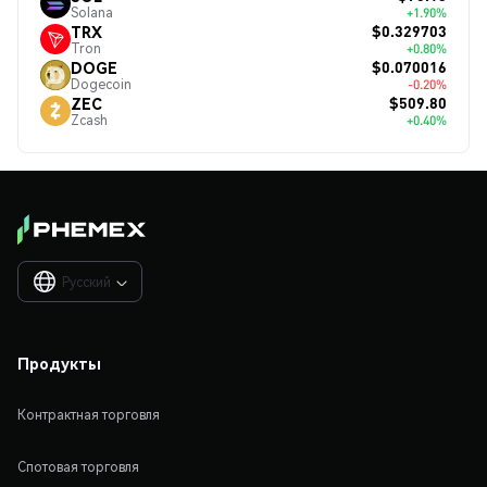
Solana
+1.90%
$0.329703
TRX
Tron
+0.80%
$0.070016
DOGE
Dogecoin
-0.20%
$509.80
ZEC
Zcash
+0.40%
Русский

Продукты
Контрактная торговля
Спотовая торговля