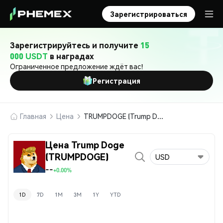
Зарегистрироваться
Зарегистрируйтесь и получите
15
000 USDT
в наградах
Ограниченное предложение ждёт вас!
Регистрация
Главная
Цена
TRUMPDOGE (Trump Doge)
Цена Trump Doge
(TRUMPDOGE)
USD
--
+0.00%
1D
7D
1M
3M
1Y
YTD