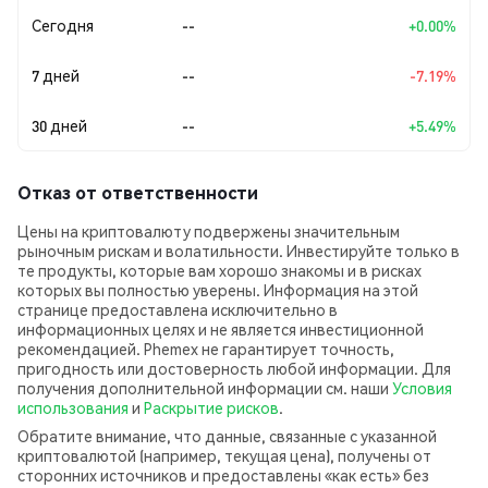
Сегодня
--
+0.00%
7 дней
--
-7.19%
30 дней
--
+5.49%
Отказ от ответственности
Цены на криптовалюту подвержены значительным
рыночным рискам и волатильности. Инвестируйте только в
те продукты, которые вам хорошо знакомы и в рисках
которых вы полностью уверены. Информация на этой
странице предоставлена исключительно в
информационных целях и не является инвестиционной
рекомендацией. Phemex не гарантирует точность,
пригодность или достоверность любой информации. Для
получения дополнительной информации см. наши
Условия
использования
и
Раскрытие рисков
.
Обратите внимание, что данные, связанные с указанной
криптовалютой (например, текущая цена), получены от
сторонних источников и предоставлены «как есть» без