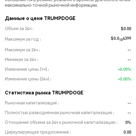
максимально точной рыночной информации.
Данные о цене TRUMPDOGE
Объем за 24ч
$0.00
$0.0
4399
Максимум за год
10
Максимум за 24ч
--
Минимум за 24ч
--
Изменение цены (1ч)
+0.00%
Изменение цены (24ч)
+0.00%
Статистика рынка TRUMPDOGE
Рыночная капитализация
--
Полностью разводнённая рыночная капитализация
--
Отношение объема за 24ч к рыночной капитализации
0%
Циркулирующее предложение
0.00