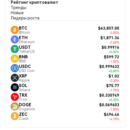
Рейтинг криптовалют
Тренды
Новые
Лидеры роста
$63,857.00
BTC
Bitcoin
-2.00%
$1,871.36
ETH
Ethereum
-2.60%
$0.99916
USDT
TetherUS
+0.00%
$599.72
BNB
BNB
-1.50%
$0.999632
USDC
USD Coin
+0.00%
$1.02
XRP
Ripple
-2.30%
$75.77
SOL
Solana
-1.70%
$0.330749
TRX
Tron
+0.30%
$0.069603
DOGE
Dogecoin
-1.50%
$496.46
ZEC
Zcash
-4.10%