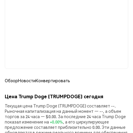
Обзор
Новости
Конвертировать
Цена Trump Doge (TRUMPDOGE) сегодня
Текущая цена Trump Doge (TRUMPDOGE) составляет --.
Рыночная капитализация на данный момент — --, а объем
торгов за 24 часа — $0.00. За последние 24 часа Trump Doge
показал изменение на
+0.00%
, а его циркулирующее
предложение составляет приблизительно 0.00. Эти данные
обновляются в режиме реального времени для обеспечения