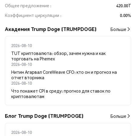
Общее предложение
420.00T
Коэффициент циркуляции
0.00%
Академия Trump Doge (TRUMPDOGE)
Больше
2026-08-10
TUT криптовалюта: обзор, зачем нужна и как
торговать на Phemex
2026-08-10
Нитин Агарвал CoreWeave CFO: кто он и прогноз на
отчет вторника
2026-08-10
Что покажет CPI в среду: прогноз для ставок по
криптовалютам
Блог Trump Doge (TRUMPDOGE)
Больше
2026-08-10