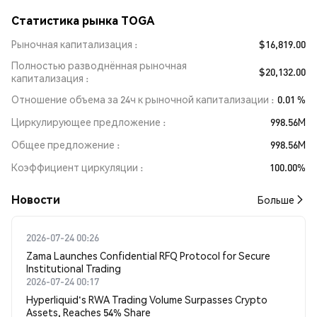
Статистика рынка TOGA
Рыночная капитализация
$16,819.00
Полностью разводнённая рыночная
$20,132.00
капитализация
Отношение объема за 24ч к рыночной капитализации
0.01 %
Циркулирующее предложение
998.56M
Общее предложение
998.56M
Коэффициент циркуляции
100.00%
Новости
Больше
2026-07-24 00:26
Zama Launches Confidential RFQ Protocol for Secure
Institutional Trading
2026-07-24 00:17
Hyperliquid's RWA Trading Volume Surpasses Crypto
Assets, Reaches 54% Share