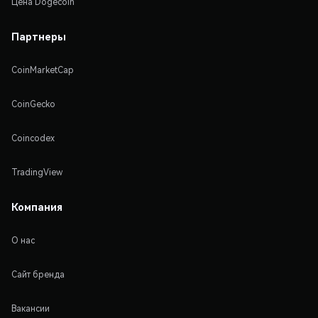
Цена Dogecoin
Партнеры
CoinMarketCap
CoinGecko
Coincodex
TradingView
Компания
О нас
Сайт бренда
Вакансии