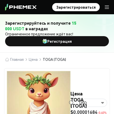
Зарегистрироваться
Зарегистрируйтесь и получите
15
000 USDT
в наградах
Ограниченное предложение ждёт вас!
Регистрация
Главная
Цена
TOGA (TOGA)
Цена
TOGA
USD
(TOGA)
$0.00001684
-0.40%