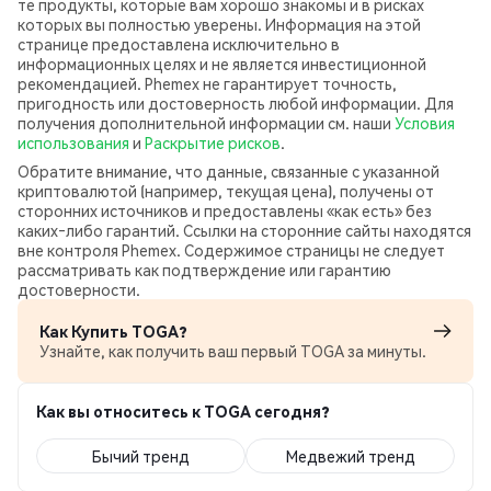
те продукты, которые вам хорошо знакомы и в рисках
которых вы полностью уверены. Информация на этой
странице предоставлена исключительно в
информационных целях и не является инвестиционной
рекомендацией. Phemex не гарантирует точность,
пригодность или достоверность любой информации. Для
получения дополнительной информации см. наши
Условия
использования
и
Раскрытие рисков
.
Обратите внимание, что данные, связанные с указанной
криптовалютой (например, текущая цена), получены от
сторонних источников и предоставлены «как есть» без
каких‑либо гарантий. Ссылки на сторонние сайты находятся
вне контроля Phemex. Содержимое страницы не следует
рассматривать как подтверждение или гарантию
достоверности.
Как Купить TOGA?
Узнайте, как получить ваш первый TOGA за минуты.
Как вы относитесь к TOGA сегодня?
Бычий тренд
Медвежий тренд