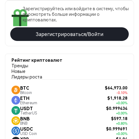
Зарегистрируйтесь или войдите в систему, чтобы
просмотреть больше информации о
криптовалютах.
Зарегистрироваться/Войти
Рейтинг криптовалют
Тренды
Новые
Лидеры роста
$64,973.00
BTC
Bitcoin
-0.10%
$1,918.28
ETH
Ethereum
+0.00%
$0.999434
USDT
TetherUS
+0.00%
$597.18
BNB
BNB
+0.80%
$0.999691
USDC
USD Coin
+0.00%
$1.04
XRP