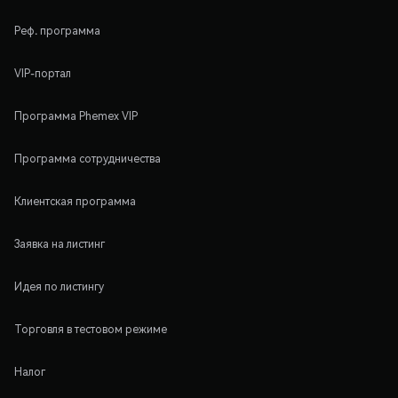
Реф. программа
VIP-портал
Программа Phemex VIP
Программа сотрудничества
Клиентская программа
Заявка на листинг
Идея по листингу
Торговля в тестовом режиме
Налог