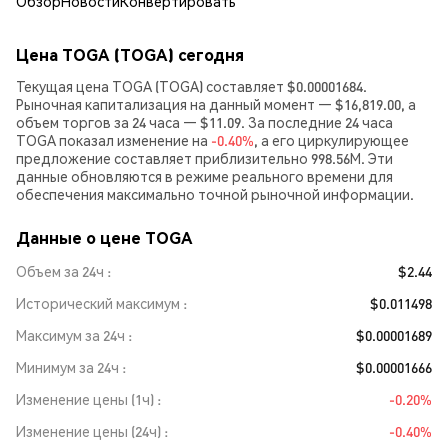
Обзор
Новости
Конвертировать
Цена TOGA (TOGA) сегодня
Текущая цена TOGA (TOGA) составляет $0.00001684.
Рыночная капитализация на данный момент — $16,819.00, а
объем торгов за 24 часа — $11.09. За последние 24 часа
TOGA показал изменение на
-0.40%
, а его циркулирующее
предложение составляет приблизительно 998.56M. Эти
данные обновляются в режиме реального времени для
обеспечения максимально точной рыночной информации.
Данные о цене TOGA
Объем за 24ч
$2.44
Исторический максимум
$0.011498
Максимум за 24ч
$0.00001689
Минимум за 24ч
$0.00001666
Изменение цены (1ч)
-0.20%
Изменение цены (24ч)
-0.40%