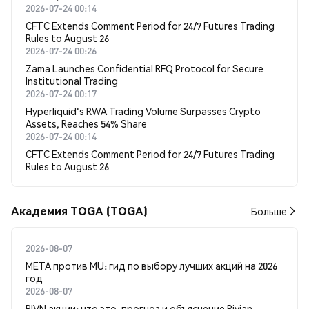
2026-07-24 00:14
CFTC Extends Comment Period for 24/7 Futures Trading
Rules to August 26
2026-07-24 00:26
Zama Launches Confidential RFQ Protocol for Secure
Institutional Trading
2026-07-24 00:17
Hyperliquid's RWA Trading Volume Surpasses Crypto
Assets, Reaches 54% Share
2026-07-24 00:14
CFTC Extends Comment Period for 24/7 Futures Trading
Rules to August 26
Академия TOGA (TOGA)
Больше
2026-08-07
META против MU: гид по выбору лучших акций на 2026
год
2026-08-07
RIVN акции: что это, прогноз и объяснение Rivian