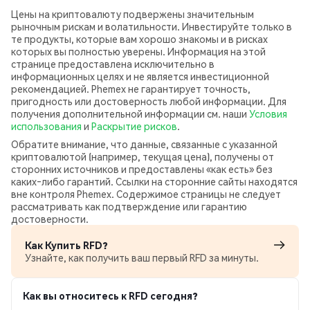
Цены на криптовалюту подвержены значительным
рыночным рискам и волатильности. Инвестируйте только в
те продукты, которые вам хорошо знакомы и в рисках
которых вы полностью уверены. Информация на этой
странице предоставлена исключительно в
информационных целях и не является инвестиционной
рекомендацией. Phemex не гарантирует точность,
пригодность или достоверность любой информации. Для
получения дополнительной информации см. наши
Условия
использования
и
Раскрытие рисков
.
Обратите внимание, что данные, связанные с указанной
криптовалютой (например, текущая цена), получены от
сторонних источников и предоставлены «как есть» без
каких‑либо гарантий. Ссылки на сторонние сайты находятся
вне контроля Phemex. Содержимое страницы не следует
рассматривать как подтверждение или гарантию
достоверности.
Как Купить RFD?
Узнайте, как получить ваш первый RFD за минуты.
Как вы относитесь к RFD сегодня?