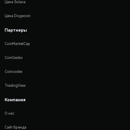
Цена Solana
Цена Dogecoin
Партнеры
CoinMarketCap
CoinGecko
Coincodex
TradingView
Компания
О нас
Сайт бренда