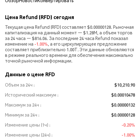
Обзор
Новости
Конвертировать
Цена Refund (RFD) сегодня
Текущая цена Refund (RFD) составляет $0.00000128. Рыночная
капитализация на данный момент — $1.28M, а объем торгов
за 24 часа — $816.06. За последние 24 часа Refund показал
изменение на
-1.00%
, а его циркулирующее предложение
составляет приблизительно 1.00T. Эти данные обновляются
в режиме реального времени для обеспечения максимально
точной рыночной информации.
Данные о цене RFD
Объем за 24ч
$10,210.90
Исторический максимум
$0.00010478
Максимум за 24ч
$0.00000132
Минимум за 24ч
$0.00000128
Изменение цены (1ч)
-0.20%
Изменение цены (24ч)
-1.00%