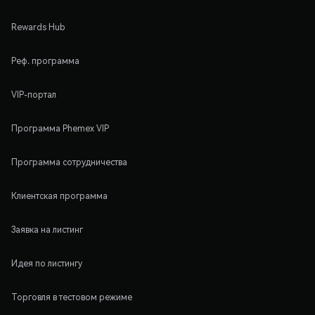
Rewards Hub
Реф. программа
VIP-портал
Программа Phemex VIP
Программа сотрудничества
Клиентская программа
Заявка на листинг
Идея по листингу
Торговля в тестовом режиме