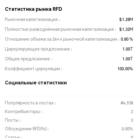
Статистика рынка RFD
Рыночная капитализация
$1.28M
Полностью разводнённая рыночная капитализация
$1.32M
Отношение объема за 24ч к рыночной капитализации
0.80 %
Циркулирующее предложение
1.00T
Общее предложение
1.00T
Коэффициент циркуляции
100.00%
Социальные статистики
Популярность в постах :
#4,938
Контрибьюторы :
2
Посты :
2
Обсуждение RFD(%) :
0.00%
Статьи :
0