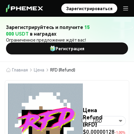
Зарегистрироваться
Зарегистрируйтесь и получите
15
000 USDT
в наградах
Ограниченное предложение ждёт вас!
Регистрация
Главная
Цена
RFD (Refund)
Цена
Refund
USD
(RFD)
$0.00000128
-1.00%