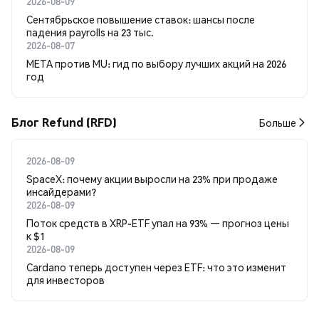
2026-08-09
Сентябрьское повышение ставок: шансы после
падения payrolls на 23 тыс.
2026-08-07
META против MU: гид по выбору лучших акций на 2026
год
Блог Refund (RFD)
Больше
2026-08-09
SpaceX: почему акции выросли на 23% при продаже
инсайдерами?
2026-08-09
Поток средств в XRP-ETF упал на 93% — прогноз цены
к $1
2026-08-09
Cardano теперь доступен через ETF: что это изменит
для инвесторов