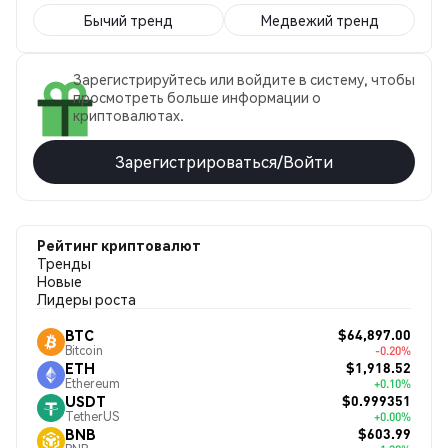
Бычий тренд
Медвежий тренд
Зарегистрируйтесь или войдите в систему, чтобы
просмотреть больше информации о
криптовалютах.
Зарегистрироваться/Войти
Рейтинг криптовалют
Тренды
Новые
Лидеры роста
$64,897.00
BTC
Bitcoin
-0.20%
$1,918.52
ETH
Ethereum
+0.10%
$0.999351
USDT
TetherUS
+0.00%
$603.99
BNB