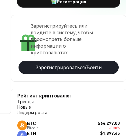
Регистрация
Зарегистрируйтесь или
войдите в систему, чтобы
просмотреть больше
информации о
криптовалютах.
Зарегистрироваться/Войти
Рейтинг криптовалют
Тренды
Новые
Лидеры роста
$64,279.00
BTC
Bitcoin
-0.30%
$1,899.45
ETH