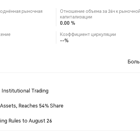
однённая рыночная
Отношение объема за 24ч к рыночно
капитализации
0.00 %
ение
Коэффициент циркуляции
--%
Боль
Institutional Trading
 Assets, Reaches 54% Share
ing Rules to August 26