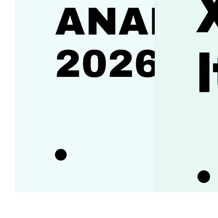
Аналитика SanDisk (SNDK):