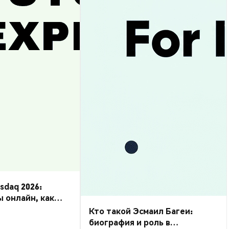
daq 2026:
ы онлайн, как
Кто такой Эсмаил Багеи:
биография и роль в