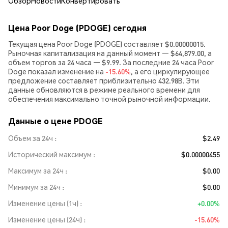
Обзор
Новости
Конвертировать
Цена Poor Doge (PDOGE) сегодня
Текущая цена Poor Doge (PDOGE) составляет $0.00000015.
Рыночная капитализация на данный момент — $64,879.00, а
объем торгов за 24 часа — $9.99. За последние 24 часа Poor
Doge показал изменение на
-15.60%
, а его циркулирующее
предложение составляет приблизительно 432.98B. Эти
данные обновляются в режиме реального времени для
обеспечения максимально точной рыночной информации.
Данные о цене PDOGE
Объем за 24ч
$2.49
Исторический максимум
$0.00000455
Максимум за 24ч
$0.00
Минимум за 24ч
$0.00
Изменение цены (1ч)
+0.00%
Изменение цены (24ч)
-15.60%