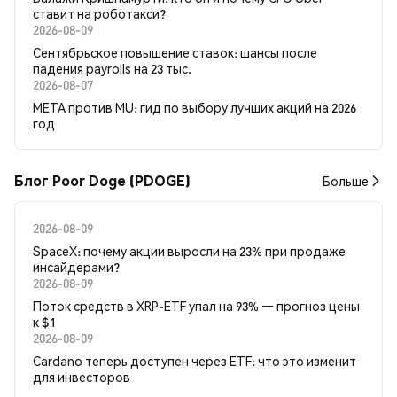
ставит на роботакси?
2026-08-09
Сентябрьское повышение ставок: шансы после
падения payrolls на 23 тыс.
2026-08-07
META против MU: гид по выбору лучших акций на 2026
год
Блог Poor Doge (PDOGE)
Больше
2026-08-09
SpaceX: почему акции выросли на 23% при продаже
инсайдерами?
2026-08-09
Поток средств в XRP-ETF упал на 93% — прогноз цены
к $1
2026-08-09
Cardano теперь доступен через ETF: что это изменит
для инвесторов