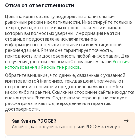
Отказ от ответственности
Цены на криптовалюту подвержены значительным
рыночным рискам и волатильности. Инвестируйте только в
те продукты, которые вам хорошо знакомы и в рисках
которых вы полностью уверены. Информация на этой
странице предоставлена исключительно в
информационных целях и не является инвестиционной
рекомендацией. Phemex не гарантирует точность,
пригодность или достоверность любой информации. Для
получения дополнительной информации см. наши
Условия
использования
и
Раскрытие рисков
.
Обратите внимание, что данные, связанные с указанной
криптовалютой (например, текущая цена), получены от
сторонних источников и предоставлены «как есть» без
каких‑либо гарантий. Ссылки на сторонние сайты находятся
вне контроля Phemex. Содержимое страницы не следует
рассматривать как подтверждение или гарантию
достоверности.
Как Купить PDOGE?
Узнайте, как получить ваш первый PDOGE за минуты.