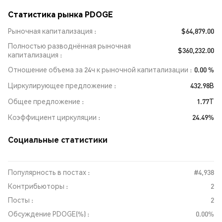
Статистика рынка PDOGE
Рыночная капитализация
$64,879.00
Полностью разводнённая рыночная
$360,232.00
капитализация
Отношение объема за 24ч к рыночной капитализации
0.00 %
Циркулирующее предложение
432.98B
Общее предложение
1.77T
Коэффициент циркуляции
24.49%
Социальные статистики
Популярность в постах :
#4,938
Контрибьюторы :
2
Посты :
2
Обсуждение PDOGE(%) :
0.00%