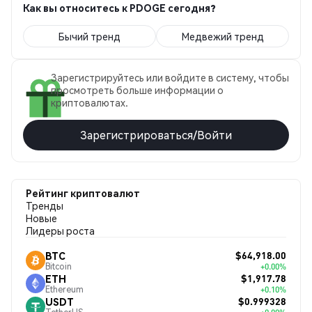
Как вы относитесь к PDOGE сегодня?
Бычий тренд
Медвежий тренд
Зарегистрируйтесь или войдите в систему, чтобы
просмотреть больше информации о
криптовалютах.
Зарегистрироваться/Войти
Рейтинг криптовалют
Тренды
Новые
Лидеры роста
$64,918.00
BTC
Bitcoin
+0.00%
$1,917.78
ETH
Ethereum
+0.10%
$0.999328
USDT