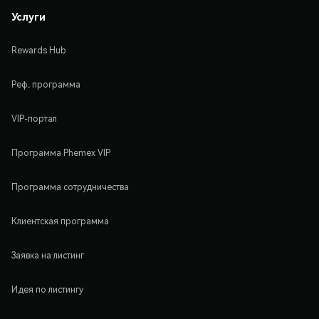
Услуги
Rewards Hub
Реф. программа
VIP-портал
Программа Phemex VIP
Программа сотрудничества
Клиентская программа
Заявка на листинг
Идея по листингу