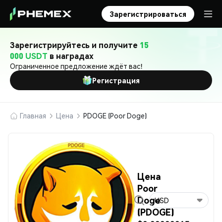
Зарегистрироваться
Зарегистрируйтесь и получите
15
000 USDT
в наградах
Ограниченное предложение ждёт вас!
Регистрация
Главная
Цена
PDOGE (Poor Doge)
Цена
Poor
Doge
USD
(PDOGE)