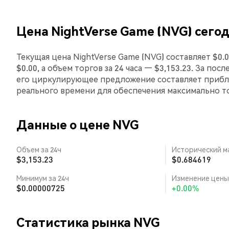
Цена NightVerse Game (NVG) сего
Текущая цена NightVerse Game (NVG) составляет $0
$0.00, а объем торгов за 24 часа — $3,153.23. За по
его циркулирующее предложение составляет прибли
реального времени для обеспечения максимально 
Данные о цене NVG
Объем за 24ч
Исторический м
$3,153.23
$0.684619
Минимум за 24ч
Изменение цены 
$0.00000725
+0.00%
Статистика рынка NVG