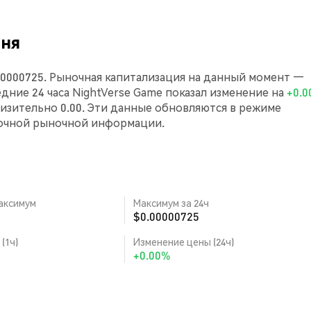
дня
.00000725. Рыночная капитализация на данный момент —
следние 24 часа NightVerse Game показал изменение на
+0.
зительно 0.00. Эти данные обновляются в режиме
точной рыночной информации.
аксимум
Максимум за 24ч
$0.00000725
(1ч)
Изменение цены (24ч)
+0.00%