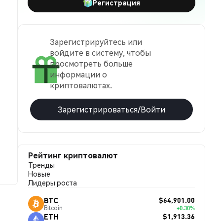
Регистрация
Зарегистрируйтесь или
войдите в систему, чтобы
просмотреть больше
информации о
криптовалютах.
Зарегистрироваться/Войти
Рейтинг криптовалют
Тренды
Новые
Лидеры роста
$64,901.00
BTC
Bitcoin
+0.30%
$1,913.36
ETH