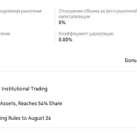
однённая рыночная
Отношение объема за 24ч к рыночно
капитализации
0%
ение
Коэффициент циркуляции
0.00%
Боль
Institutional Trading
 Assets, Reaches 54% Share
ing Rules to August 26