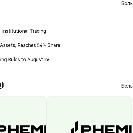
Боль
Institutional Trading
 Assets, Reaches 54% Share
ing Rules to August 26
Q)
Боль