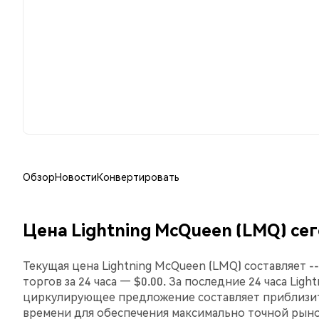
Обзор
Новости
Конвертировать
Цена Lightning McQueen (LMQ) се
Текущая цена Lightning McQueen (LMQ) составляет -
торгов за 24 часа — $0.00. За последние 24 часа Lig
циркулирующее предложение составляет приблизит
времени для обеспечения максимально точной рын