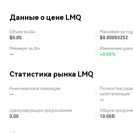
Данные о цене LMQ
Объем за 24ч
Максимум за год
$0.00
$0.00003252
Минимум за 24ч
Изменение цены 
--
+0.00%
Статистика рынка LMQ
Рыночная капитализация
Полностью разв
--
капитализация
--
Циркулирующее предложение
Общее предлож
0.00
10.00B