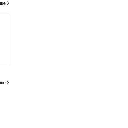
ше
ше