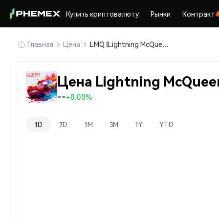
Купить криптовалюту
Рынки
Контракт
Главная
Цена
LMQ (Lightning McQueen)
Цена Lightning McQuee
--
+0.00%
1D
7D
1M
3M
1Y
YTD