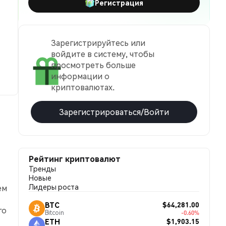
Регистрация
Зарегистрируйтесь или
войдите в систему, чтобы
просмотреть больше
информации о
криптовалютах.
Зарегистрироваться/Войти
Рейтинг криптовалют
Тренды
Новые
Лидеры роста
ем
$64,281.00
BTC
го
Bitcoin
-0.60%
$1,903.15
ETH