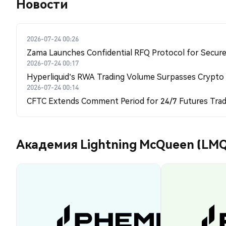
Новости
2026-07-24 00:26
Zama Launches Confidential RFQ Protocol for Secure 
2026-07-24 00:17
Hyperliquid's RWA Trading Volume Surpasses Crypto
2026-07-24 00:14
CFTC Extends Comment Period for 24/7 Futures Trad
Академия Lightning McQueen (LM