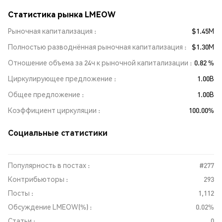
Статистика рынка LMEOW
Рыночная капитализация
$1.45M
Полностью разводнённая рыночная капитализация
$1.30M
Отношение объема за 24ч к рыночной капитализации
0.82 %
Циркулирующее предложение
1.00B
Общее предложение
1.00B
Коэффициент циркуляции
100.00%
Социальные статистики
Популярность в постах :
#277
Контрибьюторы :
293
Посты :
1,112
Обсуждение LMEOW(%) :
0.02%
Статьи :
0