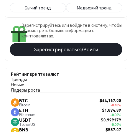
Бычий тренд
Медвежий тренд
Зарегистрируйтесь или войдите в систему, чтобы
просмотреть больше информации о
криптовалютах.
Зарегистрироваться/Войти
Рейтинг криптовалют
Тренды
Новые
Лидеры роста
$64,167.00
BTC
Bitcoin
-0.40%
$1,894.89
ETH
Ethereum
+0.00%
$0.999179
USDT
TetherUS
+0.00%
$587.07
BNB