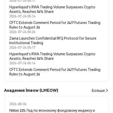
2026-07-24 00:17
Hyperliquid's RWA Trading Volume Surpasses Crypto
Assets, Reaches 54% Share
2026-07-24 00:14
CFTC Extends Comment Period for 24/7 Futures Trading
Rules to August 26
2026-07-24 00:26
Zama Launches Confidential RFQ Protocol for Secure
Institutional Trading
2026-07-24 00:17
Hyperliquid's RWA Trading Volume Surpasses Crypto
Assets, Reaches 54% Share
2026-07-24 00:14
CFTC Extends Comment Period for 24/7 Futures Trading
Rules to August 26
Академия lmeow (LMEOW)
Больше
2026-08-06
Nikkei 225: Гид по японскому фондовому индексу и