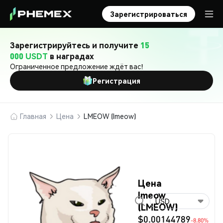
Зарегистрироваться
Зарегистрируйтесь и получите
15
000 USDT
в наградах
Ограниченное предложение ждёт вас!
Регистрация
Главная
Цена
LMEOW (lmeow)
Цена
lmeow
USD
(LMEOW)
$0.00144789
-8.80%