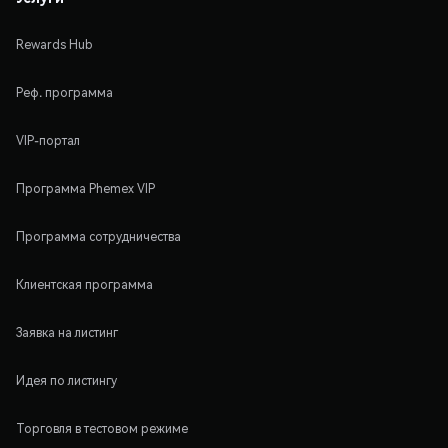
Rewards Hub
Реф. программа
VIP-портал
Программа Phemex VIP
Программа сотрудничества
Клиентская программа
Заявка на листинг
Идея по листингу
Торговля в тестовом режиме