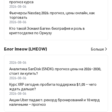
прогноз курса
2026-08-06
Фьючерсы Nasdaq 2026: прогноз, цены онлайн, как
торговать
2026-08-06
Кто такой Эсмаил Багеи: биография и роль в
криптосделке по Ормузу
Блог lmeow (LMEOW)
Больше
2026-08-06
Аналитика SanDisk (SNDK): прогноз цены на 2026–2030,
стоит ли купить?
2026-08-06
Курс XRP сегодня: пробита поддержка $1,05 – чего
ждать дальше?
2026-08-06
Акции Uber падают: рекорд бронирований и 10 млрд
наличными – прогноз