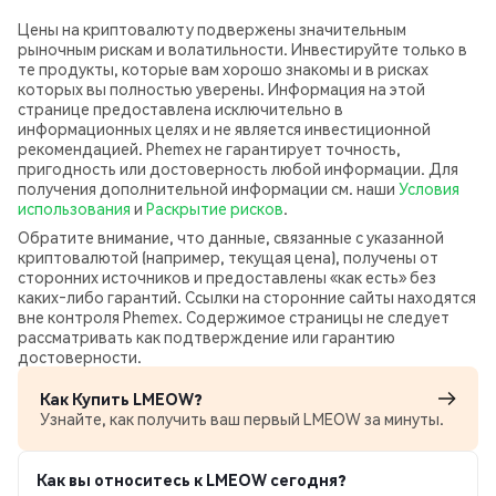
Цены на криптовалюту подвержены значительным
рыночным рискам и волатильности. Инвестируйте только в
те продукты, которые вам хорошо знакомы и в рисках
которых вы полностью уверены. Информация на этой
странице предоставлена исключительно в
информационных целях и не является инвестиционной
рекомендацией. Phemex не гарантирует точность,
пригодность или достоверность любой информации. Для
получения дополнительной информации см. наши
Условия
использования
и
Раскрытие рисков
.
Обратите внимание, что данные, связанные с указанной
криптовалютой (например, текущая цена), получены от
сторонних источников и предоставлены «как есть» без
каких‑либо гарантий. Ссылки на сторонние сайты находятся
вне контроля Phemex. Содержимое страницы не следует
рассматривать как подтверждение или гарантию
достоверности.
Как Купить LMEOW?
Узнайте, как получить ваш первый LMEOW за минуты.
Как вы относитесь к LMEOW сегодня?