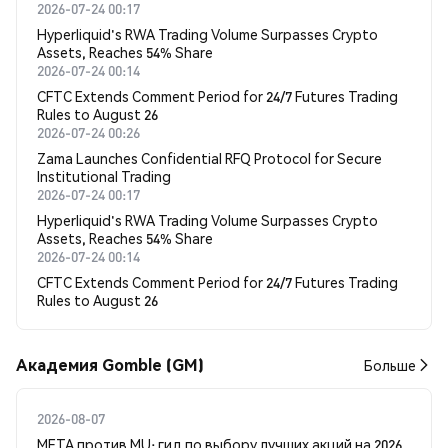
2026-07-24 00:17
Hyperliquid's RWA Trading Volume Surpasses Crypto
Assets, Reaches 54% Share
2026-07-24 00:14
CFTC Extends Comment Period for 24/7 Futures Trading
Rules to August 26
2026-07-24 00:26
Zama Launches Confidential RFQ Protocol for Secure
Institutional Trading
2026-07-24 00:17
Hyperliquid's RWA Trading Volume Surpasses Crypto
Assets, Reaches 54% Share
2026-07-24 00:14
CFTC Extends Comment Period for 24/7 Futures Trading
Rules to August 26
Академия Gomble (GM)
Больше
2026-08-07
META против MU: гид по выбору лучших акций на 2026