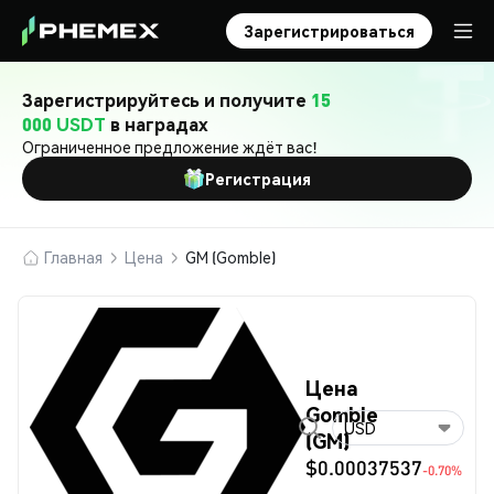
Зарегистрироваться
Зарегистрируйтесь и получите
15
000 USDT
в наградах
Ограниченное предложение ждёт вас!
Регистрация
Главная
Цена
GM (Gomble)
Цена
Gomble
USD
(GM)
$0.00037537
-0.70%