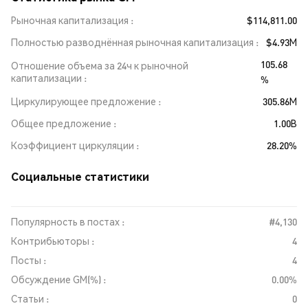
Рыночная капитализация
$114,811.00
Полностью разводнённая рыночная капитализация
$4.93M
105.68
Отношение объема за 24ч к рыночной
капитализации
%
Циркулирующее предложение
305.86M
Общее предложение
1.00B
Коэффициент циркуляции
28.20%
Социальные статистики
Популярность в постах :
#4,130
Контрибьюторы :
4
Посты :
4
Обсуждение GM(%) :
0.00%
Статьи :
0