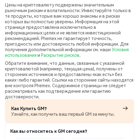
Цены на криптовалюту подвержены значительным
рыночным рискам и волатильности. Инвестируйте только в
те продукты, которые вам хорошо знакомы и в рисках
которых вы полностью уверены. Информация на этой
странице предоставлена исключительно в
информационных целях и не является инвестиционной
рекомендацией. Phemex не гарантирует точность,
пригодность или достоверность любой информации. Для
получения дополнительной информации см. наши
Условия
использования
и
Раскрытие рисков
.
Обратите внимание, что данные, связанные с указанной
криптовалютой (например, текущая цена), получены от
сторонних источников и предоставлены «как есть» без
каких‑либо гарантий. Ссылки на сторонние сайты находятся
вне контроля Phemex. Содержимое страницы не следует
рассматривать как подтверждение или гарантию
достоверности.
Как Купить GM?
Узнайте, как получить ваш первый GM за минуты.
Как вы относитесь к GM сегодня?