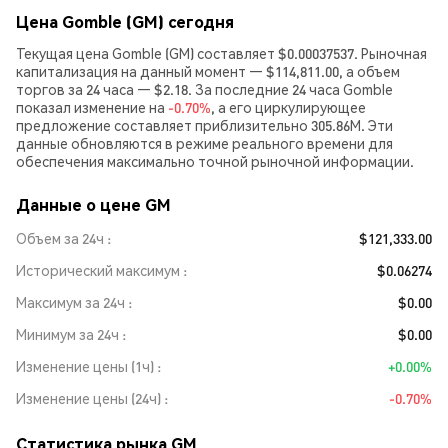
Цена Gomble (GM) сегодня
Текущая цена Gomble (GM) составляет $0.00037537. Рыночная
капитализация на данный момент — $114,811.00, а объем
торгов за 24 часа — $2.18. За последние 24 часа Gomble
показал изменение на
-0.70%
, а его циркулирующее
предложение составляет приблизительно 305.86M. Эти
данные обновляются в режиме реального времени для
обеспечения максимально точной рыночной информации.
Данные о цене GM
Объем за 24ч
$121,333.00
Исторический максимум
$0.06274
Максимум за 24ч
$0.00
Минимум за 24ч
$0.00
Изменение цены (1ч)
+0.00%
Изменение цены (24ч)
-0.70%
Статистика рынка GM