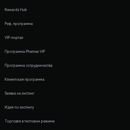
Rewards Hub
Реф. программа
VIP-портал
Программа Phemex VIP
Программа сотрудничества
Клиентская программа
Заявка на листинг
Идея по листингу
Торговля в тестовом режиме