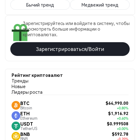
Бычий тренд
Медвежий тренд
Зарегистрируйтесь или войдите в систему, чтобы
просмотреть больше информации о
криптовалютах.
Зарегистрироваться/Войти
Рейтинг криптовалют
Тренды
Новые
Лидеры роста
$64,990.00
BTC
Bitcoin
+0.80%
$1,916.92
ETH
Ethereum
+0.60%
$0.999508
USDT
TetherUS
+0.00%
$592.78
BNB
BNB
-0.20%