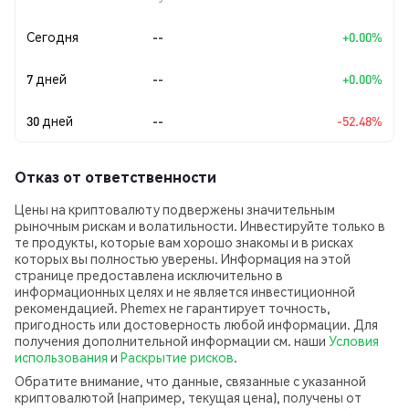
Сегодня
--
+0.00%
7 дней
--
+0.00%
30 дней
--
-52.48%
Отказ от ответственности
Цены на криптовалюту подвержены значительным
рыночным рискам и волатильности. Инвестируйте только в
те продукты, которые вам хорошо знакомы и в рисках
которых вы полностью уверены. Информация на этой
странице предоставлена исключительно в
информационных целях и не является инвестиционной
рекомендацией. Phemex не гарантирует точность,
пригодность или достоверность любой информации. Для
получения дополнительной информации см. наши
Условия
использования
и
Раскрытие рисков
.
Обратите внимание, что данные, связанные с указанной
криптовалютой (например, текущая цена), получены от