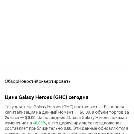
Обзор
Новости
Конвертировать
Цена Galaxy Heroes (GHC) сегодня
Текущая цена Galaxy Heroes (GHC) составляет --. Рыночная
капитализация на данный момент — $0.00, а объем торгов за
24 часа — $0.00. За последние 24 часа Galaxy Heroes показал
изменение на
+0.00%
, а его циркулирующее предложение
составляет приблизительно 0.00. Эти данные обновляются в
режиме реального времени для обеспечения максимально