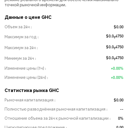
точной рыночной информации.
Данные о цене GHC
Объем за 24ч
$0.00
$0.0
4750
Максимум за год
9
$0.0
4750
Максимум за 24ч
9
$0.0
4750
Минимум за 24ч
9
Изменение цены (1ч)
+0.00%
Изменение цены (24ч)
+0.00%
Статистика рынка GHC
Рыночная капитализация
$0.00
Полностью разводнённая рыночная капитализация
--
Отношение объема за 24ч к рыночной капитализации
0%
Циркулирующее предложение
0.00