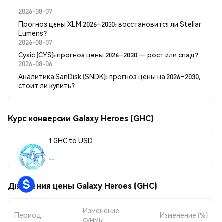
2026-08-07
Прогноз цены XLM 2026–2030: восстановится ли Stellar
Lumens?
2026-08-07
Cysic (CYS): прогноз цены 2026–2030 — рост или спад?
2026-08-06
Аналитика SanDisk (SNDK): прогноз цены на 2026–2030,
стоит ли купить?
Курс конверсии Galaxy Heroes (GHC)
1 GHC to USD
--
Движения цены Galaxy Heroes (GHC)
Изменение
Период
Изменение (%)
суммы