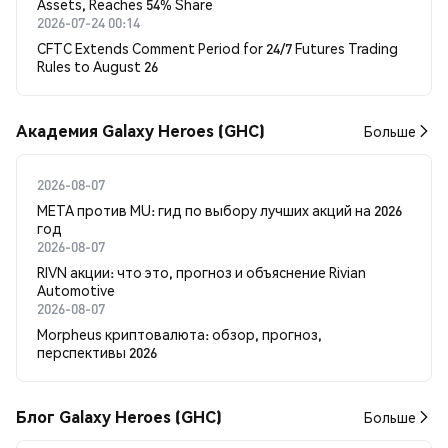
Assets, Reaches 54% Share
2026-07-24 00:14
CFTC Extends Comment Period for 24/7 Futures Trading
Rules to August 26
Академия Galaxy Heroes (GHC)
Больше
2026-08-07
META против MU: гид по выбору лучших акций на 2026
год
2026-08-07
RIVN акции: что это, прогноз и объяснение Rivian
Automotive
2026-08-07
Morpheus криптовалюта: обзор, прогноз,
перспективы 2026
Блог Galaxy Heroes (GHC)
Больше