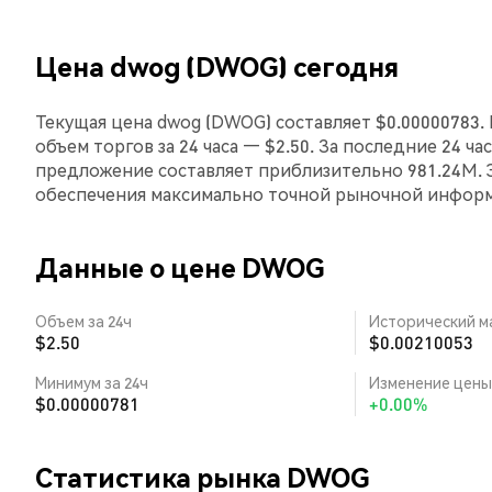
Цена dwog (DWOG) сегодня
Текущая цена dwog (DWOG) составляет $0.00000783. 
объем торгов за 24 часа — $2.50. За последние 24 ч
предложение составляет приблизительно 981.24M. 
обеспечения максимально точной рыночной инфор
Данные о цене DWOG
Объем за 24ч
Исторический м
$2.50
$0.00210053
Минимум за 24ч
Изменение цены 
$0.00000781
+0.00%
Статистика рынка DWOG