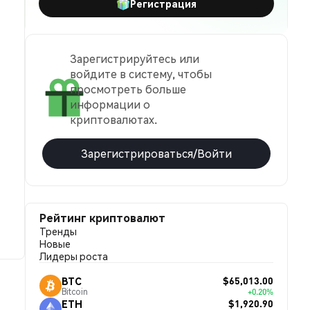
Регистрация
Зарегистрируйтесь или
войдите в систему, чтобы
просмотреть больше
информации о
криптовалютах.
Зарегистрироваться/Войти
Рейтинг криптовалют
Тренды
Новые
Лидеры роста
$65,013.00
BTC
Bitcoin
+0.20%
$1,920.90
ETH