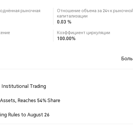
однённая рыночная
Отношение объема за 24ч к рыночно
капитализации
0.03 %
ение
Коэффициент циркуляции
100.00%
Боль
Institutional Trading
 Assets, Reaches 54% Share
ing Rules to August 26