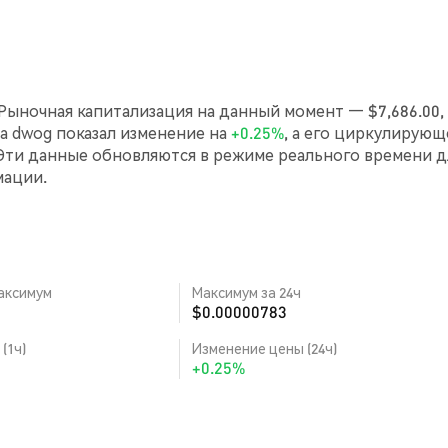
Рыночная капитализация на данный момент — $7,686.00, 
аса dwog показал изменение на
+0.25%
, а его циркулирующ
Эти данные обновляются в режиме реального времени д
мации.
аксимум
Максимум за 24ч
$0.00000783
(1ч)
Изменение цены (24ч)
+0.25%