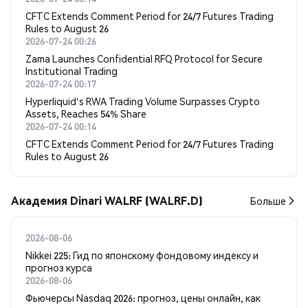
CFTC Extends Comment Period for 24/7 Futures Trading
Rules to August 26
2026-07-24 00:26
Zama Launches Confidential RFQ Protocol for Secure
Institutional Trading
2026-07-24 00:17
Hyperliquid's RWA Trading Volume Surpasses Crypto
Assets, Reaches 54% Share
2026-07-24 00:14
CFTC Extends Comment Period for 24/7 Futures Trading
Rules to August 26
Академия Dinari WALRF (WALRF.D)
Больше
2026-08-06
Nikkei 225: Гид по японскому фондовому индексу и
прогноз курса
2026-08-06
Фьючерсы Nasdaq 2026: прогноз, цены онлайн, как