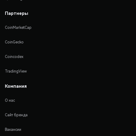
Партнеры
CoinMarketCap
CoinGecko
Coincodex
TradingView
Компания
О нас
Сайт бренда
Вакансии