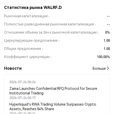
Статистика рынка WALRF.D
Рыночная капитализация
--
Полностью разводнённая рыночная капитализация
--
Отношение объема за 24ч к рыночной капитализации
0%
Циркулирующее предложение
1.00
Общее предложение
1.00
Коэффициент циркуляции
100.00%
Новости
Больше
2026-07-24 00:26
Zama Launches Confidential RFQ Protocol for Secure
Institutional Trading
2026-07-24 00:17
Hyperliquid's RWA Trading Volume Surpasses Crypto
Assets, Reaches 54% Share
2026-07-24 00:14