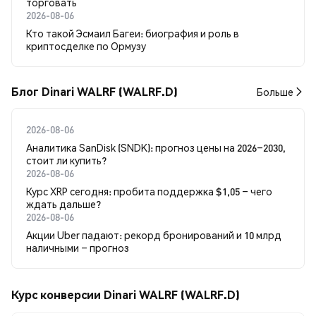
торговать
2026-08-06
Кто такой Эсмаил Багеи: биография и роль в
криптосделке по Ормузу
Блог Dinari WALRF (WALRF.D)
Больше
2026-08-06
Аналитика SanDisk (SNDK): прогноз цены на 2026–2030,
стоит ли купить?
2026-08-06
Курс XRP сегодня: пробита поддержка $1,05 – чего
ждать дальше?
2026-08-06
Акции Uber падают: рекорд бронирований и 10 млрд
наличными – прогноз
Курс конверсии Dinari WALRF (WALRF.D)