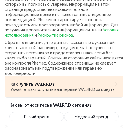
которых вы полностью уверены. Информация на этой
странице предоставлена исключительно в
информационных целях и не является инвестиционной
рекомендацией. Phemex не гарантирует точность,
пригодность или достоверность любой информации. Для
получения дополнительной информации см. наши
Условия
использования
и
Раскрытие рисков
.
Обратите внимание, что данные, связанные с указанной
криптовалютой (например, текущая цена), получены от
сторонних источников и предоставлены «как есть» без
каких‑либо гарантий. Ссылки на сторонние сайты находятся
вне контроля Phemex. Содержимое страницы не следует
рассматривать как подтверждение или гарантию
достоверности.
Как Купить WALRF.D?
Узнайте, как получить ваш первый WALRF.D за минуты.
Как вы относитесь к WALRF.D сегодня?
Бычий тренд
Медвежий тренд