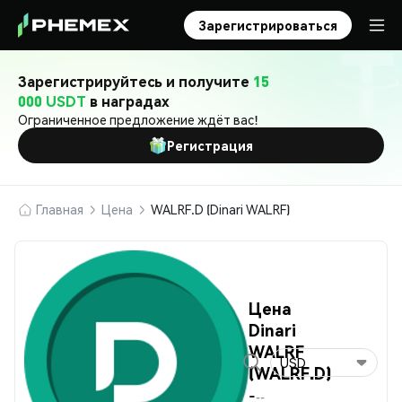
Зарегистрироваться
Зарегистрируйтесь и получите
15
000 USDT
в наградах
Ограниченное предложение ждёт вас!
Регистрация
Главная
Цена
WALRF.D (Dinari WALRF)
Цена
Dinari
WALRF
USD
(WALRF.D)
-
--