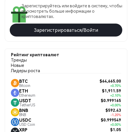
Зарегистрируйтесь или войдите в систему, чтобы
просмотреть больше информации о
криптовалютах.
Зарегистрироваться/Войти
Рейтинг криптовалют
Тренды
Новые
Лидеры роста
$64,665.00
BTC
Bitcoin
+0.70%
$1,911.59
ETH
Ethereum
+2.10%
$0.999165
USDT
TetherUS
+0.00%
$592.43
BNB
BNB
-1.20%
$0.999549
USDC
USD Coin
+0.00%
$1.05
XRP