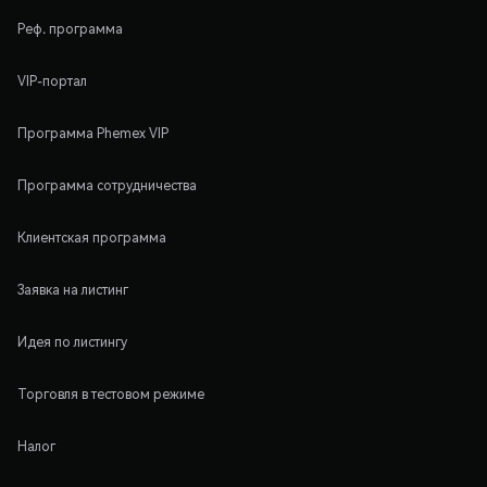
Реф. программа
VIP-портал
Программа Phemex VIP
Программа сотрудничества
Клиентская программа
Заявка на листинг
Идея по листингу
Торговля в тестовом режиме
Налог