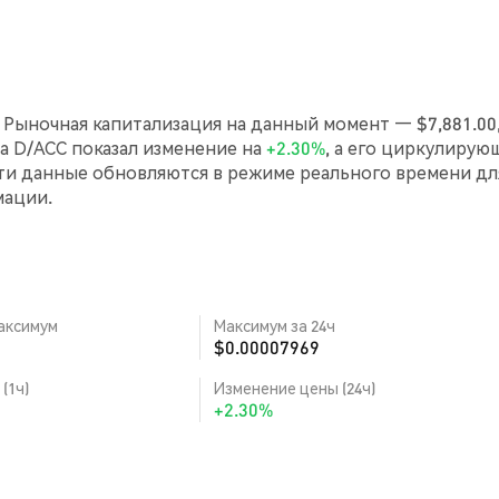
. Рыночная капитализация на данный момент — $7,881.00,
аса D/ACC показал изменение на
+2.30%
, а его циркулирую
ти данные обновляются в режиме реального времени дл
мации.
аксимум
Максимум за 24ч
$0.00007969
(1ч)
Изменение цены (24ч)
+2.30%