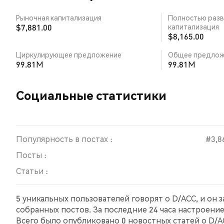
Рыночная капитализация
Полностью разв
$7,881.00
капитализация
$8,165.00
Циркулирующее предложение
Общее предлож
99.81M
99.81M
Социальные статистики
Популярность в постах :
#3,8
Посты :
Статьи :
5 уникальных пользователей говорят о D/ACC, и он 
собранных постов. За последние 24 часа настроени
Всего было опубликовано 0 новостных статей о D/AC