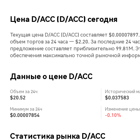
Цена D/ACC (D/ACC) сегодня
Текущая цена D/ACC (D/ACC) составляет $0.00007897
объем торгов за 24 часа — $2.20. За последние 24 ч
предложение составляет приблизительно 99.81M. Э
обеспечения максимально точной рыночной инфор
Данные о цене D/ACC
Объем за 24ч
Исторический м
$20.52
$0.037583
Минимум за 24ч
Изменение цены 
$0.00007854
-0.10%
Статистика рынка D/ACC