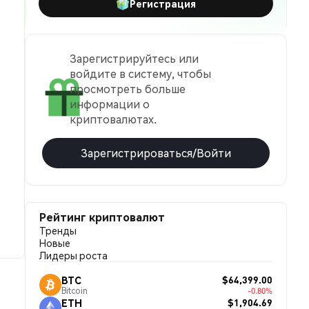
Регистрация
Зарегистрируйтесь или
войдите в систему, чтобы
просмотреть больше
информации о
криптовалютах.
Зарегистрироваться/Войти
Рейтинг криптовалют
Тренды
Новые
Лидеры роста
$64,399.00
BTC
Bitcoin
-0.80%
$1,904.69
ETH