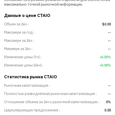
максимально точной рыночной информации.
Данные о цене CTAIO
Объем за 24ч
$0.00
Максимум за год
--
Максимум за 24ч
--
Минимум за 24ч
--
Изменение цены (1ч)
+0.00%
Изменение цены (24ч)
+0.00%
Статистика рынка CTAIO
Рыночная капитализация
--
Полностью разводнённая рыночная капитализация
--
Отношение объема за 24ч к рыночной капитализации
0%
Циркулирующее предложение
0.00