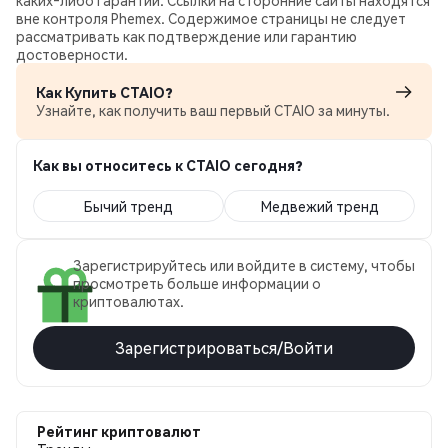
каких‑либо гарантий. Ссылки на сторонние сайты находятся
вне контроля Phemex. Содержимое страницы не следует
рассматривать как подтверждение или гарантию
достоверности.
Как Купить CTAIO?
Узнайте, как получить ваш первый CTAIO за минуты.
Как вы относитесь к CTAIO сегодня?
Бычий тренд
Медвежий тренд
Зарегистрируйтесь или войдите в систему, чтобы
просмотреть больше информации о
криптовалютах.
Зарегистрироваться/Войти
Рейтинг криптовалют