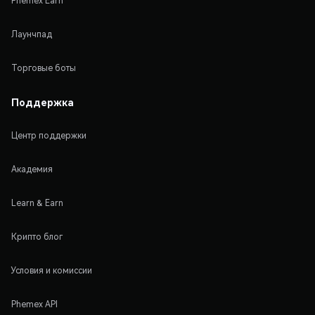
Phemex Earn
Лаунчпад
Торговые боты
Поддержка
Центр поддержки
Академия
Learn & Earn
Крипто блог
Условия и комиссии
Phemex API