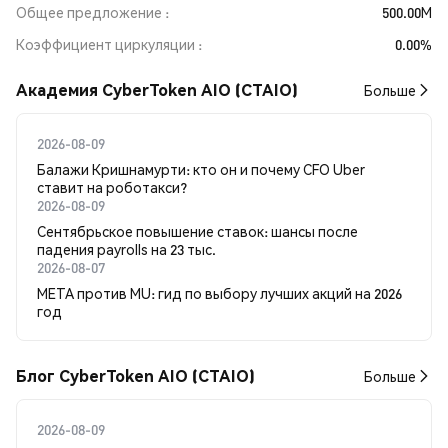
Общее предложение
500.00M
Коэффициент циркуляции
0.00%
Академия CyberToken AIO (CTAIO)
Больше
2026-08-09
Балажи Кришнамурти: кто он и почему CFO Uber
ставит на роботакси?
2026-08-09
Сентябрьское повышение ставок: шансы после
падения payrolls на 23 тыс.
2026-08-07
META против MU: гид по выбору лучших акций на 2026
год
Блог CyberToken AIO (CTAIO)
Больше
2026-08-09