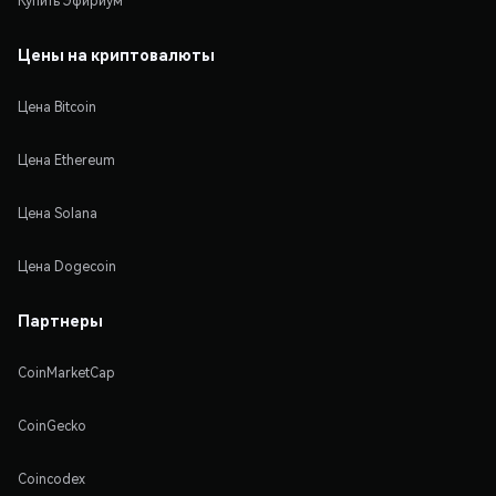
Купить Эфириум
Цены на криптовалюты
Цена Bitcoin
Цена Ethereum
Цена Solana
Цена Dogecoin
Партнеры
CoinMarketCap
CoinGecko
Coincodex