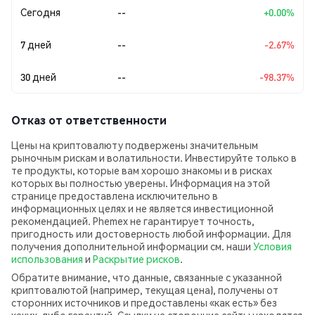
Сегодня
--
+0.00%
7 дней
--
-2.67%
30 дней
--
-98.37%
Отказ от ответственности
Цены на криптовалюту подвержены значительным
рыночным рискам и волатильности. Инвестируйте только в
те продукты, которые вам хорошо знакомы и в рисках
которых вы полностью уверены. Информация на этой
странице предоставлена исключительно в
информационных целях и не является инвестиционной
рекомендацией. Phemex не гарантирует точность,
пригодность или достоверность любой информации. Для
получения дополнительной информации см. наши
Условия
использования
и
Раскрытие рисков
.
Обратите внимание, что данные, связанные с указанной
криптовалютой (например, текущая цена), получены от
сторонних источников и предоставлены «как есть» без