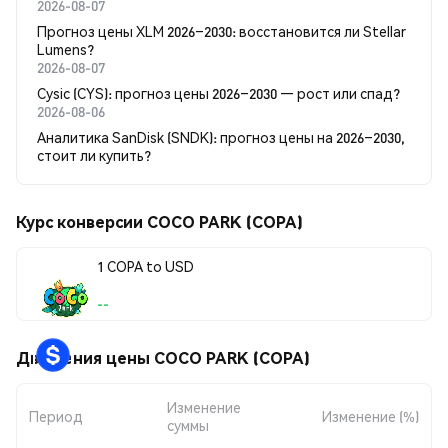
2026-08-07
Прогноз цены XLM 2026–2030: восстановится ли Stellar
Lumens?
2026-08-07
Cysic (CYS): прогноз цены 2026–2030 — рост или спад?
2026-08-06
Аналитика SanDisk (SNDK): прогноз цены на 2026–2030,
стоит ли купить?
Курс конверсии COCO PARK (COPA)
1 COPA to USD
--
Движения цены COCO PARK (COPA)
Изменение
Период
Изменение (%)
суммы