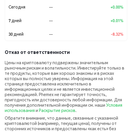
Сегодня
--
+0.00%
7 дней
--
+0.01%
30 дней
--
-8.32%
Отказ от ответственности
Цены на криптовалюту подвержены значительным
рыночным рискам и волатильности. Инвестируйте только в
те продукты, которые вам хорошо знакомы и в рисках
которых вы полностью уверены. Информация на этой
странице предоставлена исключительно в
информационных целях и не является инвестиционной
рекомендацией. Phemex не гарантирует точность,
пригодность или достоверность любой информации. Для
получения дополнительной информации см. наши
Условия
использования
и
Раскрытие рисков
.
Обратите внимание, что данные, связанные с указанной
криптовалютой (например, текущая цена), получены от
сторонних источников и предоставлены «как есть» без