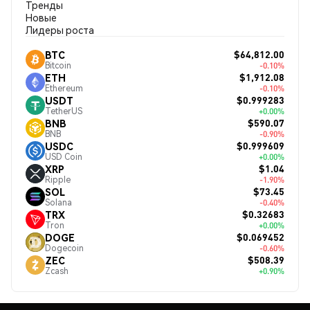
Тренды
Новые
Лидеры роста
$64,812.00
BTC
Bitcoin
-0.10%
$1,912.08
ETH
Ethereum
-0.10%
$0.999283
USDT
TetherUS
+0.00%
$590.07
BNB
BNB
-0.90%
$0.999609
USDC
USD Coin
+0.00%
$1.04
XRP
Ripple
-1.90%
$73.45
SOL
Solana
-0.40%
$0.32683
TRX
Tron
+0.00%
$0.069452
DOGE
Dogecoin
-0.60%
$508.39
ZEC
Zcash
+0.90%