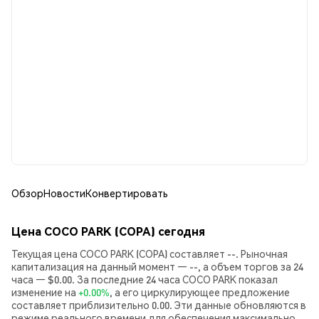
Обзор
Новости
Конвертировать
Цена COCO PARK (COPA) сегодня
Текущая цена COCO PARK (COPA) составляет --. Рыночная
капитализация на данный момент — --, а объем торгов за 24
часа — $0.00. За последние 24 часа COCO PARK показал
изменение на
+0.00%
, а его циркулирующее предложение
составляет приблизительно 0.00. Эти данные обновляются в
режиме реального времени для обеспечения максимально