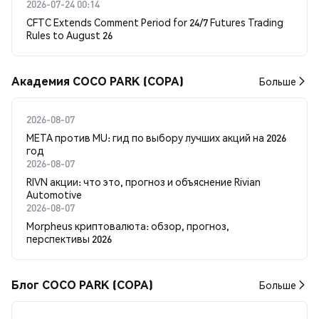
2026-07-24 00:14
CFTC Extends Comment Period for 24/7 Futures Trading
Rules to August 26
Академия COCO PARK (COPA)
Больше
2026-08-07
META против MU: гид по выбору лучших акций на 2026
год
2026-08-07
RIVN акции: что это, прогноз и объяснение Rivian
Automotive
2026-08-07
Morpheus криптовалюта: обзор, прогноз,
перспективы 2026
Блог COCO PARK (COPA)
Больше