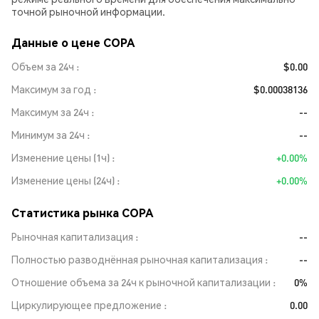
точной рыночной информации.
Данные о цене COPA
Объем за 24ч
$0.00
Максимум за год
$0.00038136
Максимум за 24ч
--
Минимум за 24ч
--
Изменение цены (1ч)
+0.00%
Изменение цены (24ч)
+0.00%
Статистика рынка COPA
Рыночная капитализация
--
Полностью разводнённая рыночная капитализация
--
Отношение объема за 24ч к рыночной капитализации
0%
Циркулирующее предложение
0.00