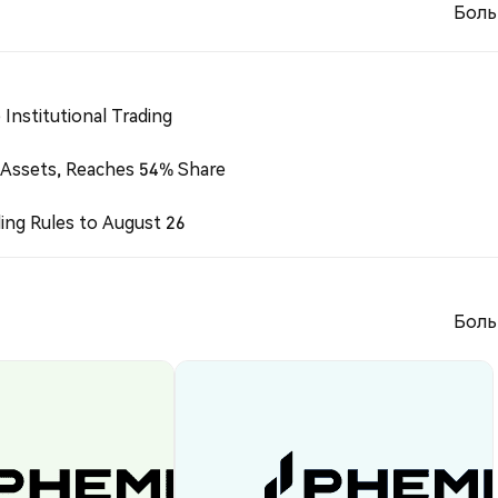
Боль
Institutional Trading
 Assets, Reaches 54% Share
ing Rules to August 26
Боль