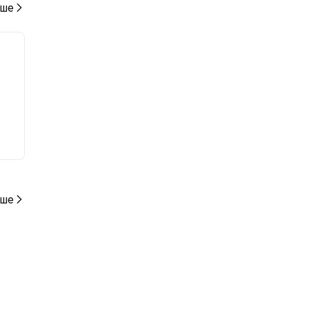
ше
ше