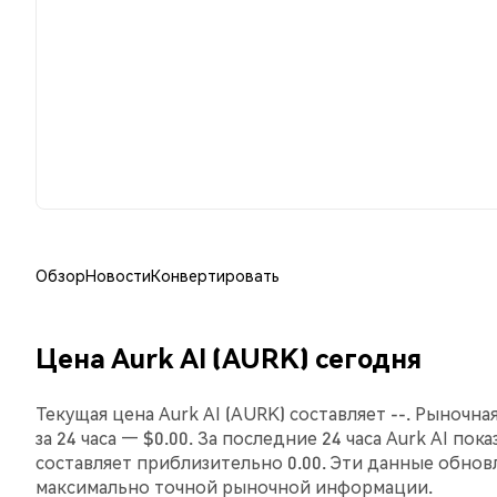
Обзор
Новости
Конвертировать
Цена Aurk AI (AURK) сегодня
Текущая цена Aurk AI (AURK) составляет --. Рыночн
за 24 часа — $0.00. За последние 24 часа Aurk AI пок
составляет приблизительно 0.00. Эти данные обнов
максимально точной рыночной информации.