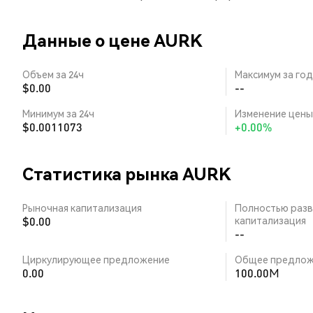
Данные о цене AURK
Объем за 24ч
Максимум за год
$0.00
--
Минимум за 24ч
Изменение цены 
$0.0011073
+0.00%
Статистика рынка AURK
Рыночная капитализация
Полностью разв
$0.00
капитализация
--
Циркулирующее предложение
Общее предлож
0.00
100.00M