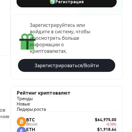
Регистрация
Зарегистрируйтесь или
войдите в систему, чтобы
просмотреть больше
информации о
криптовалютах.
Зарегистрироваться/Войти
Рейтинг криптовалют
Тренды
Новые
Лидеры роста
гов
ение
$64,975.00
BTC
Bitcoin
-0.10%
$1,918.64
ETH