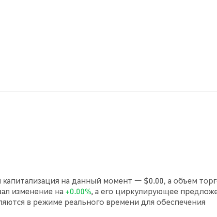
ая капитализация на данный момент — $0.00, а объем тор
азал изменение на
+0.00%
, а его циркулирующее предлож
ляются в режиме реального времени для обеспечения