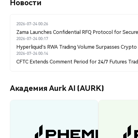
Новости
2026-07-24 00:26
Zama Launches Confidential RFQ Protocol for Secure 
2026-07-24 00:17
Hyperliquid's RWA Trading Volume Surpasses Crypto
2026-07-24 00:14
CFTC Extends Comment Period for 24/7 Futures Trad
Академия Aurk AI (AURK)