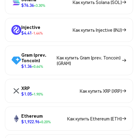
Как купить Solana (SOL)
$76.36
+3.30%
Injective
Как купить Injective (INJ)
$4.41
-1.44%
Gram (prev.
Как купить Gram (prev. Toncoin)
Toncoin)
(GRAM)
$1.36
+0.64%
XRP
Как купить XRP (XRP)
$1.05
+1.90%
Ethereum
Как купить Ethereum (ETH)
$1,922.96
+0.20%