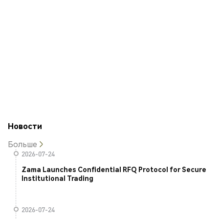
Новости
Больше
2026-07-24
Zama Launches Confidential RFQ Protocol for Secure
Institutional Trading
2026-07-24