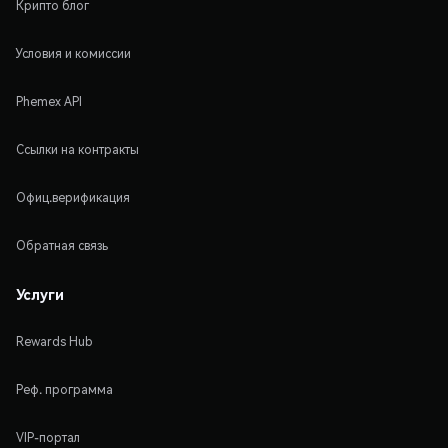
Крипто блог
Условия и комиссии
Phemex API
Ссылки на контракты
Офиц.верификация
Обратная связь
Услуги
Rewards Hub
Реф. программа
VIP-портал