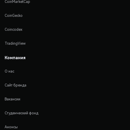
CoinMarketCap
CoinGecko
Coincodex
TradingView
Компания
О нас
Сайт бренда
Вакансии
Студенческий фонд
Анонсы