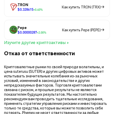
TRON
Как купить TRON (TRX)
$0.328615
+0.40%
Pepe
Как купить Pepe (PEPE)
$0.00000287
+2.00%
Изучите другие криптоактивы >
Отказ от ответственности
Криптовалютные рынки по своей природе волатильны, и
цена suterusu (SUTER) и других цифровых активов может
испытывать значительные колебания из-за рыночных
условий, изменений в законодательстве и других
непредсказуемых факторов. Торговля криптовалютами
связана с риском, и прошлые результаты не являются
показателем будущих результатов. Мы настоятельно
рекомендуем вам проводить тщательные исследования,
применять стратегии управления рисками и инвестировать
только те средства, которые вы можете позволить себе
потерять. Phemex не несет ответственности за любые