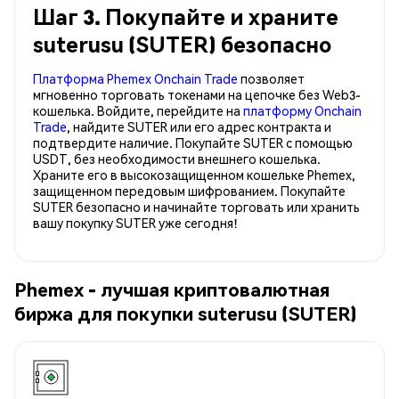
Шаг 3. Покупайте и храните
suterusu (SUTER) безопасно
Платформа Phemex Onchain Trade
позволяет
мгновенно торговать токенами на цепочке без Web3-
кошелька. Войдите, перейдите на
платформу Onchain
Trade
, найдите SUTER или его адрес контракта и
подтвердите наличие. Покупайте SUTER с помощью
USDT, без необходимости внешнего кошелька.
Храните его в высокозащищенном кошельке Phemex,
защищенном передовым шифрованием. Покупайте
SUTER безопасно и начинайте торговать или хранить
вашу покупку SUTER уже сегодня!
Phemex - лучшая криптовалютная
биржа для покупки suterusu (SUTER)