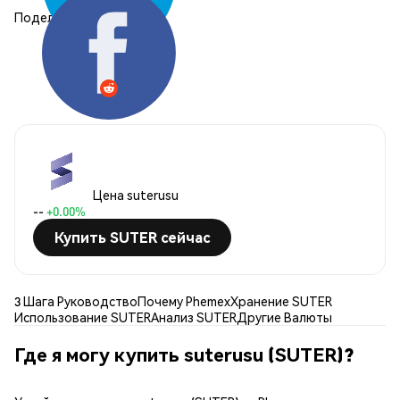
Поделиться:
Цена suterusu
--
+0.00%
Купить SUTER сейчас
3 Шага Руководство
Почему Phemex
Хранение SUTER
Использование SUTER
Анализ SUTER
Другие Валюты
Где я могу купить suterusu (SUTER)?