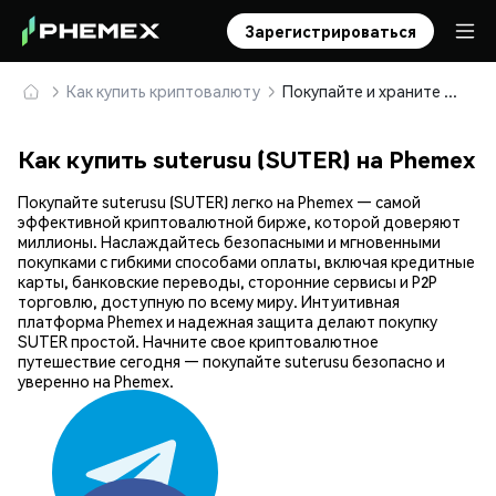
Зарегистрироваться
Как купить криптовалюту
Покупайте и храните suterusu (SUTER) безопасно
Как купить suterusu (SUTER) на Phemex
Покупайте suterusu (SUTER) легко на Phemex — самой
эффективной криптовалютной бирже, которой доверяют
миллионы. Наслаждайтесь безопасными и мгновенными
покупками с гибкими способами оплаты, включая кредитные
карты, банковские переводы, сторонние сервисы и P2P
торговлю, доступную по всему миру. Интуитивная
платформа Phemex и надежная защита делают покупку
SUTER простой. Начните свое криптовалютное
путешествие сегодня — покупайте suterusu безопасно и
уверенно на Phemex.