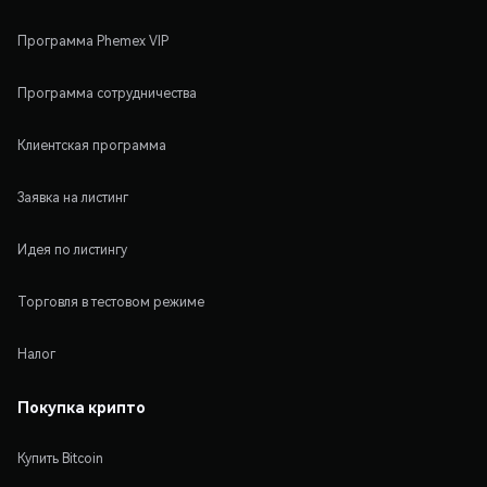
Программа Phemex VIP
Программа сотрудничества
Клиентская программа
Заявка на листинг
Идея по листингу
Торговля в тестовом режиме
Налог
Покупка крипто
Купить Bitcoin