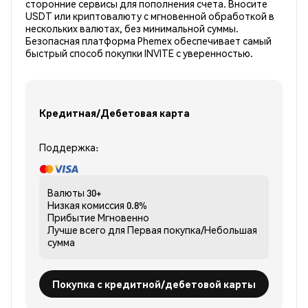
сторонние сервисы для пополнения счета. Вносите
USDT или криптовалюту с мгновенной обработкой в
нескольких валютах, без минимальной суммы.
Безопасная платформа Phemex обеспечивает самый
быстрый способ покупки INVITE с уверенностью.
Кредитная/Дебетовая карта
Поддержка:
Валюты
30+
Низкая комиссия
0.8%
Прибытие
Мгновенно
Лучше всего для
Первая покупка/Небольшая
сумма
Покупка с кредитной/дебетовой карты