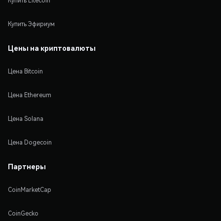
Купить Litecoin
Купить Эфириум
Цены на криптовалюты
Цена Bitcoin
Цена Ethereum
Цена Solana
Цена Dogecoin
Партнеры
CoinMarketCap
CoinGecko