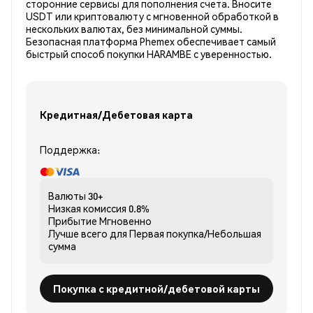
сторонние сервисы для пополнения счета. Вносите
USDT или криптовалюту с мгновенной обработкой в
нескольких валютах, без минимальной суммы.
Безопасная платформа Phemex обеспечивает самый
быстрый способ покупки HARAMBE с уверенностью.
Кредитная/Дебетовая карта
Поддержка:
Валюты
30+
Низкая комиссия
0.8%
Прибытие
Мгновенно
Лучше всего для
Первая покупка/Небольшая
сумма
Покупка с кредитной/дебетовой карты