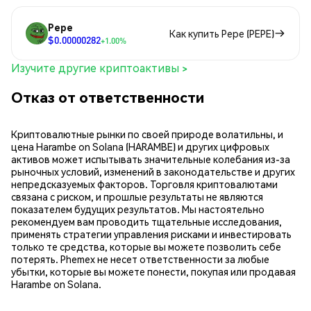
Pepe
Как купить Pepe (PEPE)
$0.00000282
+1.00%
Изучите другие криптоактивы >
Отказ от ответственности
Криптовалютные рынки по своей природе волатильны, и
цена Harambe on Solana (HARAMBE) и других цифровых
активов может испытывать значительные колебания из-за
рыночных условий, изменений в законодательстве и других
непредсказуемых факторов. Торговля криптовалютами
связана с риском, и прошлые результаты не являются
показателем будущих результатов. Мы настоятельно
рекомендуем вам проводить тщательные исследования,
применять стратегии управления рисками и инвестировать
только те средства, которые вы можете позволить себе
потерять. Phemex не несет ответственности за любые
убытки, которые вы можете понести, покупая или продавая
Harambe on Solana.