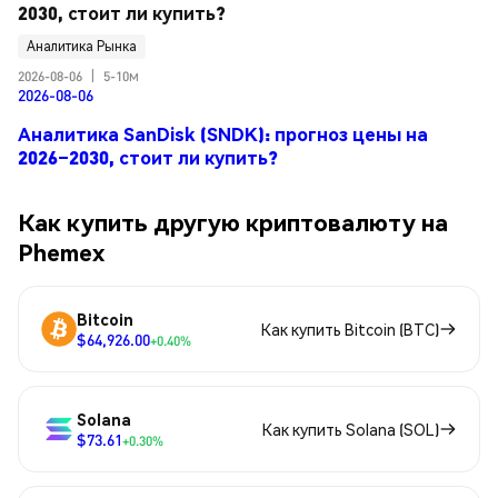
2030, стоит ли купить?
Аналитика Рынка
2026-08-06
|
5-10м
2026-08-06
Аналитика SanDisk (SNDK): прогноз цены на
2026–2030, стоит ли купить?
Как купить другую криптовалюту на
Phemex
Bitcoin
Как купить Bitcoin (BTC)
$64,926.00
+0.40%
Solana
Как купить Solana (SOL)
$73.61
+0.30%