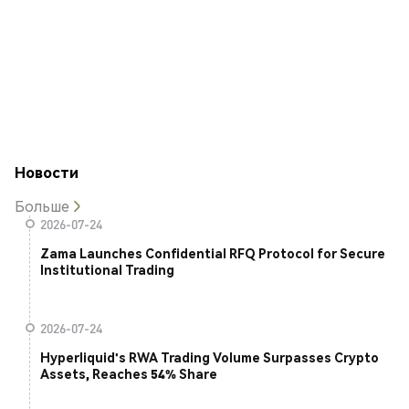
Новости
Больше
2026-07-24
Zama Launches Confidential RFQ Protocol for Secure
Institutional Trading
2026-07-24
Hyperliquid's RWA Trading Volume Surpasses Crypto
Assets, Reaches 54% Share