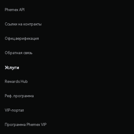
Phemex API
Ссылки на контракты
Офиц.верификация
Обратная связь
Услуги
Rewards Hub
Реф. программа
VIP-портал
Программа Phemex VIP