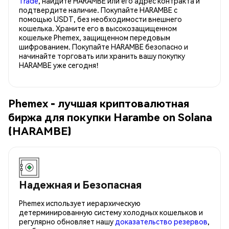
Trade
, найдите HARAMBE или его адрес контракта и
подтвердите наличие. Покупайте HARAMBE с
помощью USDT, без необходимости внешнего
кошелька. Храните его в высокозащищенном
кошельке Phemex, защищенном передовым
шифрованием. Покупайте HARAMBE безопасно и
начинайте торговать или хранить вашу покупку
HARAMBE уже сегодня!
Phemex - лучшая криптовалютная
биржа для покупки Harambe on Solana
(HARAMBE)
Надежная и Безопасная
Phemex использует иерархическую
детерминированную систему холодных кошельков и
регулярно обновляет нашу
доказательство резервов
,