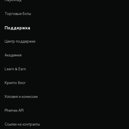
Торговые боты
Поддержка
Центр поддержки
Академия
Learn & Earn
Крипто блог
Условия и комиссии
Phemex API
Ссылки на контракты