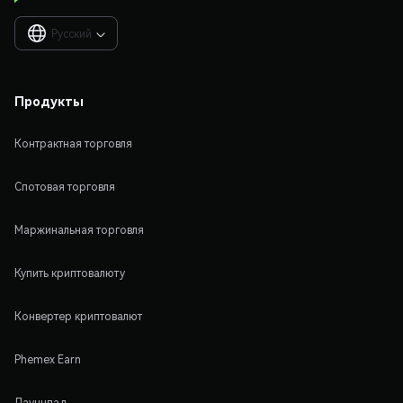
Русский

Продукты
Контрактная торговля
Спотовая торговля
Маржинальная торговля
Купить криптовалюту
Конвертер криптовалют
Phemex Earn
Лаунчпад