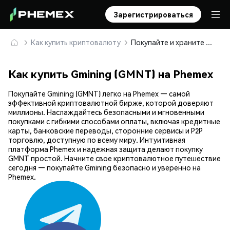
Зарегистрироваться
Как купить криптовалюту
Покупайте и храните Gmining (GMNT) безопасно
Как купить Gmining (GMNT) на Phemex
Покупайте Gmining (GMNT) легко на Phemex — самой
эффективной криптовалютной бирже, которой доверяют
миллионы. Наслаждайтесь безопасными и мгновенными
покупками с гибкими способами оплаты, включая кредитные
карты, банковские переводы, сторонние сервисы и P2P
торговлю, доступную по всему миру. Интуитивная
платформа Phemex и надежная защита делают покупку
GMNT простой. Начните свое криптовалютное путешествие
сегодня — покупайте Gmining безопасно и уверенно на
Phemex.