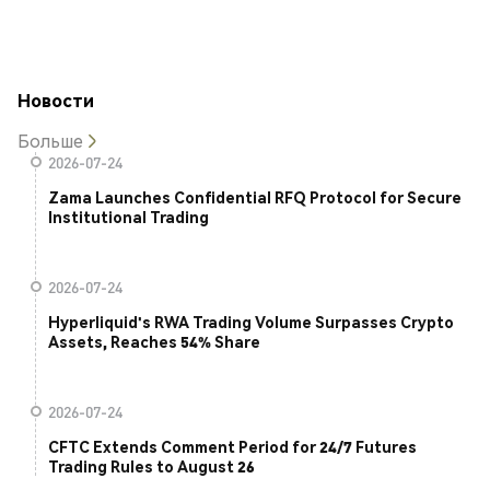
Новости
Больше
2026-07-24
Zama Launches Confidential RFQ Protocol for Secure
Institutional Trading
2026-07-24
Hyperliquid's RWA Trading Volume Surpasses Crypto
Assets, Reaches 54% Share
2026-07-24
CFTC Extends Comment Period for 24/7 Futures
Trading Rules to August 26