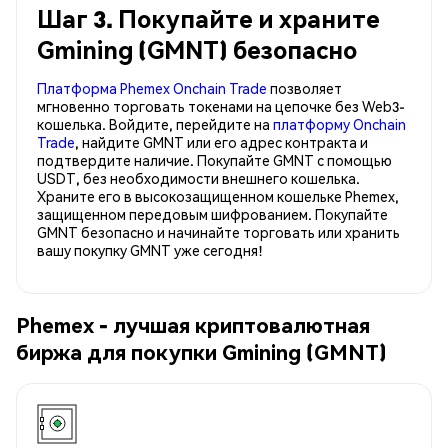
Шаг 3. Покупайте и храните
Gmining (GMNT) безопасно
Платформа Phemex Onchain Trade
позволяет
мгновенно торговать токенами на цепочке без Web3-
кошелька. Войдите, перейдите на
платформу Onchain
Trade
, найдите GMNT или его адрес контракта и
подтвердите наличие. Покупайте GMNT с помощью
USDT, без необходимости внешнего кошелька.
Храните его в высокозащищенном кошельке Phemex,
защищенном передовым шифрованием. Покупайте
GMNT безопасно и начинайте торговать или хранить
вашу покупку GMNT уже сегодня!
Phemex - лучшая криптовалютная
биржа для покупки Gmining (GMNT)