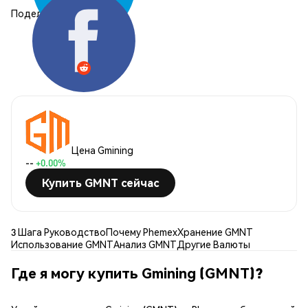
Поделиться:
Цена Gmining
--
+0.00%
Купить GMNT сейчас
3 Шага Руководство
Почему Phemex
Хранение GMNT
Использование GMNT
Анализ GMNT
Другие Валюты
Где я могу купить Gmining (GMNT)?