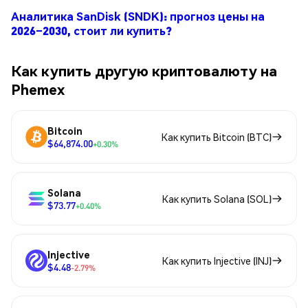
Аналитика SanDisk (SNDK): прогноз цены на
2026–2030, стоит ли купить?
Как купить другую криптовалюту на
Phemex
Bitcoin
Как купить Bitcoin (BTC)
$64,874.00
+0.30%
Solana
Как купить Solana (SOL)
$73.77
+0.40%
Injective
Как купить Injective (INJ)
$4.48
-2.79%