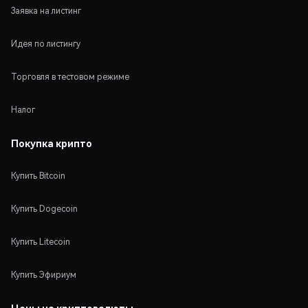
Заявка на листинг
Идея по листингу
Торговля в тестовом режиме
Налог
Покупка крипто
Купить Bitcoin
Купить Dogecoin
Купить Litecoin
Купить Эфириум
Цены на криптовалюты