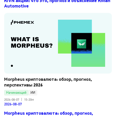
RIVN акции: что это, прогноз и объяснение Rivian
Automotive
Morpheus криптовалюта: обзор, прогноз, 
перспективы 2026
Начинающий
ИИ
2026-08-07
|
15-20м
2026-08-07
Morpheus криптовалюта: обзор, прогноз,