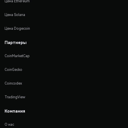
Цена Ethereum
Цена Solana
Цена Dogecoin
Партнеры
CoinMarketCap
CoinGecko
Coincodex
TradingView
Компания
О нас