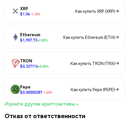
XRP
Как купить XRP (XRP)
$1.06
-1.10%
Ethereum
Как купить Ethereum (ETH)
$1,907.73
+2.00%
TRON
Как купить TRON (TRX)
$0.327116
+0.00%
Pepe
Как купить Pepe (PEPE)
$0.00000287
-1.20%
Изучите другие криптоактивы >
Отказ от ответственности