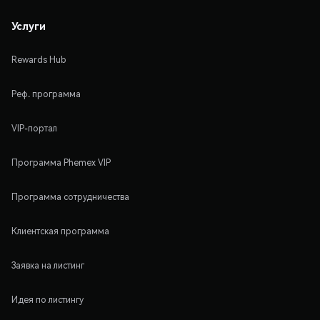
Услуги
Rewards Hub
Реф. программа
VIP-портал
Программа Phemex VIP
Программа сотрудничества
Клиентская программа
Заявка на листинг
Идея по листингу