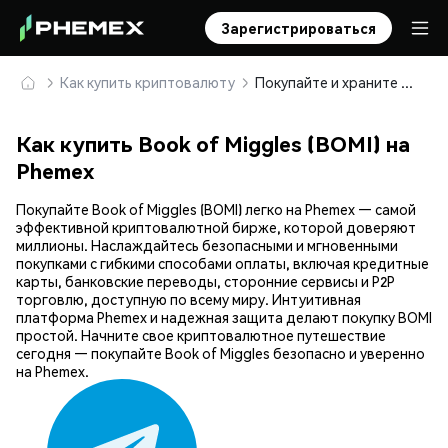
Зарегистрироваться
Как купить криптовалюту
Покупайте и храните Book of Miggles (BOMI) безопасно
Как купить Book of Miggles (BOMI) на
Phemex
Покупайте Book of Miggles (BOMI) легко на Phemex — самой
эффективной криптовалютной бирже, которой доверяют
миллионы. Наслаждайтесь безопасными и мгновенными
покупками с гибкими способами оплаты, включая кредитные
карты, банковские переводы, сторонние сервисы и P2P
торговлю, доступную по всему миру. Интуитивная
платформа Phemex и надежная защита делают покупку BOMI
простой. Начните свое криптовалютное путешествие
сегодня — покупайте Book of Miggles безопасно и уверенно
на Phemex.