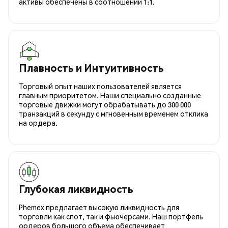
активы обеспечены в соотношении 1:1.
Плавность и Интуитивность
Торговый опыт наших пользователей является
главным приоритетом. Наши специально созданные
торговые движки могут обрабатывать до 300 000
транзакций в секунду с мгновенным временем отклика
на ордера.
Глубокая ликвидность
Phemex предлагает высокую ликвидность для
торговли как спот, так и фьючерсами. Наш портфель
ордеров большого объема обеспечивает