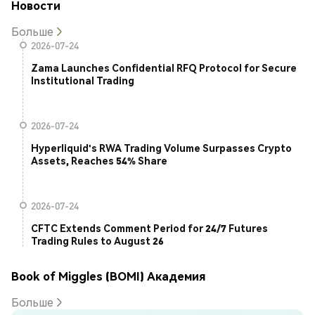
Новости
Больше
2026-07-24
Zama Launches Confidential RFQ Protocol for Secure
Institutional Trading
2026-07-24
Hyperliquid's RWA Trading Volume Surpasses Crypto
Assets, Reaches 54% Share
2026-07-24
CFTC Extends Comment Period for 24/7 Futures
Trading Rules to August 26
Book of Miggles (BOMI) Академия
Больше