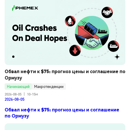
Обвал нефти к $75: прогноз цены и соглашение по 
Ормузу
Начинающий
Макротенденции
2026-08-05
|
10-15м
2026-08-05
Обвал нефти к $75: прогноз цены и соглашение
по Ормузу