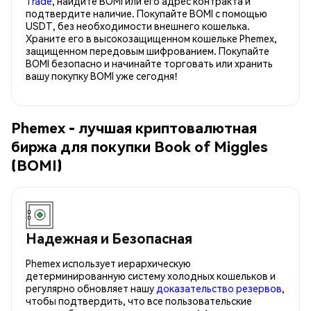
Trade
, найдите BOMI или его адрес контракта и
подтвердите наличие. Покупайте BOMI с помощью
USDT, без необходимости внешнего кошелька.
Храните его в высокозащищенном кошельке Phemex,
защищенном передовым шифрованием. Покупайте
BOMI безопасно и начинайте торговать или хранить
вашу покупку BOMI уже сегодня!
Phemex - лучшая криптовалютная
биржа для покупки Book of Miggles
(BOMI)
Надежная и Безопасная
Phemex использует иерархическую
детерминированную систему холодных кошельков и
регулярно обновляет нашу
доказательство резервов
,
чтобы подтвердить, что все пользовательские