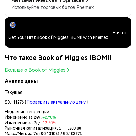
Используйте торговых ботов Phemex.
Начать
Get Your First Book of Miggles (BOMI) with Phemex
Что такое Book of Miggles (BOMI)
Больше о Book of Miggles
Анализ цены
Текущая
$0.111276
(
Проверить актуальную цену
)
Недавние тенденции
Изменение за 24ч:
+2.70%
Изменение за 7д:
-12.20%
Рыночная капитализация:
$111,280.00
Макс./Мин. за 7д: $
0.131054
/ $
0.103974