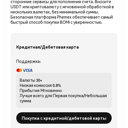
сторонние сервисы для пополнения счета. Вносите
USDT или криптовалюту с мгновенной обработкой в
нескольких валютах, без минимальной суммы.
Безопасная платформа Phemex обеспечивает самый
быстрый способ покупки BOMI с уверенностью.
Кредитная/Дебетовая карта
Поддержка:
Валюты
30+
Низкая комиссия
0.8%
Прибытие
Мгновенно
Лучше всего для
Первая покупка/Небольшая
сумма
Покупка с кредитной/дебетовой карты