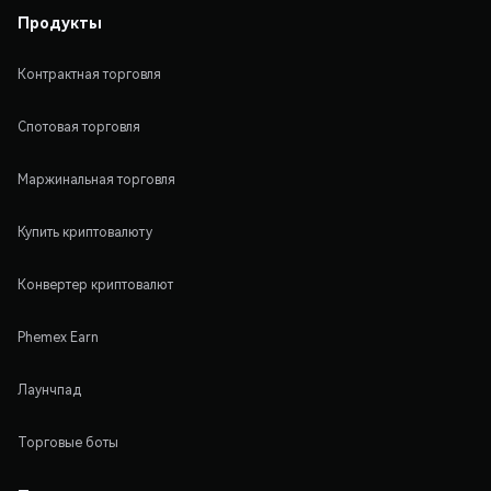
Продукты
Контрактная торговля
Спотовая торговля
Маржинальная торговля
Купить криптовалюту
Конвертер криптовалют
Phemex Earn
Лаунчпад
Торговые боты