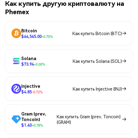
Как купить другую криптовалюту на
Phemex
Bitcoin
Как купить Bitcoin (BTC)
$64,565.00
+0.70%
Solana
Как купить Solana (SOL)
$73.94
+0.00%
Injective
Как купить Injective (INJ)
$4.85
-0.72%
Gram (prev.
Как купить Gram (prev. Toncoin)
Toncoin)
(GRAM)
$1.40
+0.78%