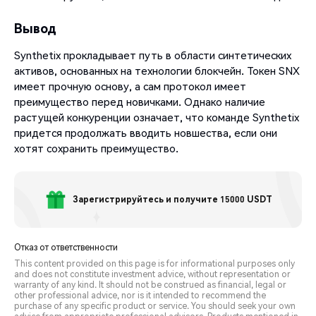
Вывод
Synthetix прокладывает путь в области синтетических
активов, основанных на технологии блокчейн. Токен SNX
имеет прочную основу, а сам протокол имеет
преимущество перед новичками. Однако наличие
растущей конкуренции означает, что команде Synthetix
придется продолжать вводить новшества, если они
хотят сохранить преимущество.
Зарегистрируйтесь и получите 15000 USDT
Отказ от ответственности
This content provided on this page is for informational purposes only
and does not constitute investment advice, without representation or
warranty of any kind. It should not be construed as financial, legal or
other professional advice, nor is it intended to recommend the
purchase of any specific product or service. You should seek your own