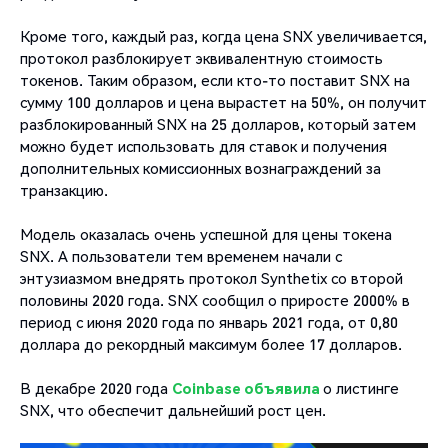
Кроме того, каждый раз, когда цена SNX увеличивается,
протокол разблокирует эквивалентную стоимость
токенов. Таким образом, если кто-то поставит SNX на
сумму 100 долларов и цена вырастет на 50%, он получит
разблокированный SNX на 25 долларов, который затем
можно будет использовать для ставок и получения
дополнительных комиссионных вознаграждений за
транзакцию.
Модель оказалась очень успешной для цены токена
SNX. А пользователи тем временем начали с
энтузиазмом внедрять протокол Synthetix со второй
половины 2020 года. SNX сообщил о приросте 2000% в
период с июня 2020 года по январь 2021 года, от 0,80
доллара до рекордный максимум более 17 долларов.
В декабре 2020 года
Coinbase объявила
о листинге
SNX, что обеспечит дальнейший рост цен.