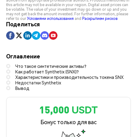
advice from appropriate professional advisors. Products mentioned in
this article may not be available in your region. Digital asset prices can
be volatile. The value of your investment may go down or up and you
may not get back the amount invested. For further information, please
refer to our
Условиями использования
and
Раскрытием рисков
Поделиться
Оглавление
Что такое синтетические активы?
Как работает Synthetix (SNX)?
Характеристики и производительность токена SNX
Недостатки Synthetix
Вывод
15,000 USDT
Бонус только для вас