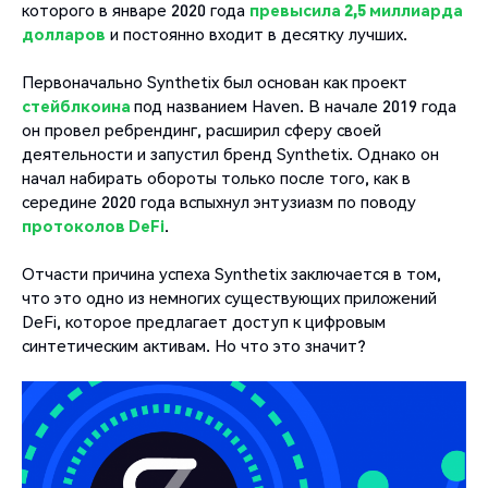
которого в январе 2020 года
превысила 2,5 миллиарда
долларов
и постоянно входит в десятку лучших.
Первоначально Synthetix был основан как проект
стейблкоина
под названием Haven. В начале 2019 года
он провел ребрендинг, расширил сферу своей
деятельности и запустил бренд Synthetix. Однако он
начал набирать обороты только после того, как в
середине 2020 года вспыхнул энтузиазм по поводу
протоколов DeFi
.
Отчасти причина успеха Synthetix заключается в том,
что это одно из немногих существующих приложений
DeFi, которое предлагает доступ к цифровым
синтетическим активам. Но что это значит?