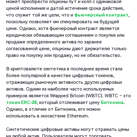
может приобрести опционы пут и колл с одинаковой
ценой исполнения и датой истечения срока действия,
что служит той же цели, что и
фьючерсный контракт
,
поскольку позволяет им спекулировать на будущей
цене. Однако, хотя фьючерсный контракт является
юридически обязывающим соглашением о покупке или
продаже определенного актива по заранее
согласованной цене, опционы дают держателю только
право на покупку или продажу, но не обязательство.
В криптовалюте синтетика в последнее время стала
более популярной в качестве цифровых токенов,
отражающих рыночную активность других цифровых
активов. Одним из наиболее часто используемых
примеров является Wrapped Bitcoin (WBTC). WBTC – это
токен ERC-20
, который отслеживает цену
Биткоина
.
Однако, в отличие от Биткоина, его можно
использовать в экосистеме Ethereum.
Синтетические цифровые активы могут отражать цены
на любой актив. Пользователи могут торговать