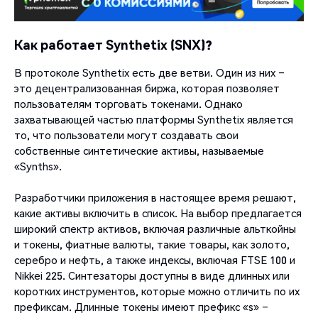
Как работает Synthetix (SNX)?
В протоколе Synthetix есть две ветви. Один из них –
это децентрализованная биржа, которая позволяет
пользователям торговать токенами. Однако
захватывающей частью платформы Synthetix является
то, что пользователи могут создавать свои
собственные синтетические активы, называемые
«Synths».
Разработчики приложения в настоящее время решают,
какие активы включить в список. На выбор предлагается
широкий спектр активов, включая различные альткойны
и токены, фиатные валюты, такие товары, как золото,
серебро и нефть, а также индексы, включая FTSE 100 и
Nikkei 225. Синтезаторы доступны в виде длинных или
коротких инструментов, которые можно отличить по их
префиксам. Длинные токены имеют префикс «s» –