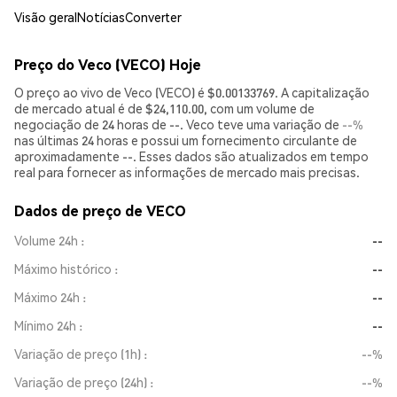
Visão geral
Notícias
Converter
Preço do Veco (VECO) Hoje
O preço ao vivo de Veco (VECO) é $0.00133769. A capitalização
de mercado atual é de $24,110.00, com um volume de
negociação de 24 horas de --. Veco teve uma variação de
--%
nas últimas 24 horas e possui um fornecimento circulante de
aproximadamente --. Esses dados são atualizados em tempo
real para fornecer as informações de mercado mais precisas.
Dados de preço de VECO
Volume 24h
--
Máximo histórico
--
Máximo 24h
--
Mínimo 24h
--
Variação de preço (1h)
--%
Variação de preço (24h)
--%