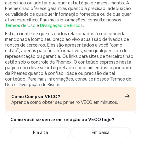
específico ou adotar qualquer estratégia de investimento. A
Phemex não oferece garantias quanto à precisão, adequação
ou validade de qualquer informação fornecida ou de qualquer
ativo específico. Para mais informações, consulte nossos
Termos de Uso
e
Divulgação de Riscos
.
Esteja ciente de que os dados relacionados à criptomoeda
mencionada (como seu preço ao vivo atual) são derivados de
fontes de terceiros. Eles são apresentados a você “como
estão”, apenas para fins informativos, sem qualquer tipo de
representação ou garantia. Os links para sites de terceiros não
estão sob o controle da Phemex. O conteúdo expresso nesta
página não deve ser interpretado como um endosso por parte
da Phemex quanto à confiabilidade ou precisão de tal
conteúdo. Para mais informações, consulte nossos Termos de
Uso e Divulgação de Riscos.
Como Comprar VECO?
Aprenda como obter seu primeiro VECO em minutos.
Como você se sente em relação ao VECO hoje?
Em alta
Em baixa